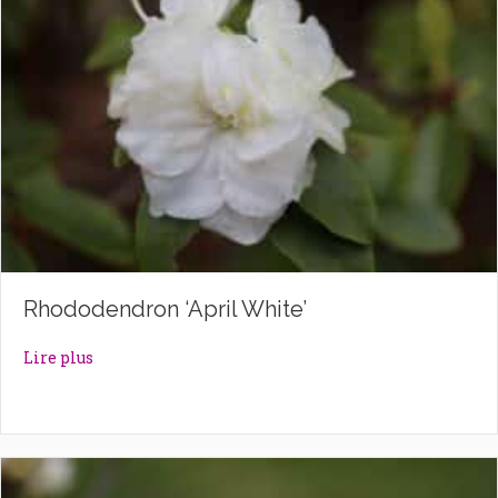
Rhododendron ‘April White’
about Rhododendron ‘April White’
Lire plus