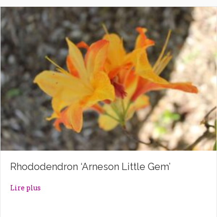
Rhododendron ‘Arneson Little Gem’
about Rhododendron ‘Arneson Little Gem’
Lire plus