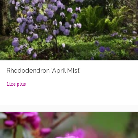
Rhododendron ‘April Mist’
about Rhododendron ‘April Mist’
Lire plus