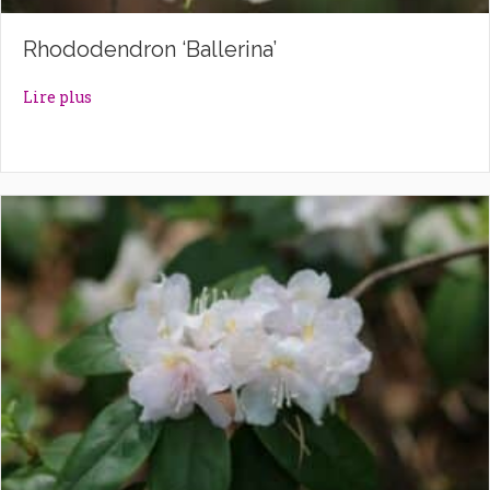
Rhododendron ‘Ballerina’
about Rhododendron ‘Ballerina’
Lire plus