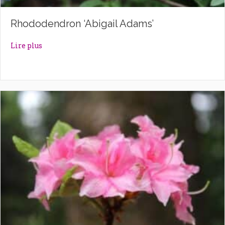
Rhododendron ‘Abigail Adams’
about Rhododendron ‘Abigail Adams’
Lire plus