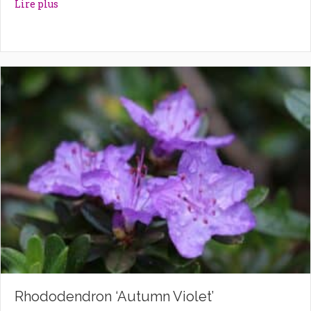
about Rhododendron ‘Astrid’
Lire plus
Rhododendron ‘Autumn Violet’