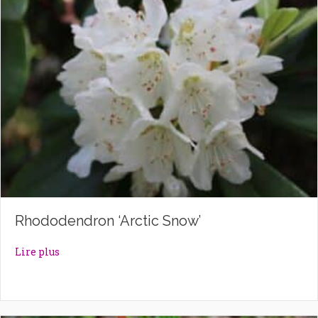
Rhododendron ‘Arctic Snow’
about Rhododendron ‘Arctic Snow’
Lire plus