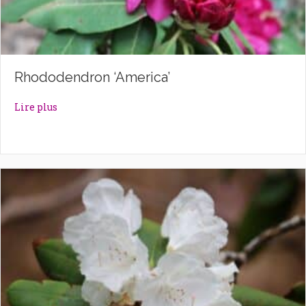
Rhododendron ‘America’
about Rhododendron ‘America’
Lire plus