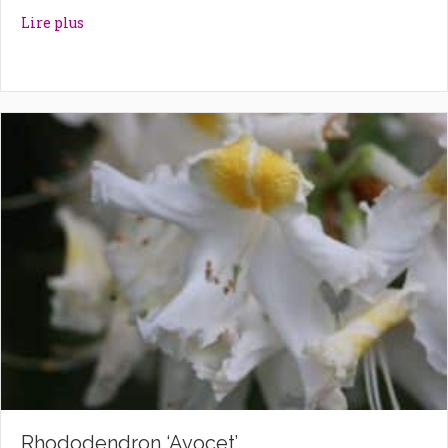
about Rhododendron ‘Autumn Violet’
Lire plus
Rhododendron ‘Avocet’