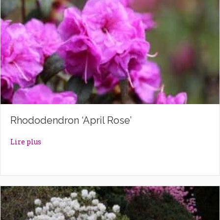
Rhododendron ‘April Rose’
about Rhododendron ‘April Rose’
Lire plus