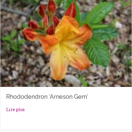
Rhododendron ‘Arneson Gem’
about Rhododendron ‘Arneson Gem’
Lire plus