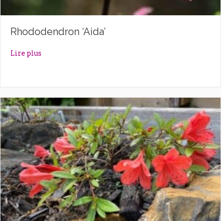
Rhododendron ‘Aida’
about Rhododendron ‘Aida’
Lire plus