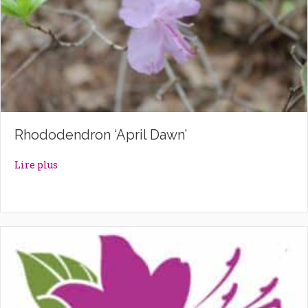
Rhododendron ‘April Dawn’
about Rhododendron ‘April Dawn’
Lire plus