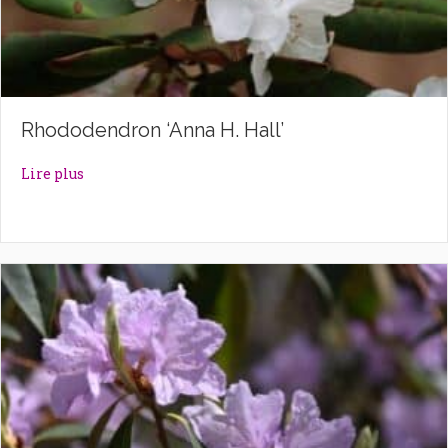
Rhododendron ‘Anna H. Hall’
about Rhododendron ‘Anna H. Hall’
Lire plus