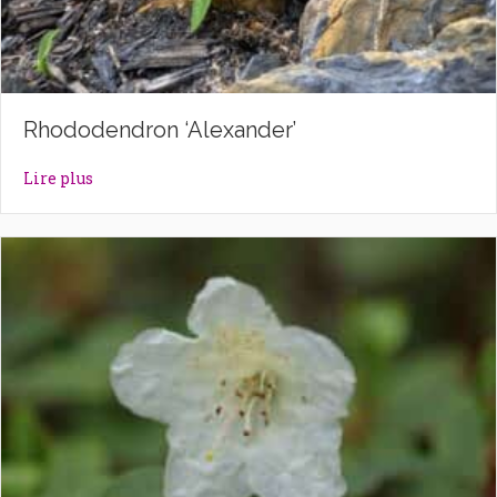
Rhododendron ‘Alexander’
about Rhododendron ‘Alexander’
Lire plus