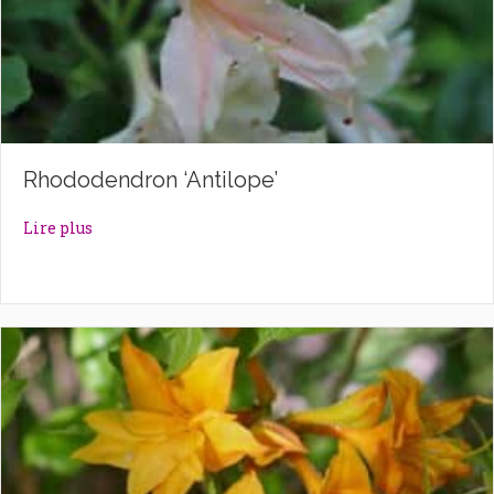
Rhododendron ‘Antilope’
about Rhododendron ‘Antilope’
Lire plus