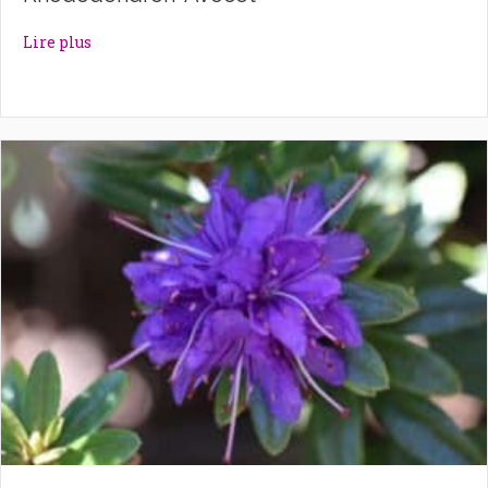
about Rhododendron ‘Avocet’
Lire plus