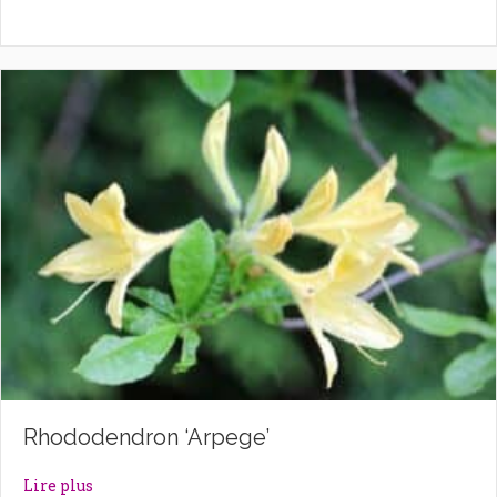
Rhododendron ‘Arpege’
about Rhododendron ‘Arpege’
Lire plus