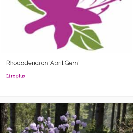
Rhododendron ‘April Gem’
about Rhododendron ‘April Gem’
Lire plus