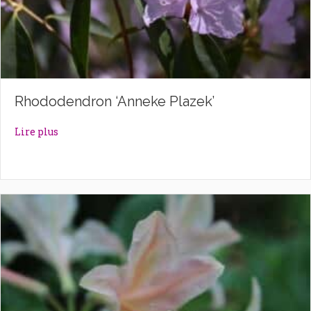
Rhododendron ‘Anneke Plazek’
about Rhododendron ‘Anneke Plazek’
Lire plus