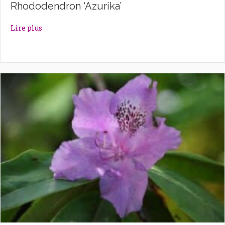
Rhododendron ‘Azurika’
about Rhododendron ‘Azurika’
Lire plus