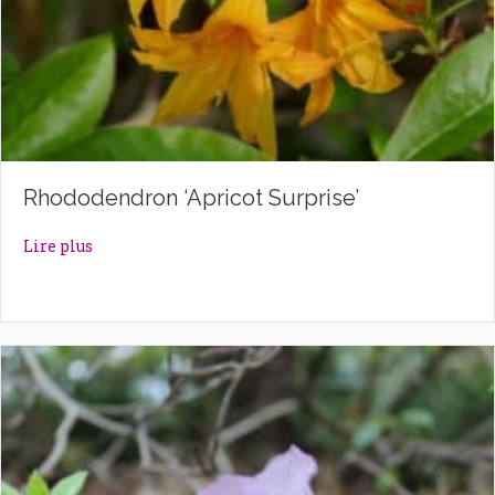
Rhododendron ‘Apricot Surprise’
about Rhododendron ‘Apricot Surprise’
Lire plus