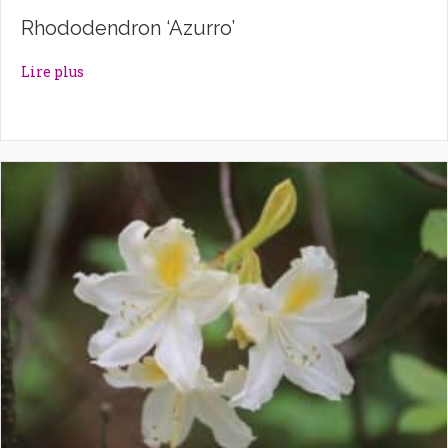
Rhododendron ‘Azurro’
about Rhododendron ‘Azurro’
Lire plus