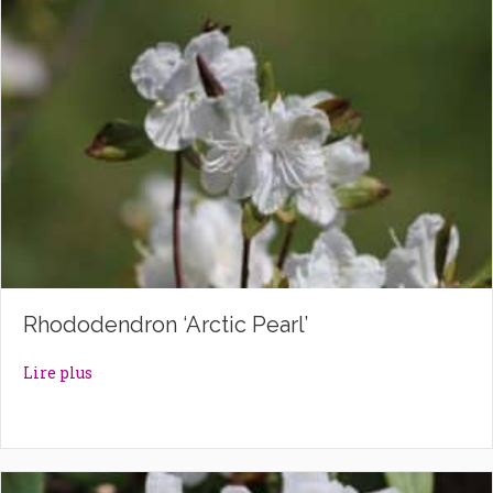
Rhododendron ‘Arctic Pearl’
about Rhododendron ‘Arctic Pearl’
Lire plus