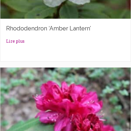
Rhododendron ‘Amber Lantern’
about Rhododendron ‘Amber Lantern’
Lire plus