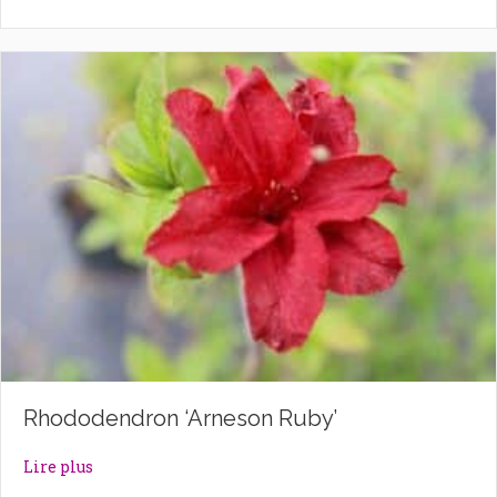
Rhododendron ‘Arneson Ruby’
about Rhododendron ‘Arneson Ruby’
Lire plus