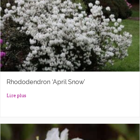
Rhododendron ‘April Snow’
about Rhododendron ‘April Snow’
Lire plus