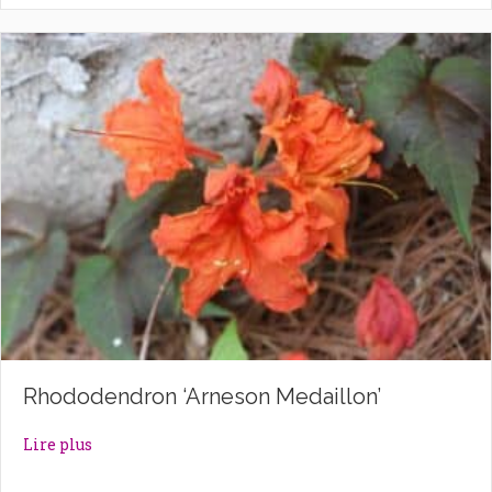
Rhododendron ‘Arneson Medaillon’
about Rhododendron ‘Arneson Medaillon’
Lire plus