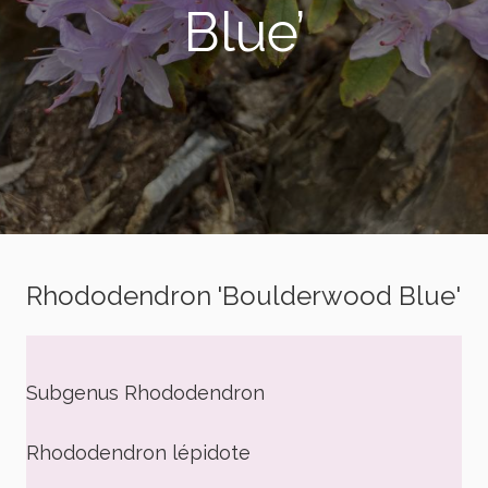
Blue’
Rhododendron 'Boulderwood Blue'
Subgenus Rhododendron
Rhododendron lépidote