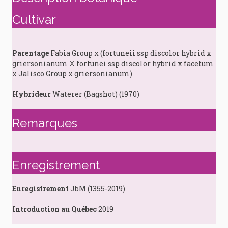
Cultivar
Parentage
Fabia Group x (fortuneii ssp discolor hybrid x
griersonianum X fortunei ssp discolor hybrid x facetum
x Jalisco Group x griersonianum)
Hybrideur
Waterer (Bagshot) (1970)
Remarques
Enregistrement
Enregistrement
JbM (1355-2019)
Introduction au Québec
2019