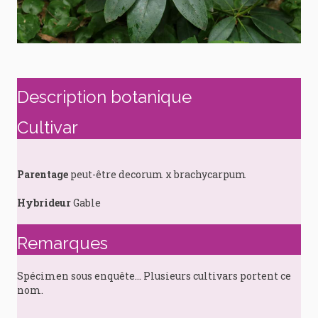
Description botanique
Cultivar
Parentage
peut-être decorum x brachycarpum
Hybrideur
Gable
Remarques
Spécimen sous enquête… Plusieurs cultivars portent ce
nom.