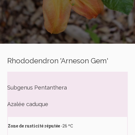
Rhododendron 'Arneson Gem'
Subgenus Pentanthera
Azalée caduque
Zone de rusticité réputée
-26 ºC