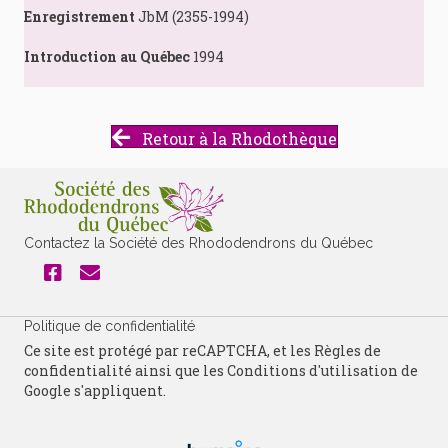
Enregistrement
JbM (2355-1994)
Introduction au Québec
1994
Retour à la Rhodothèque
Contactez la Société des Rhododendrons du Québec
Politique de confidentialité
Ce site est protégé par reCAPTCHA, et les
Règles de
confidentialité
ainsi que les
Conditions d'utilisation
de
Google s'appliquent.