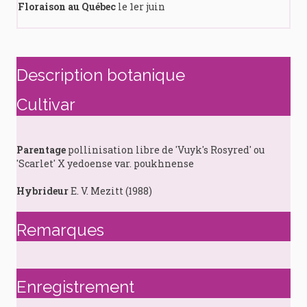
Floraison au Québec
le 1er juin
Description botanique
Cultivar
Parentage
pollinisation libre de 'Vuyk's Rosyred' ou
'Scarlet' X yedoense var. poukhnense
Hybrideur
E. V. Mezitt (1988)
Remarques
Enregistrement