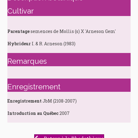
Cultivar
Parentage
semences de Mollis (s) X 'Arneson Gem'
Hybrideur
I. & R. Arneson (1983)
Remarques
Enregistrement
Enregistrement
JbM (2108-2007)
Introduction au Québec
2007