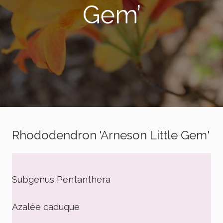
Gem’
Rhododendron 'Arneson Little Gem'
Subgenus Pentanthera
Azalée caduque