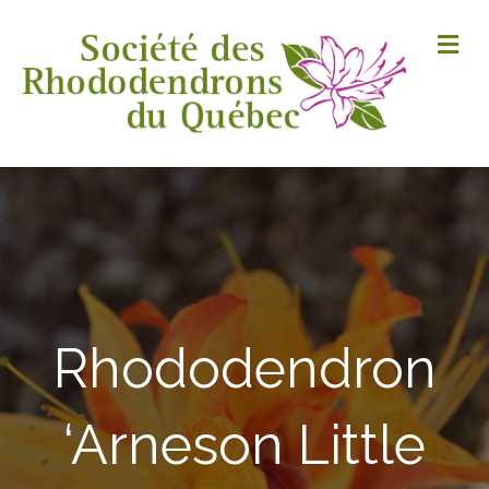
M
Rhododendron
‘Arneson Little