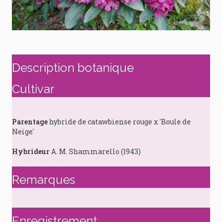
Description botanique
Cultivar
Parentage
hybride de catawbiense rouge x 'Boule de
Neige'
Hybrideur
A. M. Shammarello (1943)
Remarques
Enregistrement