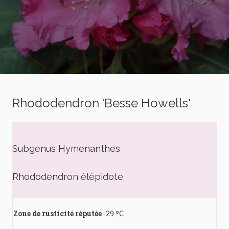
Rhododendron 'Besse Howells'
Subgenus Hymenanthes
Rhododendron élépidote
Zone de rusticité réputée
-29 ºC