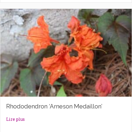
Rhododendron ‘Arneson Medaillon’
about Rhododendron ‘Arneson Medaillon’
Lire plus