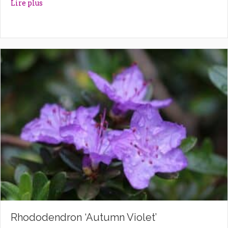
about Rhododendron ‘Astrid’
Lire plus
Rhododendron ‘Autumn Violet’