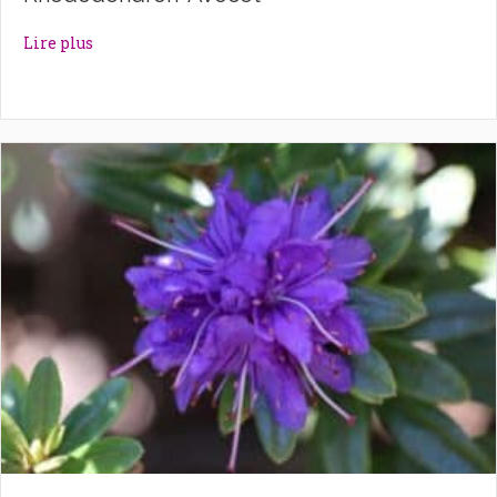
about Rhododendron ‘Avocet’
Lire plus