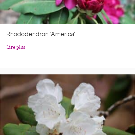
Rhododendron ‘America’
about Rhododendron ‘America’
Lire plus