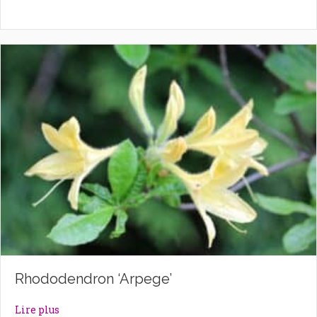
Rhododendron ‘Arpege’
about Rhododendron ‘Arpege’
Lire plus