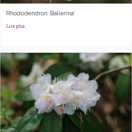
Rhododendron ‘Ballerina’
about Rhododendron ‘Ballerina’
Lire plus