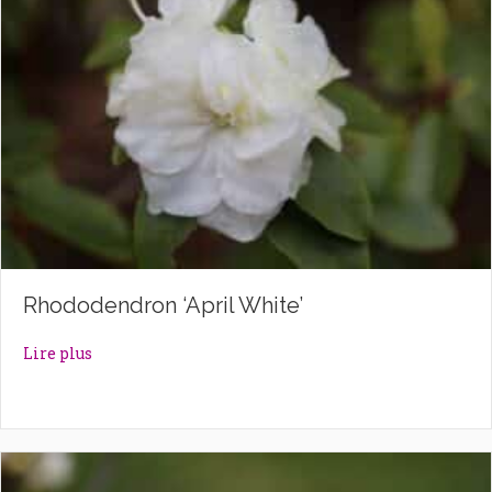
Rhododendron ‘April White’
about Rhododendron ‘April White’
Lire plus