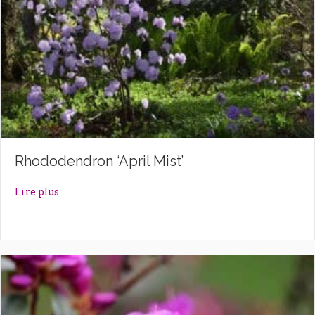
Rhododendron ‘April Mist’
about Rhododendron ‘April Mist’
Lire plus