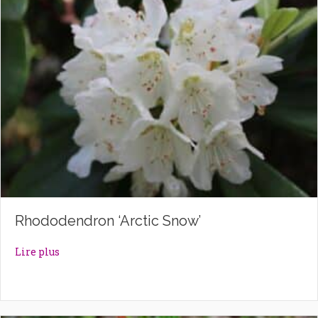
Rhododendron ‘Arctic Snow’
about Rhododendron ‘Arctic Snow’
Lire plus