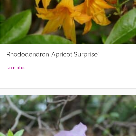
Rhododendron ‘Apricot Surprise’
about Rhododendron ‘Apricot Surprise’
Lire plus