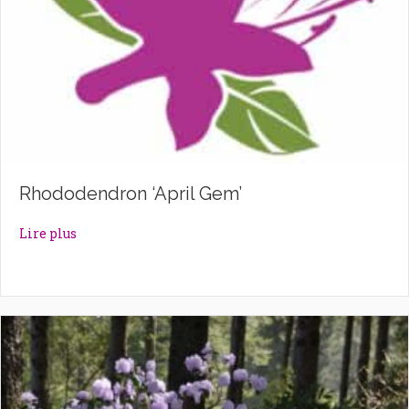
Rhododendron ‘April Gem’
about Rhododendron ‘April Gem’
Lire plus