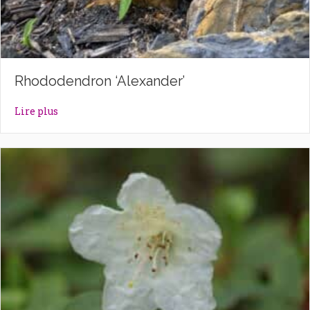
Rhododendron ‘Alexander’
about Rhododendron ‘Alexander’
Lire plus