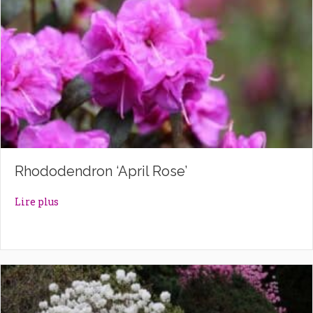
Rhododendron ‘April Rose’
about Rhododendron ‘April Rose’
Lire plus