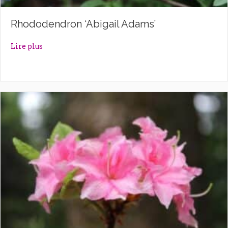
Rhododendron ‘Abigail Adams’
about Rhododendron ‘Abigail Adams’
Lire plus