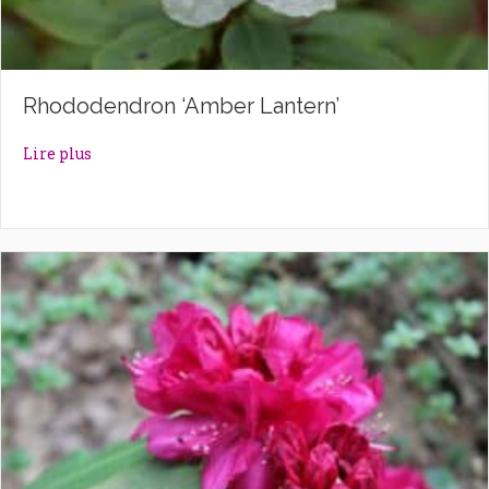
Rhododendron ‘Amber Lantern’
about Rhododendron ‘Amber Lantern’
Lire plus