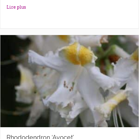
about Rhododendron ‘Autumn Violet’
Lire plus
Rhododendron ‘Avocet’