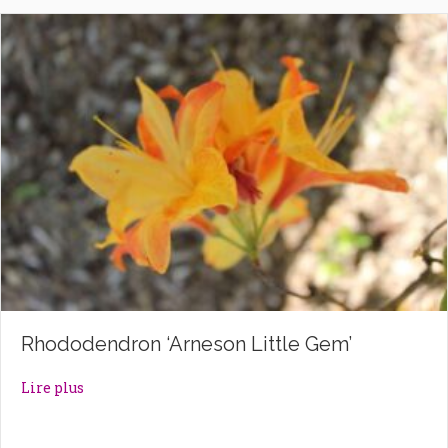
Rhododendron ‘Arneson Little Gem’
about Rhododendron ‘Arneson Little Gem’
Lire plus