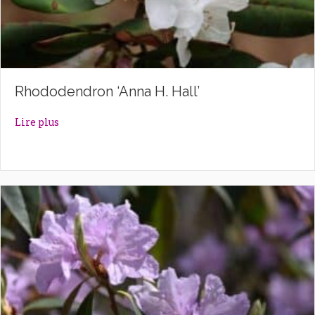
Rhododendron ‘Anna H. Hall’
about Rhododendron ‘Anna H. Hall’
Lire plus