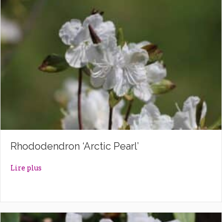
Rhododendron ‘Arctic Pearl’
about Rhododendron ‘Arctic Pearl’
Lire plus