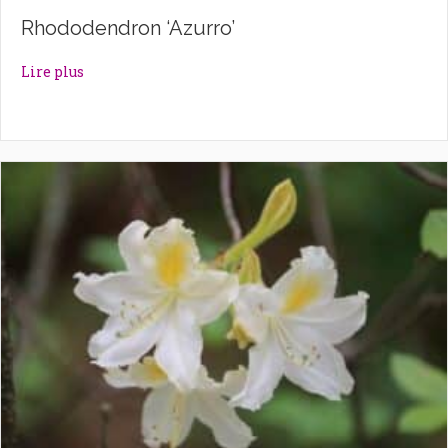
Rhododendron ‘Azurro’
about Rhododendron ‘Azurro’
Lire plus