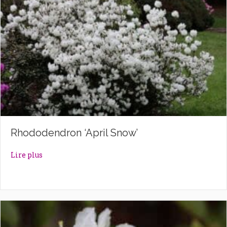
Rhododendron ‘April Snow’
about Rhododendron ‘April Snow’
Lire plus