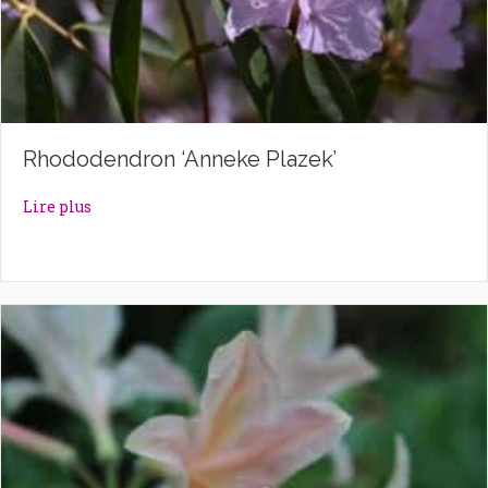
Rhododendron ‘Anneke Plazek’
about Rhododendron ‘Anneke Plazek’
Lire plus