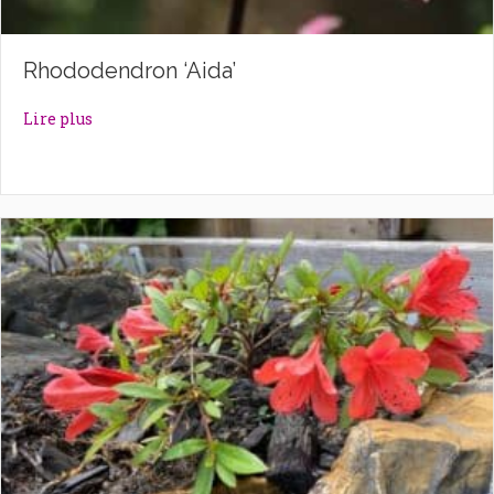
Rhododendron ‘Aida’
about Rhododendron ‘Aida’
Lire plus