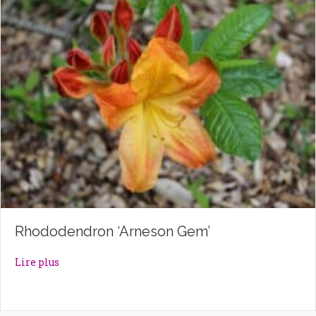
Rhododendron ‘Arneson Gem’
about Rhododendron ‘Arneson Gem’
Lire plus