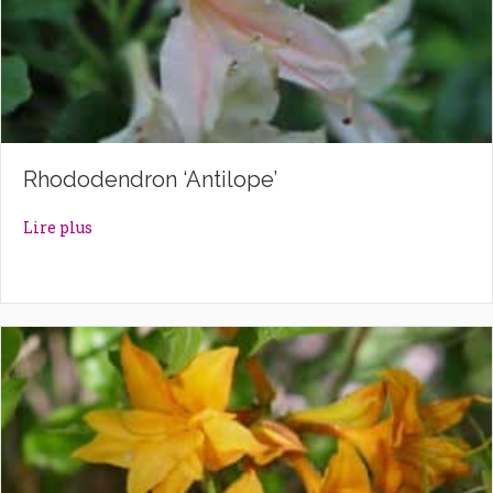
Rhododendron ‘Antilope’
about Rhododendron ‘Antilope’
Lire plus