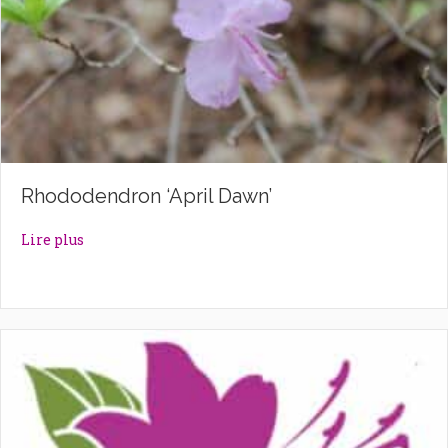
Rhododendron ‘April Dawn’
about Rhododendron ‘April Dawn’
Lire plus