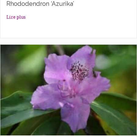
Rhododendron ‘Azurika’
about Rhododendron ‘Azurika’
Lire plus