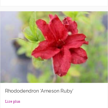
Rhododendron ‘Arneson Ruby’
about Rhododendron ‘Arneson Ruby’
Lire plus