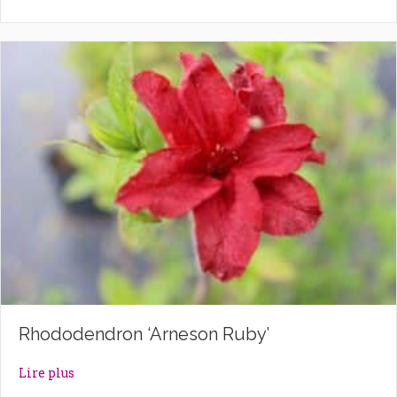
Rhododendron ‘Arneson Ruby’
about Rhododendron ‘Arneson Ruby’
Lire plus