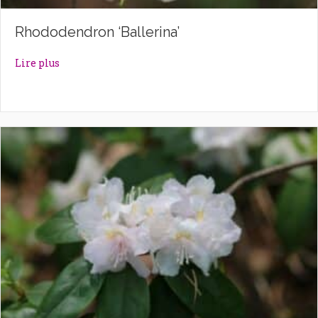
Rhododendron ‘Ballerina’
about Rhododendron ‘Ballerina’
Lire plus