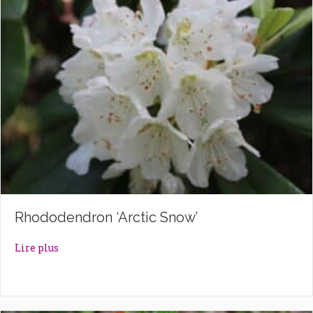
Rhododendron ‘Arctic Snow’
about Rhododendron ‘Arctic Snow’
Lire plus