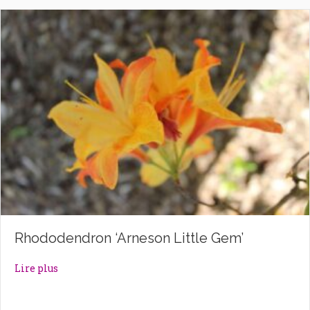
Rhododendron ‘Arneson Little Gem’
about Rhododendron ‘Arneson Little Gem’
Lire plus