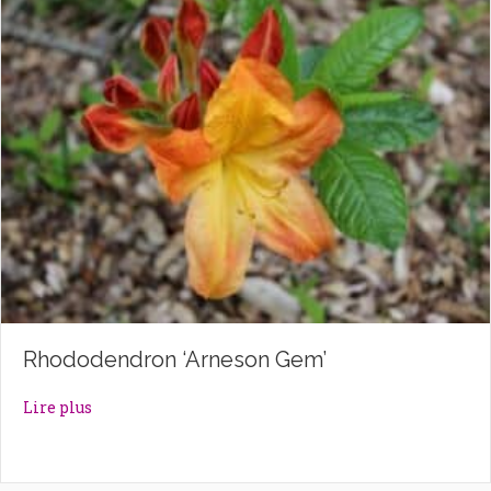
Rhododendron ‘Arneson Gem’
about Rhododendron ‘Arneson Gem’
Lire plus