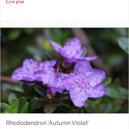
about Rhododendron ‘Astrid’
Lire plus
Rhododendron ‘Autumn Violet’