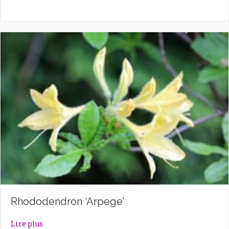
Rhododendron ‘Arpege’
about Rhododendron ‘Arpege’
Lire plus