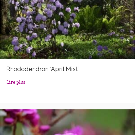
Rhododendron ‘April Mist’
about Rhododendron ‘April Mist’
Lire plus