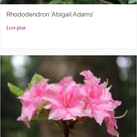
Rhododendron ‘Abigail Adams’
about Rhododendron ‘Abigail Adams’
Lire plus