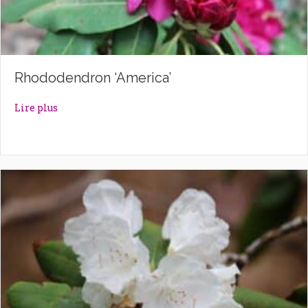
Rhododendron ‘America’
about Rhododendron ‘America’
Lire plus