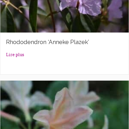
Rhododendron ‘Anneke Plazek’
about Rhododendron ‘Anneke Plazek’
Lire plus