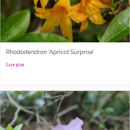
Rhododendron ‘Apricot Surprise’
about Rhododendron ‘Apricot Surprise’
Lire plus