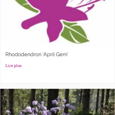
Rhododendron ‘April Gem’
about Rhododendron ‘April Gem’
Lire plus