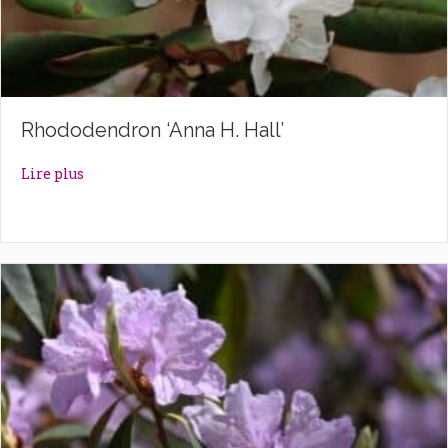
Rhododendron ‘Anna H. Hall’
about Rhododendron ‘Anna H. Hall’
Lire plus