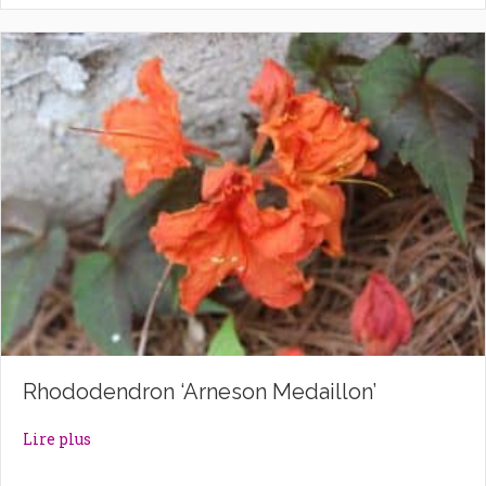
Rhododendron ‘Arneson Medaillon’
about Rhododendron ‘Arneson Medaillon’
Lire plus