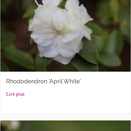
Rhododendron ‘April White’
about Rhododendron ‘April White’
Lire plus