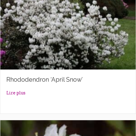
Rhododendron ‘April Snow’
about Rhododendron ‘April Snow’
Lire plus