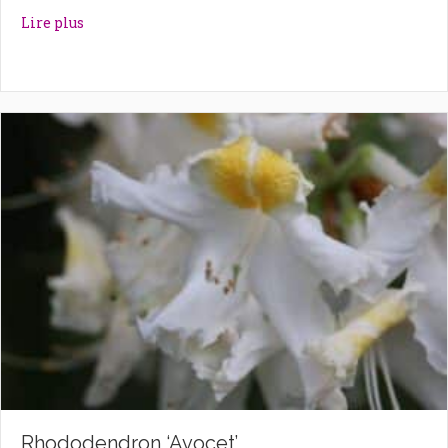
about Rhododendron ‘Autumn Violet’
Lire plus
Rhododendron ‘Avocet’