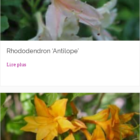
Rhododendron ‘Antilope’
about Rhododendron ‘Antilope’
Lire plus