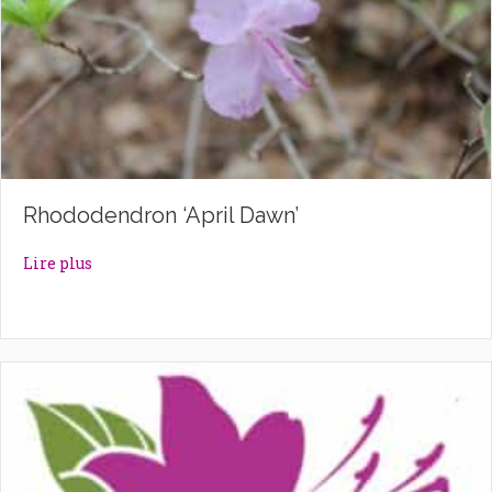
Rhododendron ‘April Dawn’
about Rhododendron ‘April Dawn’
Lire plus