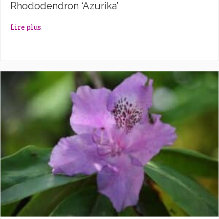
Rhododendron ‘Azurika’
about Rhododendron ‘Azurika’
Lire plus