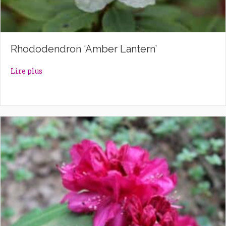
Rhododendron ‘Amber Lantern’
about Rhododendron ‘Amber Lantern’
Lire plus