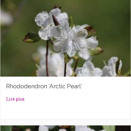
Rhododendron ‘Arctic Pearl’
about Rhododendron ‘Arctic Pearl’
Lire plus