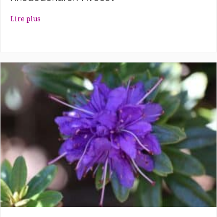
about Rhododendron ‘Avocet’
Lire plus