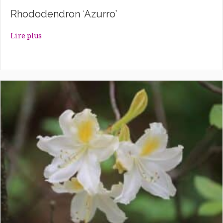
Rhododendron ‘Azurro’
about Rhododendron ‘Azurro’
Lire plus