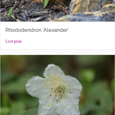
Rhododendron ‘Alexander’
about Rhododendron ‘Alexander’
Lire plus