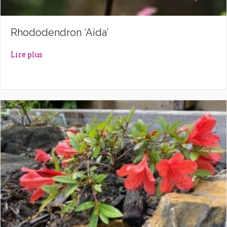
Rhododendron ‘Aida’
about Rhododendron ‘Aida’
Lire plus