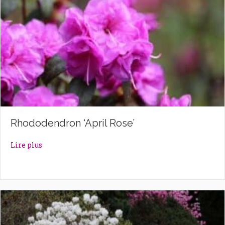
Rhododendron ‘April Rose’
about Rhododendron ‘April Rose’
Lire plus