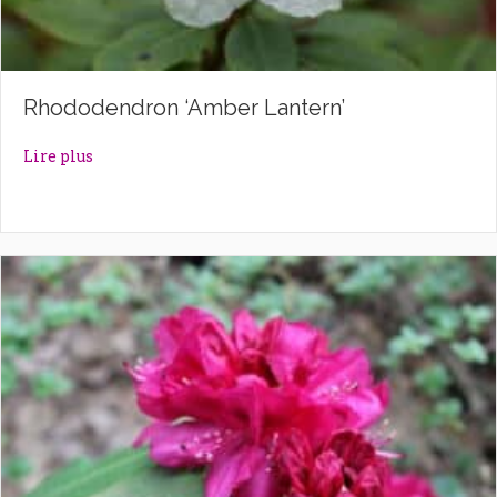
Rhododendron ‘Amber Lantern’
about Rhododendron ‘Amber Lantern’
Lire plus