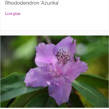
Rhododendron ‘Azurika’
about Rhododendron ‘Azurika’
Lire plus