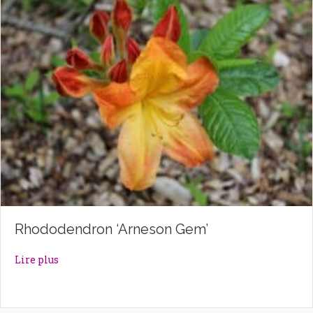
Rhododendron ‘Arneson Gem’
about Rhododendron ‘Arneson Gem’
Lire plus