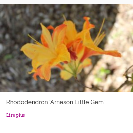
Rhododendron ‘Arneson Little Gem’
about Rhododendron ‘Arneson Little Gem’
Lire plus