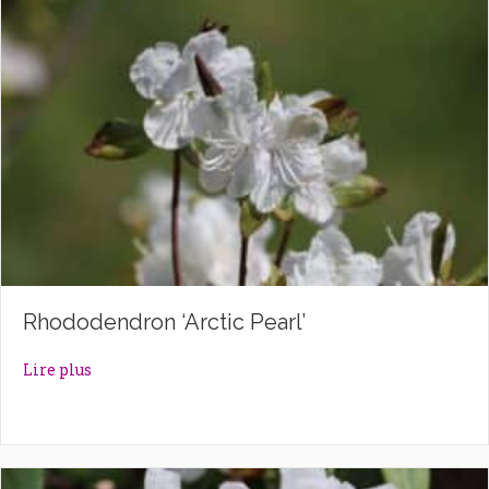
Rhododendron ‘Arctic Pearl’
about Rhododendron ‘Arctic Pearl’
Lire plus