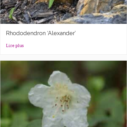
Rhododendron ‘Alexander’
about Rhododendron ‘Alexander’
Lire plus