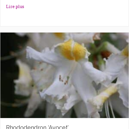
about Rhododendron ‘Autumn Violet’
Lire plus
Rhododendron ‘Avocet’