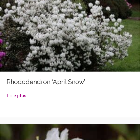
Rhododendron ‘April Snow’
about Rhododendron ‘April Snow’
Lire plus