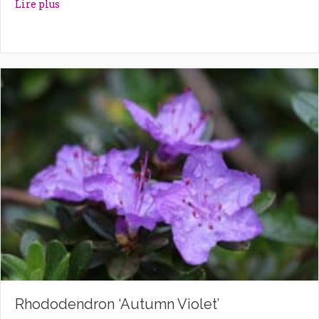
about Rhododendron ‘Astrid’
Lire plus
Rhododendron ‘Autumn Violet’