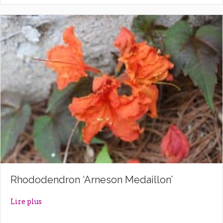
Rhododendron ‘Arneson Medaillon’
about Rhododendron ‘Arneson Medaillon’
Lire plus