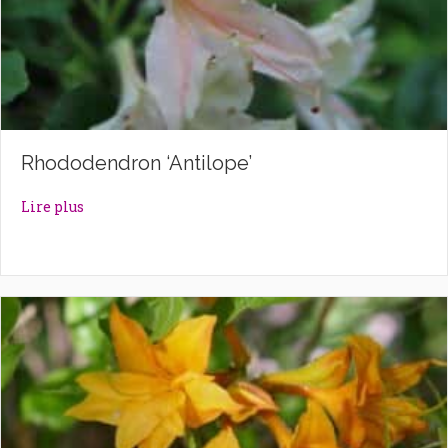
Rhododendron ‘Antilope’
about Rhododendron ‘Antilope’
Lire plus