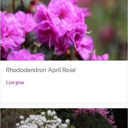
Rhododendron ‘April Rose’
about Rhododendron ‘April Rose’
Lire plus