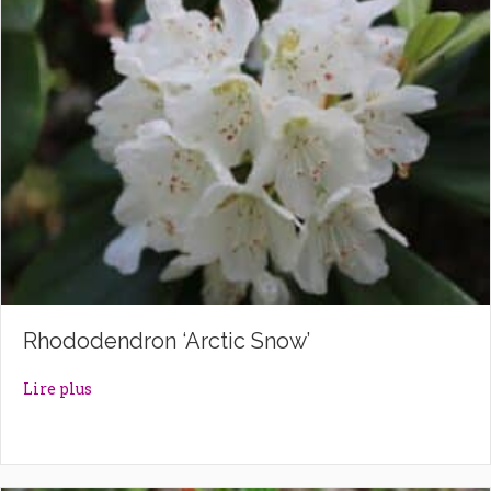
Rhododendron ‘Arctic Snow’
about Rhododendron ‘Arctic Snow’
Lire plus