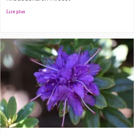
about Rhododendron ‘Avocet’
Lire plus