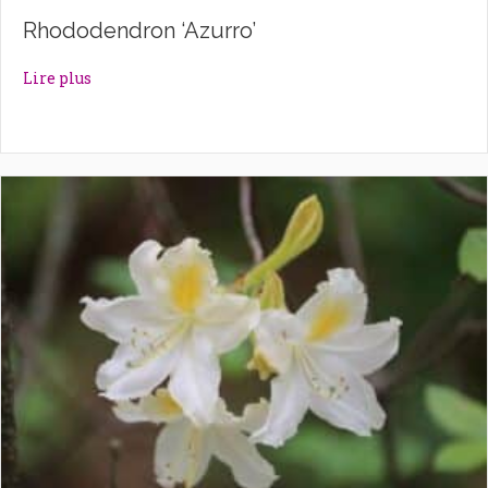
Rhododendron ‘Azurro’
about Rhododendron ‘Azurro’
Lire plus