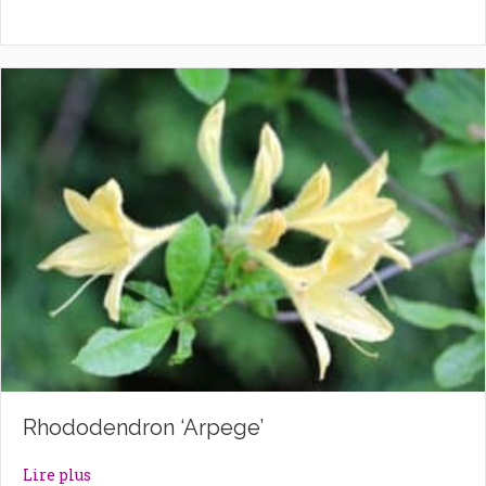
Rhododendron ‘Arpege’
about Rhododendron ‘Arpege’
Lire plus