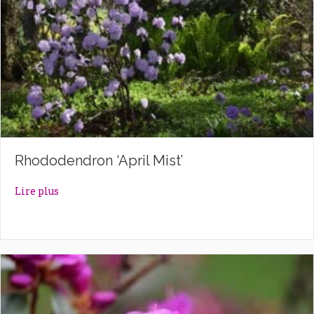
Rhododendron ‘April Mist’
about Rhododendron ‘April Mist’
Lire plus