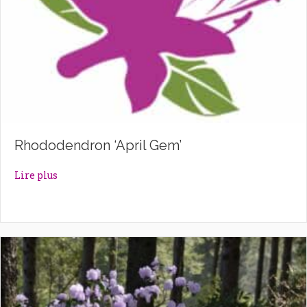
Rhododendron ‘April Gem’
about Rhododendron ‘April Gem’
Lire plus