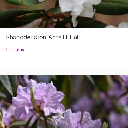
Rhododendron ‘Anna H. Hall’
about Rhododendron ‘Anna H. Hall’
Lire plus