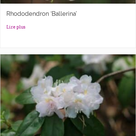
Rhododendron ‘Ballerina’
about Rhododendron ‘Ballerina’
Lire plus