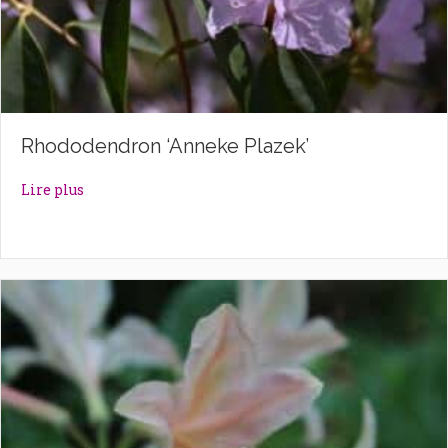
Rhododendron ‘Anneke Plazek’
about Rhododendron ‘Anneke Plazek’
Lire plus