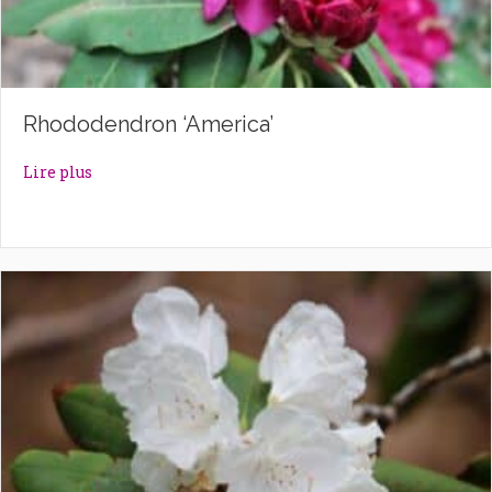
Rhododendron ‘America’
about Rhododendron ‘America’
Lire plus