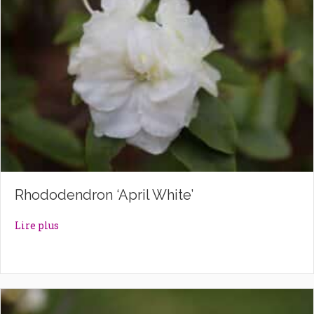
Rhododendron ‘April White’
about Rhododendron ‘April White’
Lire plus