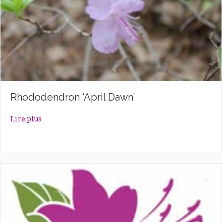
Rhododendron ‘April Dawn’
about Rhododendron ‘April Dawn’
Lire plus