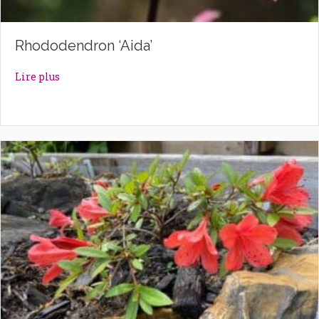
Rhododendron ‘Aida’
about Rhododendron ‘Aida’
Lire plus