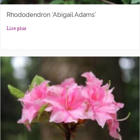
Rhododendron ‘Abigail Adams’
about Rhododendron ‘Abigail Adams’
Lire plus