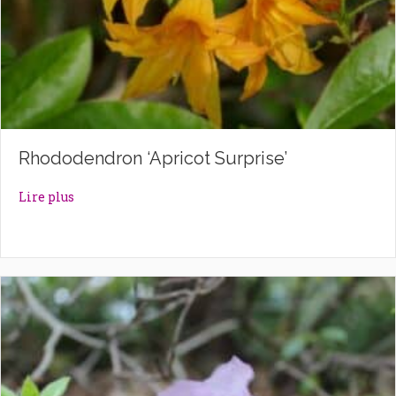
Rhododendron ‘Apricot Surprise’
about Rhododendron ‘Apricot Surprise’
Lire plus