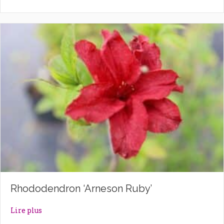
Rhododendron ‘Arneson Ruby’
about Rhododendron ‘Arneson Ruby’
Lire plus