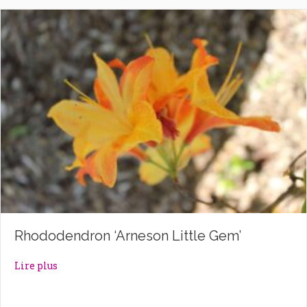
Rhododendron ‘Arneson Little Gem’
about Rhododendron ‘Arneson Little Gem’
Lire plus