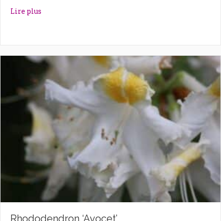
about Rhododendron ‘Autumn Violet’
Lire plus
Rhododendron ‘Avocet’