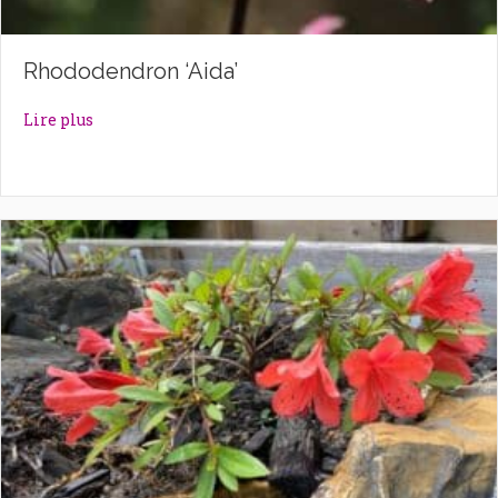
Rhododendron ‘Aida’
about Rhododendron ‘Aida’
Lire plus