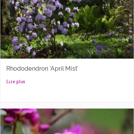
Rhododendron ‘April Mist’
about Rhododendron ‘April Mist’
Lire plus