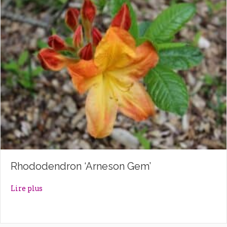
Rhododendron ‘Arneson Gem’
about Rhododendron ‘Arneson Gem’
Lire plus