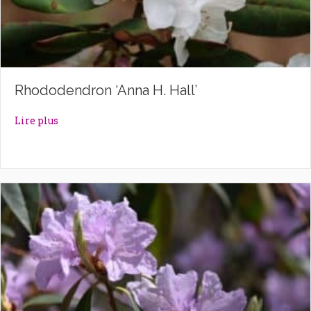
Rhododendron ‘Anna H. Hall’
about Rhododendron ‘Anna H. Hall’
Lire plus