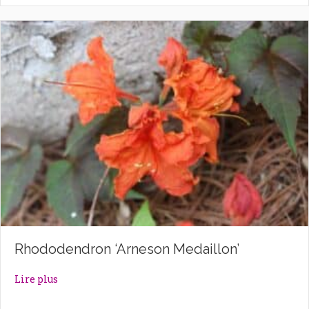
Rhododendron ‘Arneson Medaillon’
about Rhododendron ‘Arneson Medaillon’
Lire plus