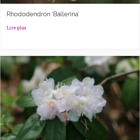
Rhododendron ‘Ballerina’
about Rhododendron ‘Ballerina’
Lire plus