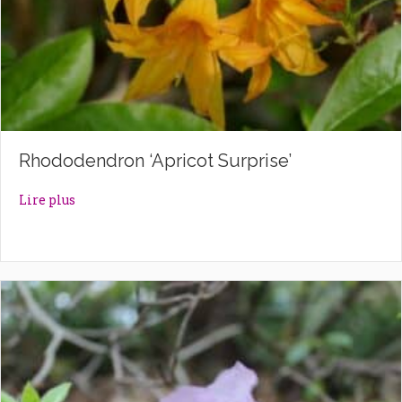
Rhododendron ‘Apricot Surprise’
about Rhododendron ‘Apricot Surprise’
Lire plus