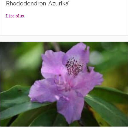
Rhododendron ‘Azurika’
about Rhododendron ‘Azurika’
Lire plus