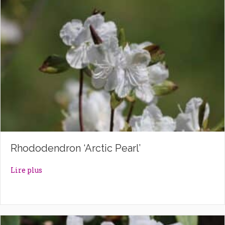
Rhododendron ‘Arctic Pearl’
about Rhododendron ‘Arctic Pearl’
Lire plus