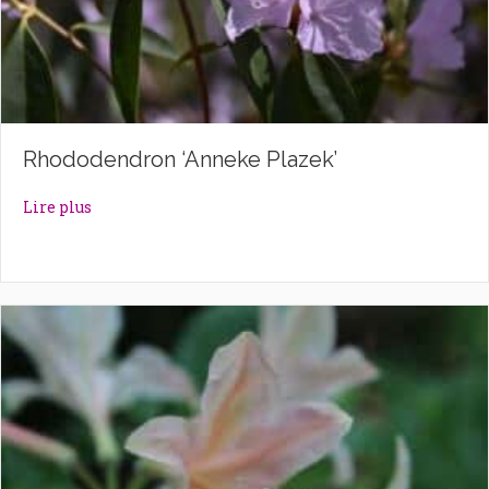
Rhododendron ‘Anneke Plazek’
about Rhododendron ‘Anneke Plazek’
Lire plus