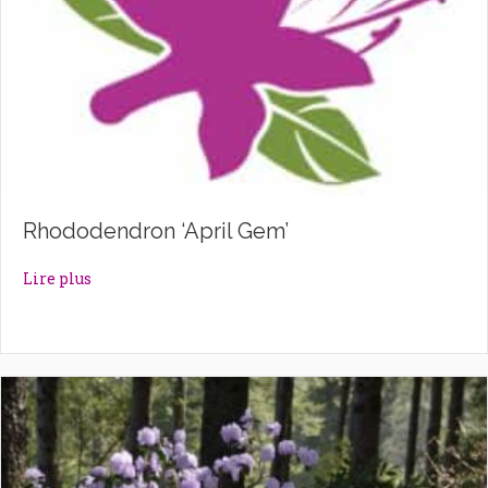
Rhododendron ‘April Gem’
about Rhododendron ‘April Gem’
Lire plus