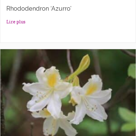
Rhododendron ‘Azurro’
about Rhododendron ‘Azurro’
Lire plus