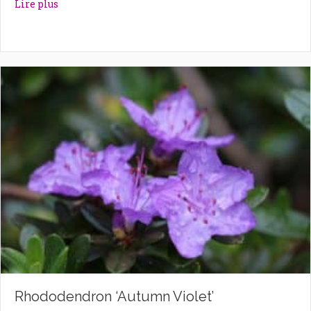
about Rhododendron ‘Astrid’
Lire plus
Rhododendron ‘Autumn Violet’