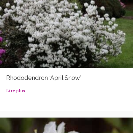
Rhododendron ‘April Snow’
about Rhododendron ‘April Snow’
Lire plus