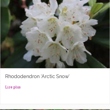
Rhododendron ‘Arctic Snow’
about Rhododendron ‘Arctic Snow’
Lire plus