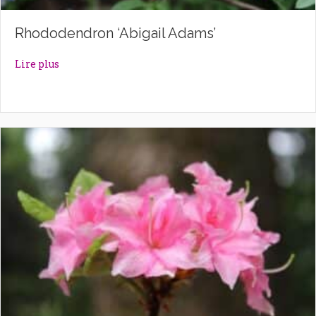
Rhododendron ‘Abigail Adams’
about Rhododendron ‘Abigail Adams’
Lire plus