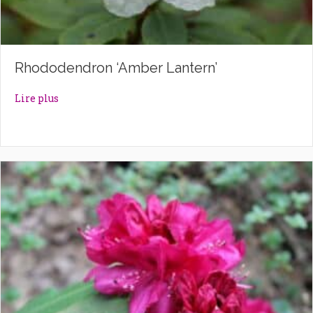
Rhododendron ‘Amber Lantern’
about Rhododendron ‘Amber Lantern’
Lire plus