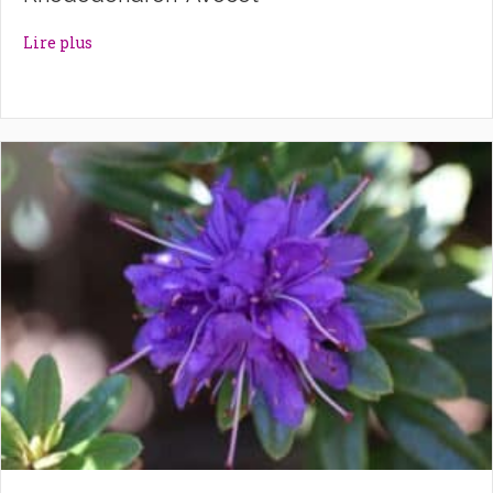
about Rhododendron ‘Avocet’
Lire plus