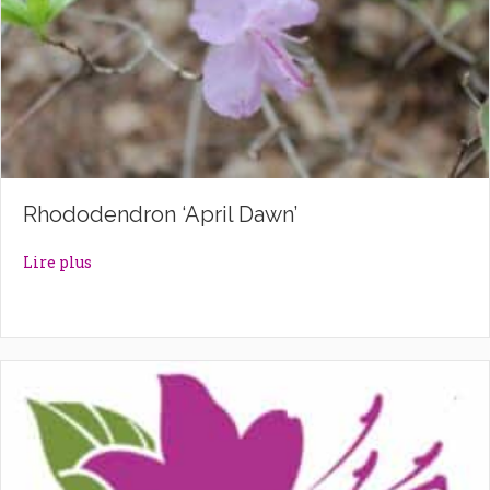
Rhododendron ‘April Dawn’
about Rhododendron ‘April Dawn’
Lire plus