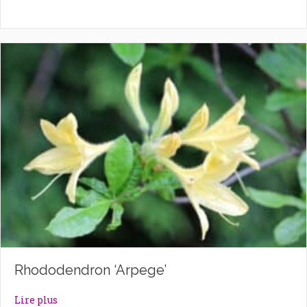
Rhododendron ‘Arpege’
about Rhododendron ‘Arpege’
Lire plus