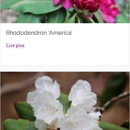
Rhododendron ‘America’
about Rhododendron ‘America’
Lire plus