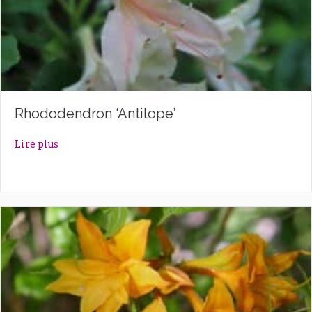
Rhododendron ‘Antilope’
about Rhododendron ‘Antilope’
Lire plus