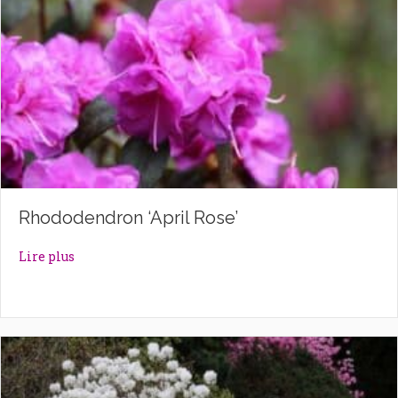
Rhododendron ‘April Rose’
about Rhododendron ‘April Rose’
Lire plus