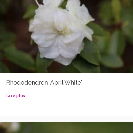
Rhododendron ‘April White’
about Rhododendron ‘April White’
Lire plus