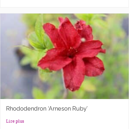
Rhododendron ‘Arneson Ruby’
about Rhododendron ‘Arneson Ruby’
Lire plus