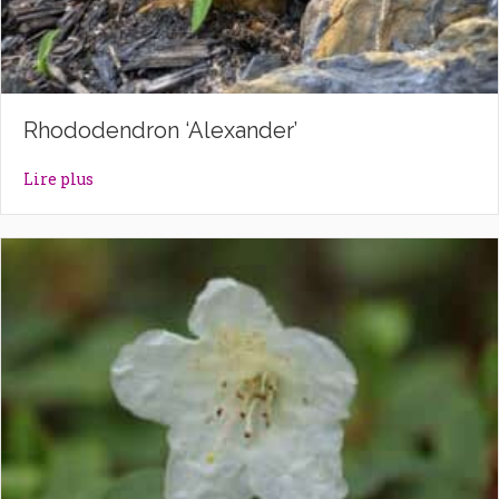
Rhododendron ‘Alexander’
about Rhododendron ‘Alexander’
Lire plus