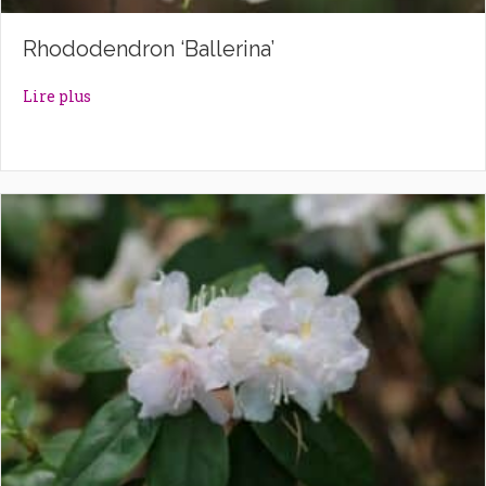
Rhododendron ‘Ballerina’
about Rhododendron ‘Ballerina’
Lire plus