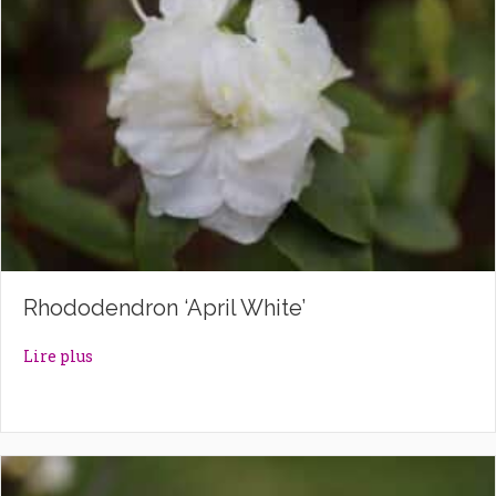
Rhododendron ‘April White’
about Rhododendron ‘April White’
Lire plus