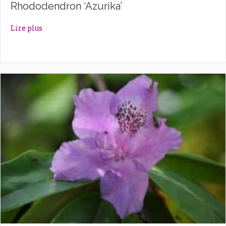
Rhododendron ‘Azurika’
about Rhododendron ‘Azurika’
Lire plus