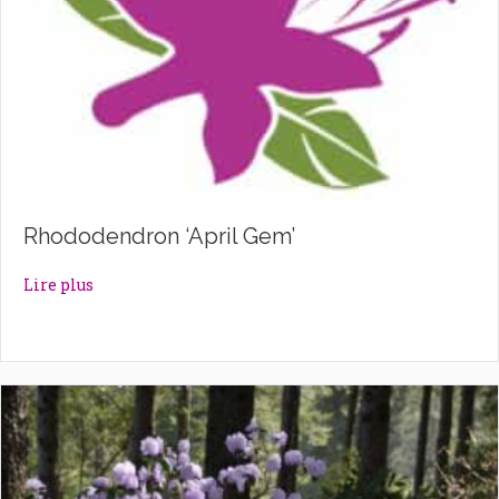
Rhododendron ‘April Gem’
about Rhododendron ‘April Gem’
Lire plus