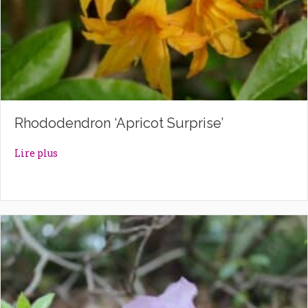
Rhododendron ‘Apricot Surprise’
about Rhododendron ‘Apricot Surprise’
Lire plus