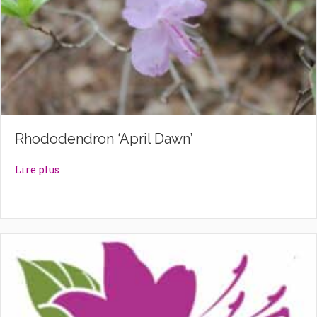
Rhododendron ‘April Dawn’
about Rhododendron ‘April Dawn’
Lire plus