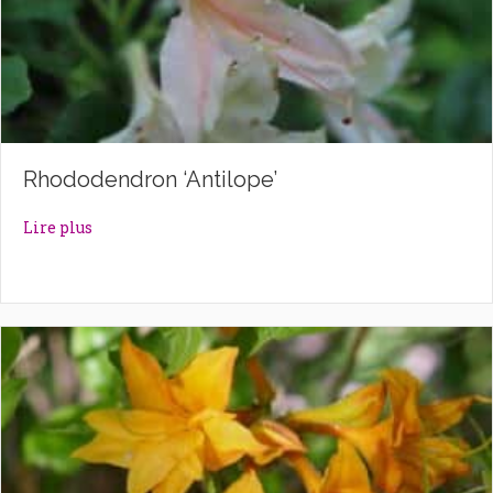
Rhododendron ‘Antilope’
about Rhododendron ‘Antilope’
Lire plus