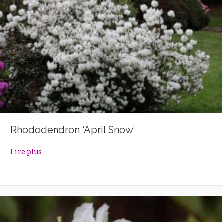
Rhododendron ‘April Snow’
about Rhododendron ‘April Snow’
Lire plus