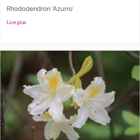
Rhododendron ‘Azurro’
about Rhododendron ‘Azurro’
Lire plus