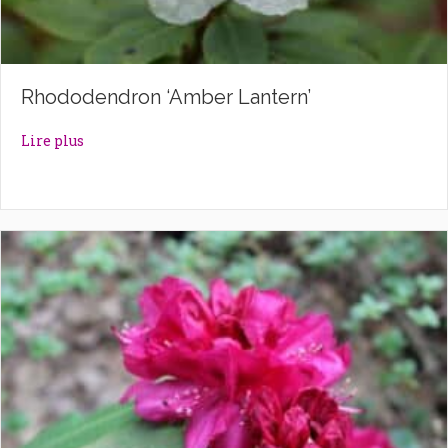
Rhododendron ‘Amber Lantern’
about Rhododendron ‘Amber Lantern’
Lire plus