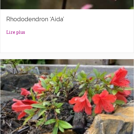
Rhododendron ‘Aida’
about Rhododendron ‘Aida’
Lire plus