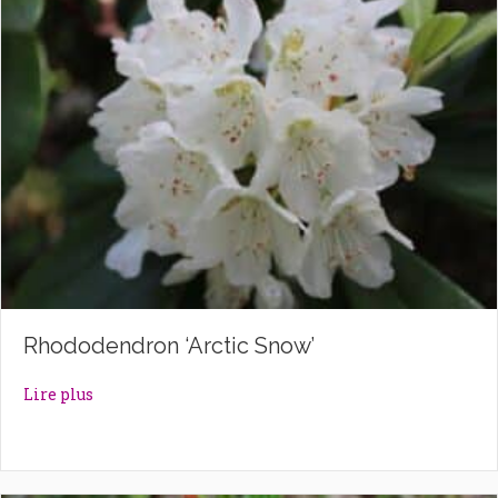
Rhododendron ‘Arctic Snow’
about Rhododendron ‘Arctic Snow’
Lire plus