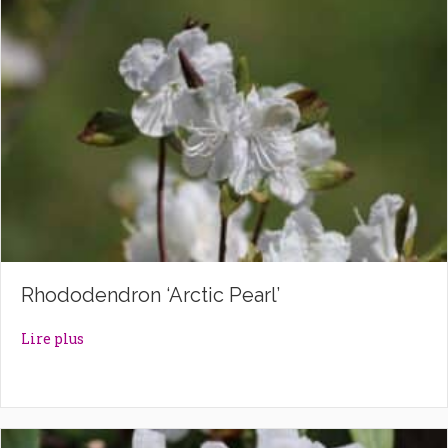
Rhododendron ‘Arctic Pearl’
about Rhododendron ‘Arctic Pearl’
Lire plus