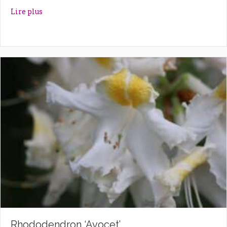
about Rhododendron ‘Autumn Violet’
Lire plus
Rhododendron ‘Avocet’