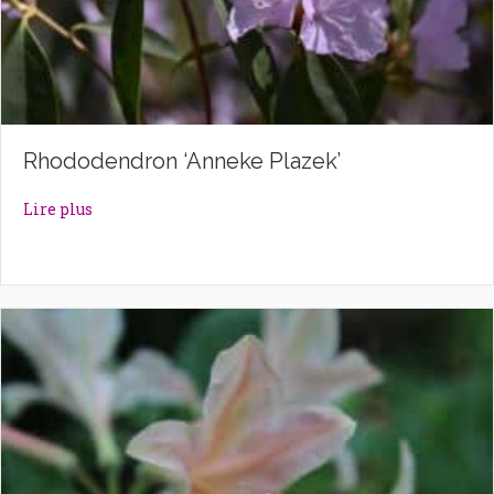
Rhododendron ‘Anneke Plazek’
about Rhododendron ‘Anneke Plazek’
Lire plus