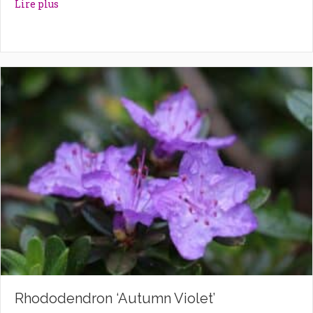
about Rhododendron ‘Astrid’
Lire plus
Rhododendron ‘Autumn Violet’