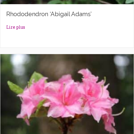
Rhododendron ‘Abigail Adams’
about Rhododendron ‘Abigail Adams’
Lire plus