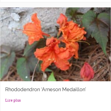
Rhododendron ‘Arneson Medaillon’
about Rhododendron ‘Arneson Medaillon’
Lire plus