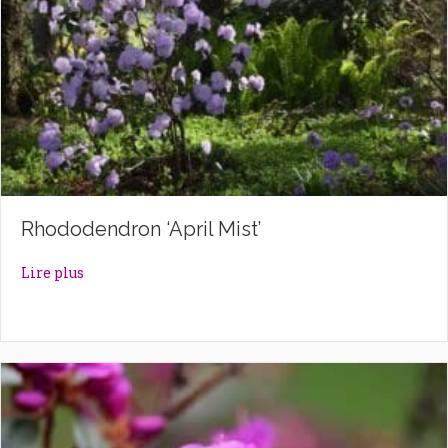
Rhododendron ‘April Mist’
about Rhododendron ‘April Mist’
Lire plus