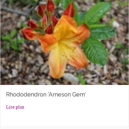
Rhododendron ‘Arneson Gem’
about Rhododendron ‘Arneson Gem’
Lire plus