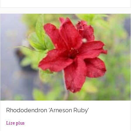
Rhododendron ‘Arneson Ruby’
about Rhododendron ‘Arneson Ruby’
Lire plus