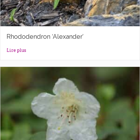
Rhododendron ‘Alexander’
about Rhododendron ‘Alexander’
Lire plus