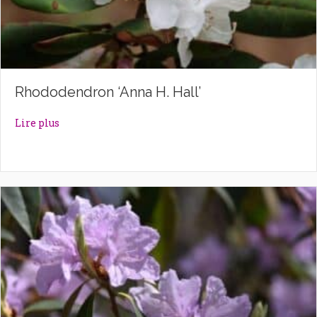
Rhododendron ‘Anna H. Hall’
about Rhododendron ‘Anna H. Hall’
Lire plus