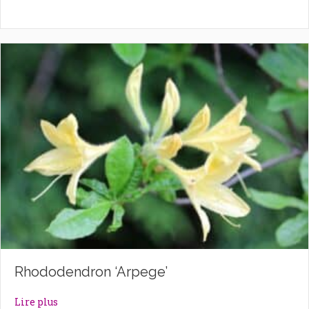
Rhododendron ‘Arpege’
about Rhododendron ‘Arpege’
Lire plus