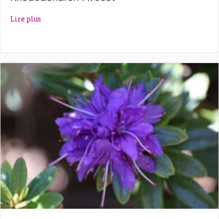
about Rhododendron ‘Avocet’
Lire plus