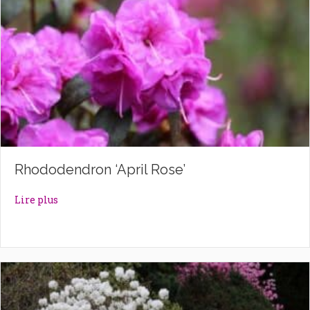
Rhododendron ‘April Rose’
about Rhododendron ‘April Rose’
Lire plus