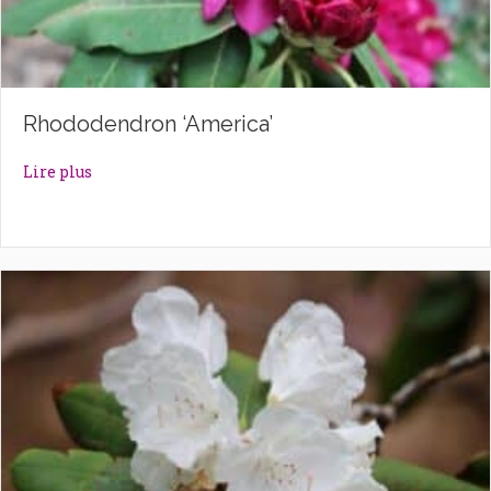
Rhododendron ‘America’
about Rhododendron ‘America’
Lire plus