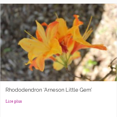
Rhododendron ‘Arneson Little Gem’
about Rhododendron ‘Arneson Little Gem’
Lire plus