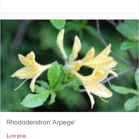
Rhododendron ‘Arpege’
about Rhododendron ‘Arpege’
Lire plus