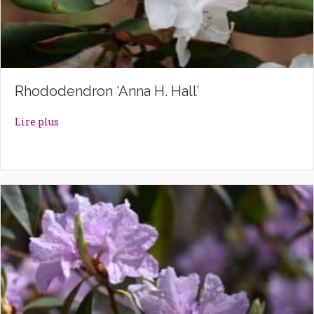
Rhododendron ‘Anna H. Hall’
about Rhododendron ‘Anna H. Hall’
Lire plus