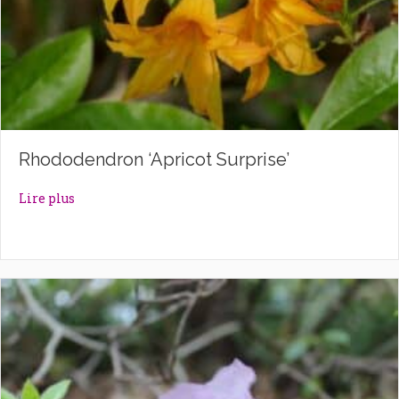
Rhododendron ‘Apricot Surprise’
about Rhododendron ‘Apricot Surprise’
Lire plus