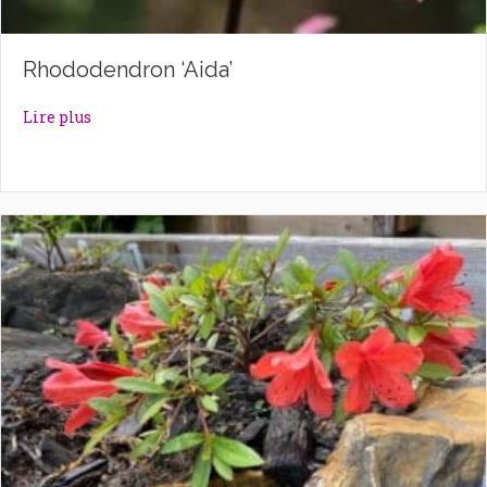
Rhododendron ‘Aida’
about Rhododendron ‘Aida’
Lire plus