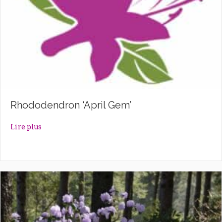
Rhododendron ‘April Gem’
about Rhododendron ‘April Gem’
Lire plus