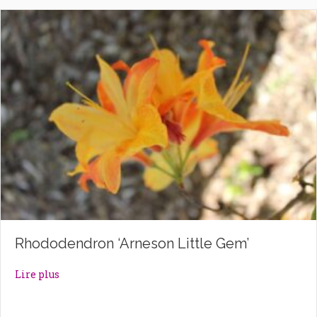
Rhododendron ‘Arneson Little Gem’
about Rhododendron ‘Arneson Little Gem’
Lire plus