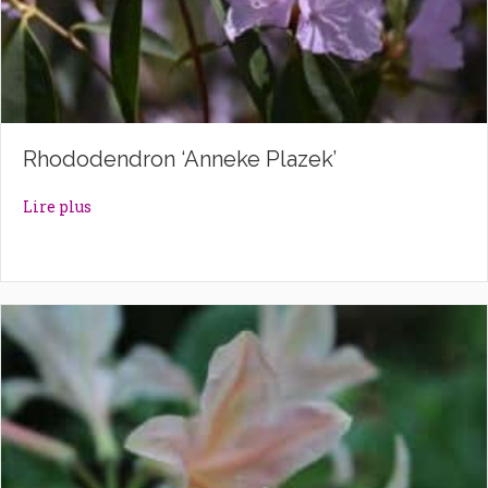
Rhododendron ‘Anneke Plazek’
about Rhododendron ‘Anneke Plazek’
Lire plus