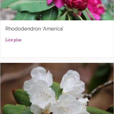
Rhododendron ‘America’
about Rhododendron ‘America’
Lire plus