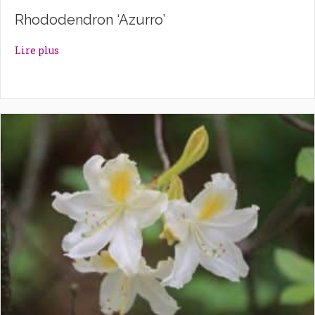
Rhododendron ‘Azurro’
about Rhododendron ‘Azurro’
Lire plus