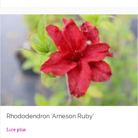
Rhododendron ‘Arneson Ruby’
about Rhododendron ‘Arneson Ruby’
Lire plus