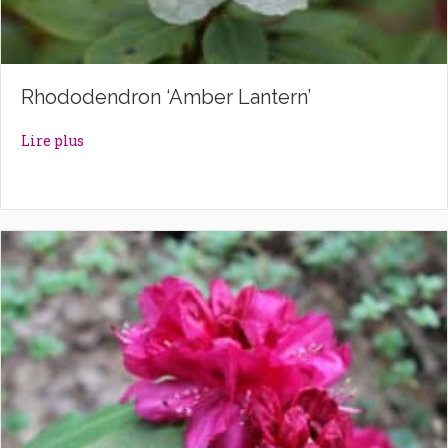
Rhododendron ‘Amber Lantern’
about Rhododendron ‘Amber Lantern’
Lire plus