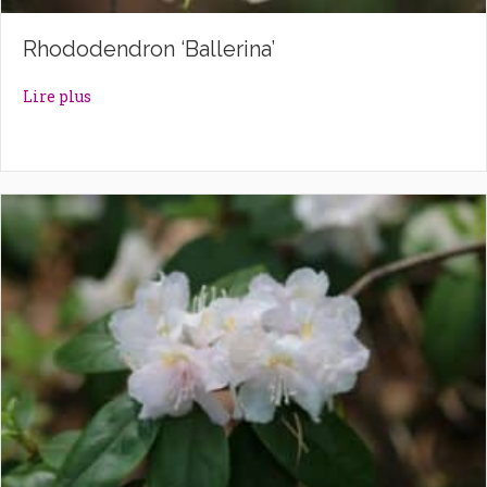
Rhododendron ‘Ballerina’
about Rhododendron ‘Ballerina’
Lire plus