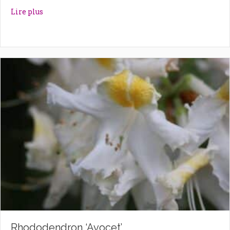
about Rhododendron ‘Autumn Violet’
Lire plus
Rhododendron ‘Avocet’