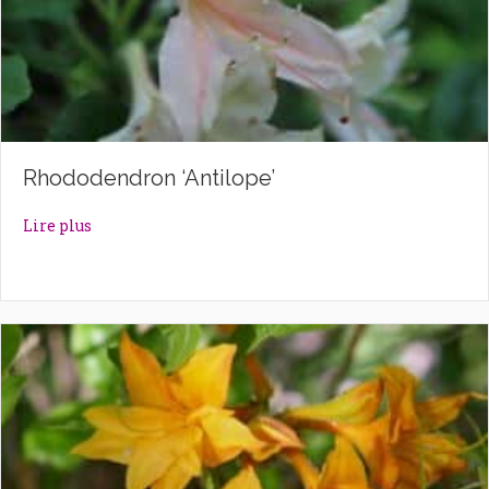
Rhododendron ‘Antilope’
about Rhododendron ‘Antilope’
Lire plus