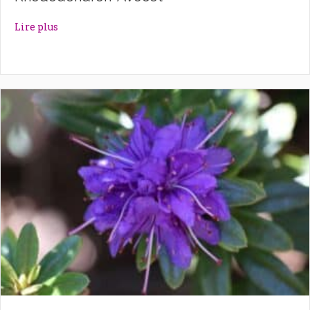
about Rhododendron ‘Avocet’
Lire plus