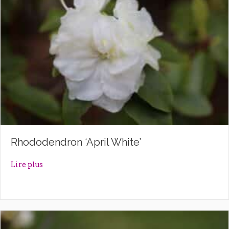
Rhododendron ‘April White’
about Rhododendron ‘April White’
Lire plus