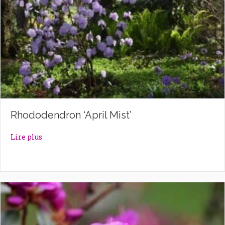
Rhododendron ‘April Mist’
about Rhododendron ‘April Mist’
Lire plus