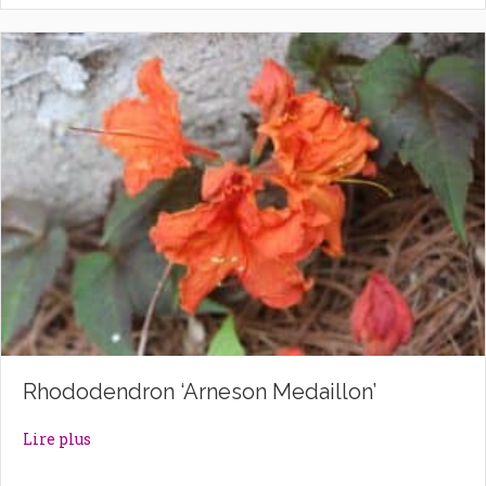
Rhododendron ‘Arneson Medaillon’
about Rhododendron ‘Arneson Medaillon’
Lire plus