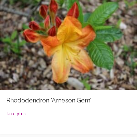
Rhododendron ‘Arneson Gem’
about Rhododendron ‘Arneson Gem’
Lire plus