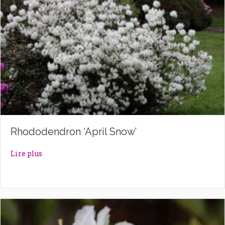
Rhododendron ‘April Snow’
about Rhododendron ‘April Snow’
Lire plus