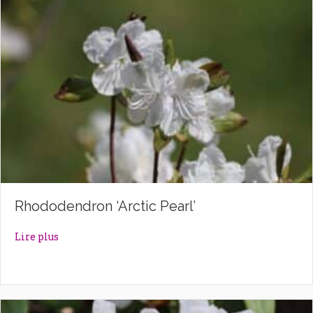
Rhododendron ‘Arctic Pearl’
about Rhododendron ‘Arctic Pearl’
Lire plus