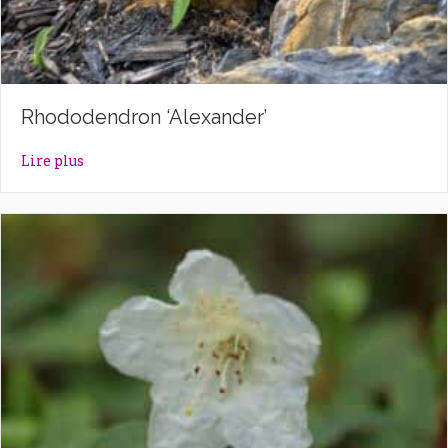
Rhododendron ‘Alexander’
about Rhododendron ‘Alexander’
Lire plus