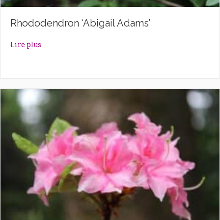
Rhododendron ‘Abigail Adams’
about Rhododendron ‘Abigail Adams’
Lire plus