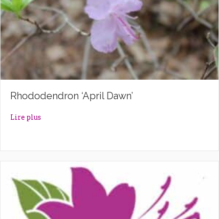
Rhododendron ‘April Dawn’
about Rhododendron ‘April Dawn’
Lire plus