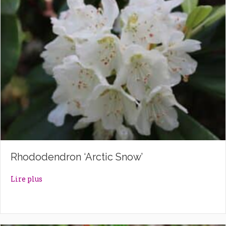
Rhododendron ‘Arctic Snow’
about Rhododendron ‘Arctic Snow’
Lire plus