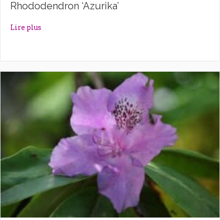
Rhododendron ‘Azurika’
about Rhododendron ‘Azurika’
Lire plus