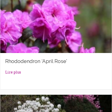
Rhododendron ‘April Rose’
about Rhododendron ‘April Rose’
Lire plus