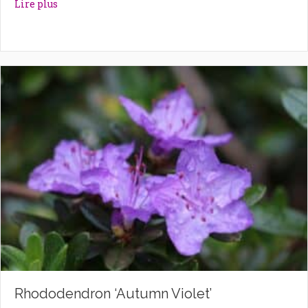
about Rhododendron ‘Astrid’
Lire plus
Rhododendron ‘Autumn Violet’