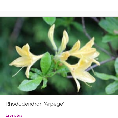
Rhododendron ‘Arpege’
about Rhododendron ‘Arpege’
Lire plus