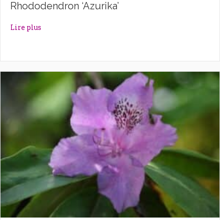
Rhododendron ‘Azurika’
about Rhododendron ‘Azurika’
Lire plus