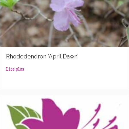
Rhododendron ‘April Dawn’
about Rhododendron ‘April Dawn’
Lire plus