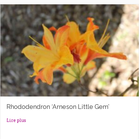
Rhododendron ‘Arneson Little Gem’
about Rhododendron ‘Arneson Little Gem’
Lire plus