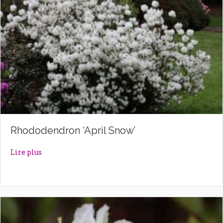
Rhododendron ‘April Snow’
about Rhododendron ‘April Snow’
Lire plus