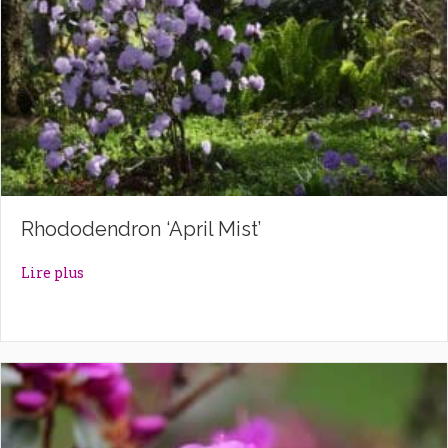
Rhododendron ‘April Mist’
about Rhododendron ‘April Mist’
Lire plus