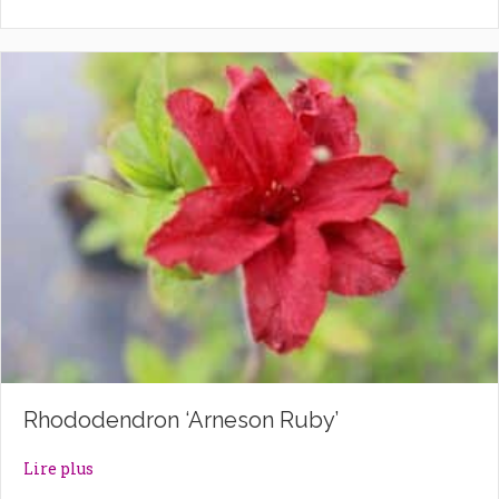
Rhododendron ‘Arneson Ruby’
about Rhododendron ‘Arneson Ruby’
Lire plus