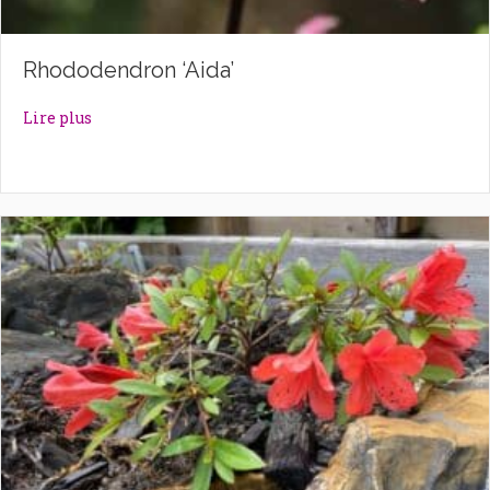
Rhododendron ‘Aida’
about Rhododendron ‘Aida’
Lire plus