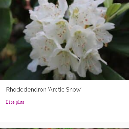
Rhododendron ‘Arctic Snow’
about Rhododendron ‘Arctic Snow’
Lire plus