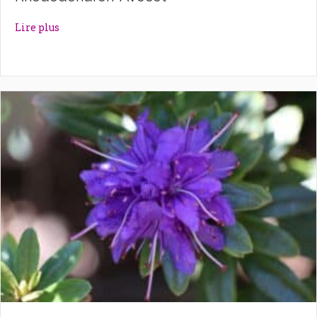
about Rhododendron ‘Avocet’
Lire plus