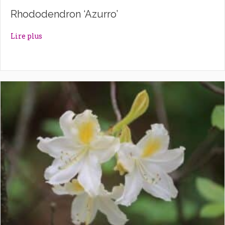
Rhododendron ‘Azurro’
about Rhododendron ‘Azurro’
Lire plus