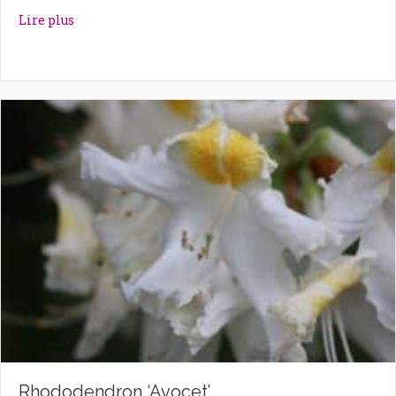
about Rhododendron ‘Autumn Violet’
Lire plus
Rhododendron ‘Avocet’