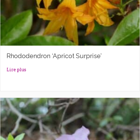
Rhododendron ‘Apricot Surprise’
about Rhododendron ‘Apricot Surprise’
Lire plus