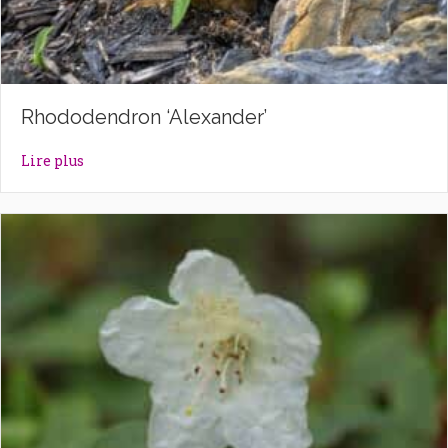
Rhododendron ‘Alexander’
about Rhododendron ‘Alexander’
Lire plus