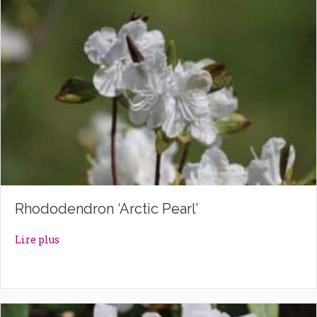
Rhododendron ‘Arctic Pearl’
about Rhododendron ‘Arctic Pearl’
Lire plus