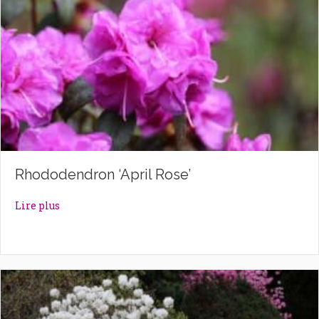
Rhododendron ‘April Rose’
about Rhododendron ‘April Rose’
Lire plus