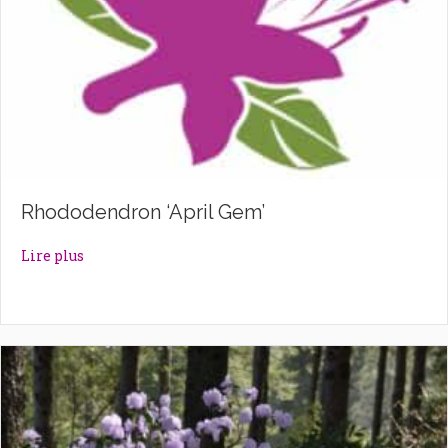
Rhododendron ‘April Gem’
about Rhododendron ‘April Gem’
Lire plus