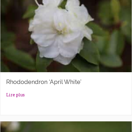
Rhododendron ‘April White’
about Rhododendron ‘April White’
Lire plus