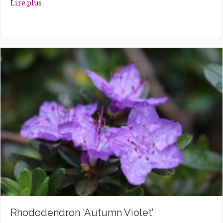
about Rhododendron ‘Astrid’
Lire plus
Rhododendron ‘Autumn Violet’