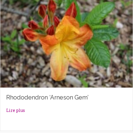
Rhododendron ‘Arneson Gem’
about Rhododendron ‘Arneson Gem’
Lire plus