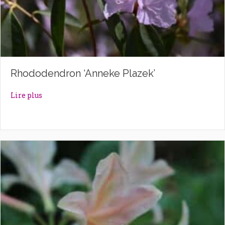
Rhododendron ‘Anneke Plazek’
about Rhododendron ‘Anneke Plazek’
Lire plus