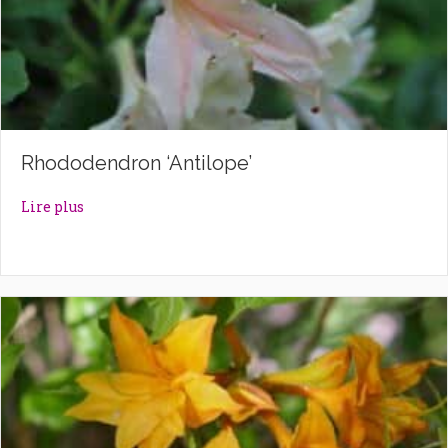
Rhododendron ‘Antilope’
about Rhododendron ‘Antilope’
Lire plus