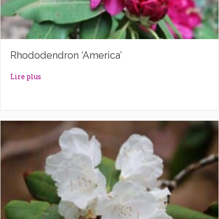
Rhododendron ‘America’
about Rhododendron ‘America’
Lire plus