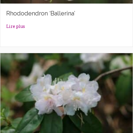
Rhododendron ‘Ballerina’
about Rhododendron ‘Ballerina’
Lire plus