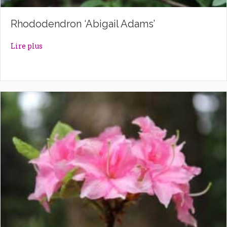
Rhododendron ‘Abigail Adams’
about Rhododendron ‘Abigail Adams’
Lire plus