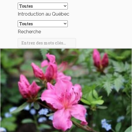
Introduction au Québec
Recherche