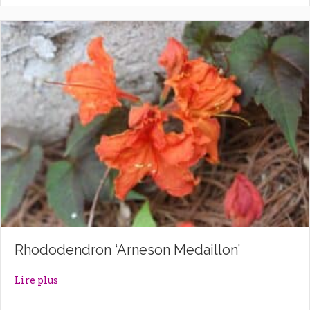
Rhododendron ‘Arneson Medaillon’
about Rhododendron ‘Arneson Medaillon’
Lire plus