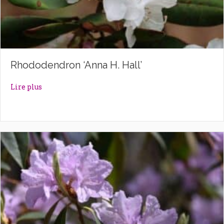
Rhododendron ‘Anna H. Hall’
about Rhododendron ‘Anna H. Hall’
Lire plus