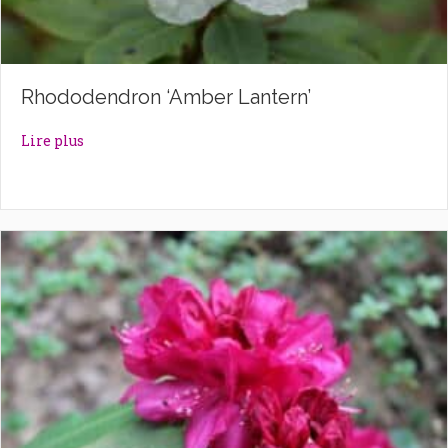
Rhododendron ‘Amber Lantern’
about Rhododendron ‘Amber Lantern’
Lire plus