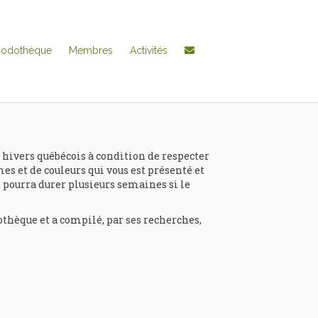
hodothèque
Membres
Activités
 hivers québécois à condition de respecter
mes et de couleurs qui vous est présenté et
et pourra durer plusieurs semaines si le
thèque et a compilé, par ses recherches,