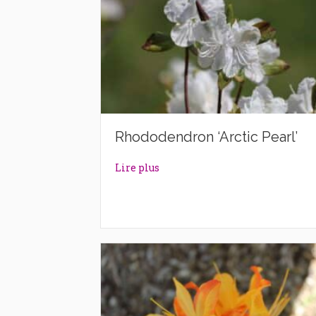
Rhododendron ‘Arctic Pearl’
about Rhododendron ‘Arctic Pea
Lire plus