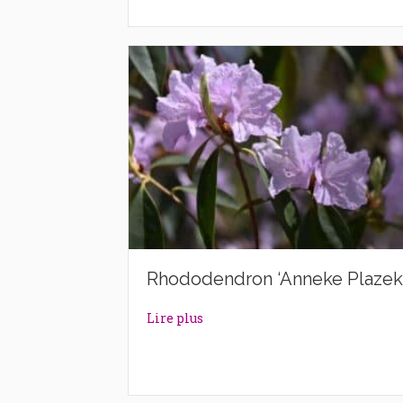
Rhododendron ‘Anneke Plazek
about Rhododendron ‘Anneke P
Lire plus