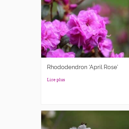
Rhododendron ‘April Rose’
about Rhododendron ‘April Rose
Lire plus