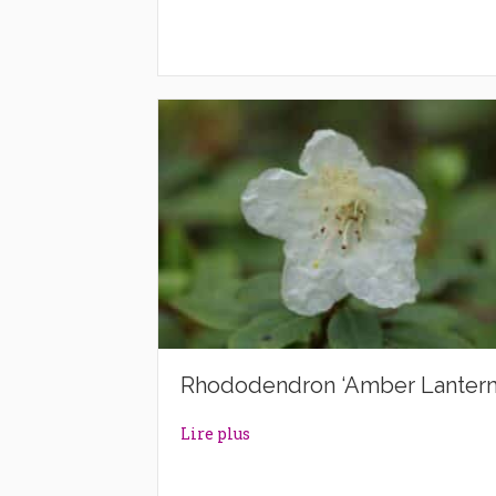
Rhododendron ‘Amber Lantern
about Rhododendron ‘Amber La
Lire plus