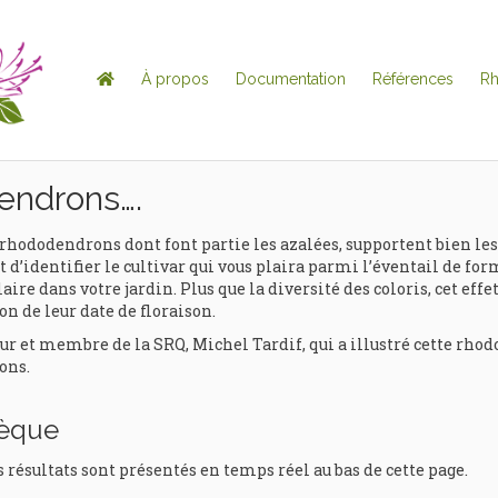
À propos
Documentation
Références
R
endrons….
rhododendrons dont font partie les azalées, supportent bien les
 d’identifier le cultivar qui vous plaira parmi l’éventail de for
aire dans votre jardin. Plus que la diversité des coloris, cet eff
on de leur date de floraison.
t membre de la SRQ, Michel Tardif, qui a illustré cette rhodo
ons.
hèque
s résultats sont présentés en temps réel au bas de cette page.