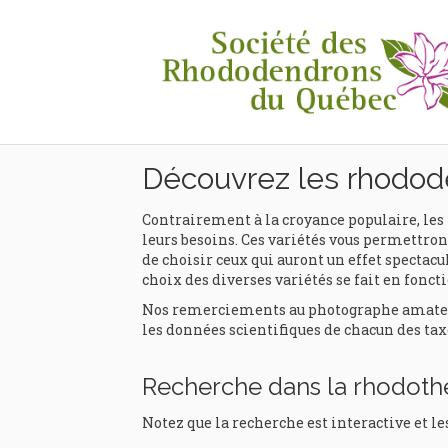
Rhodothèque
Découvrez les rhodod
Contrairement à la croyance populaire, les 
leurs besoins. Ces variétés vous permettront
de choisir ceux qui auront un effet spectacul
choix des diverses variétés se fait en foncti
Nos remerciements au photographe amateur e
les données scientifiques de chacun des tax
Recherche dans la rhodot
Notez que la recherche est interactive et le