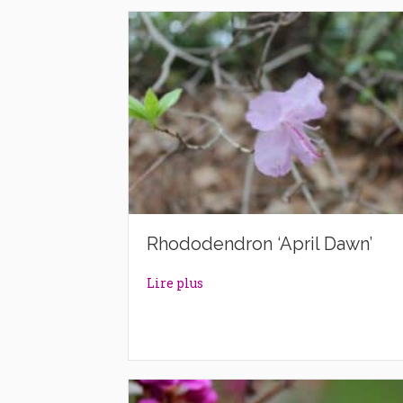
Rhododendron ‘April Dawn’
about Rhododendron ‘April Daw
Lire plus