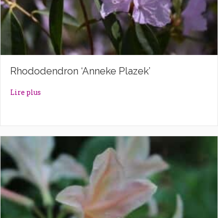
Rhododendron ‘Anneke Plazek’
about Rhododendron ‘Anneke Plazek’
Lire plus