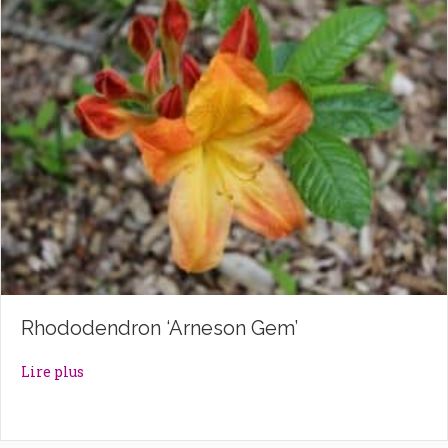
Rhododendron ‘Arneson Gem’
about Rhododendron ‘Arneson Gem’
Lire plus