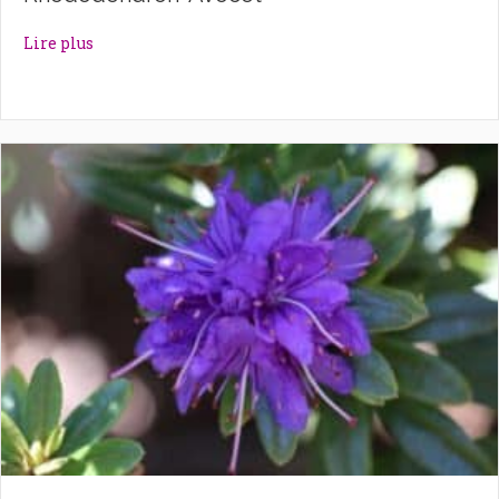
about Rhododendron ‘Avocet’
Lire plus