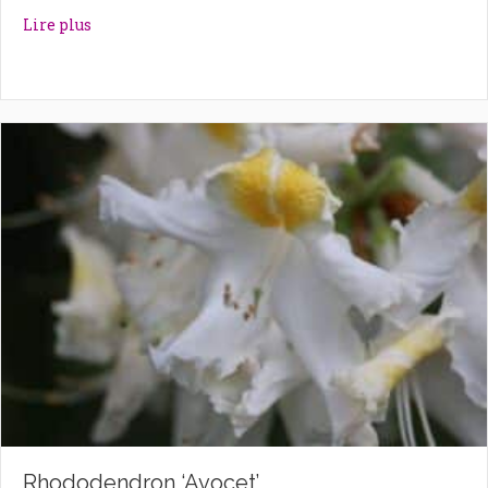
about Rhododendron ‘Autumn Violet’
Lire plus
Rhododendron ‘Avocet’