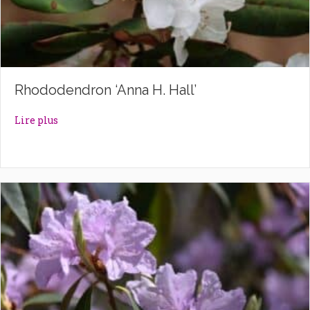
Rhododendron ‘Anna H. Hall’
about Rhododendron ‘Anna H. Hall’
Lire plus