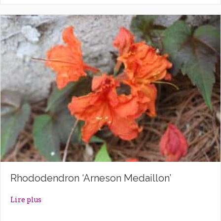
Rhododendron ‘Arneson Medaillon’
about Rhododendron ‘Arneson Medaillon’
Lire plus