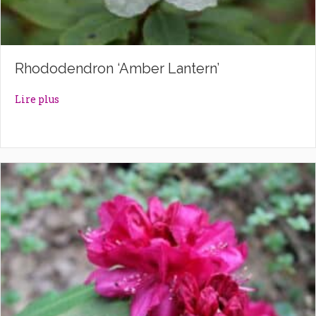
Rhododendron ‘Amber Lantern’
about Rhododendron ‘Amber Lantern’
Lire plus