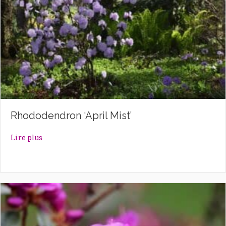
Rhododendron ‘April Mist’
about Rhododendron ‘April Mist’
Lire plus