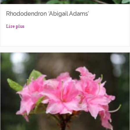
Rhododendron ‘Abigail Adams’
about Rhododendron ‘Abigail Adams’
Lire plus