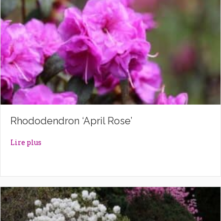
Rhododendron ‘April Rose’
about Rhododendron ‘April Rose’
Lire plus