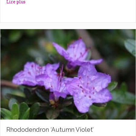
about Rhododendron ‘Astrid’
Lire plus
Rhododendron ‘Autumn Violet’