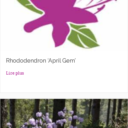
Rhododendron ‘April Gem’
about Rhododendron ‘April Gem’
Lire plus