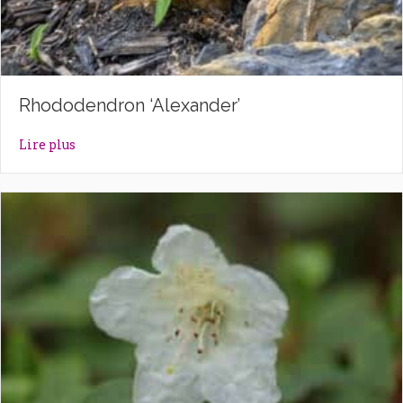
Rhododendron ‘Alexander’
about Rhododendron ‘Alexander’
Lire plus