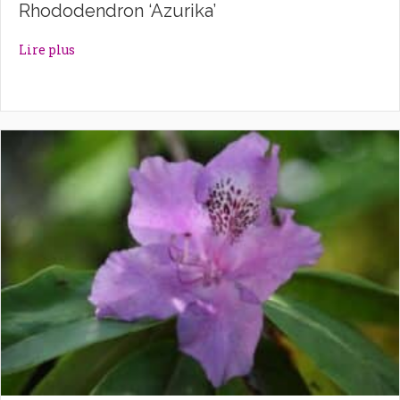
Rhododendron ‘Azurika’
about Rhododendron ‘Azurika’
Lire plus