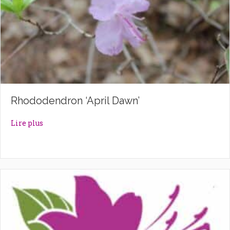
Rhododendron ‘April Dawn’
about Rhododendron ‘April Dawn’
Lire plus