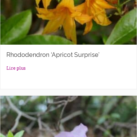
Rhododendron ‘Apricot Surprise’
about Rhododendron ‘Apricot Surprise’
Lire plus