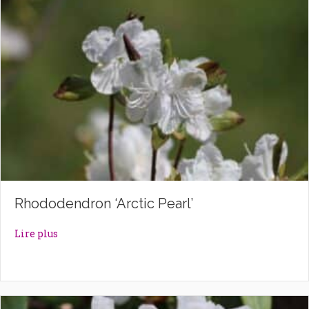
Rhododendron ‘Arctic Pearl’
about Rhododendron ‘Arctic Pearl’
Lire plus