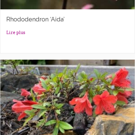
Rhododendron ‘Aida’
about Rhododendron ‘Aida’
Lire plus