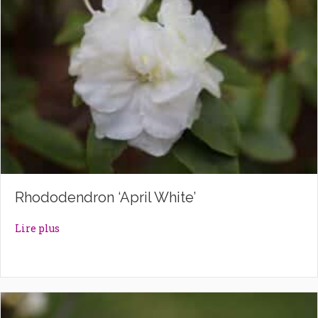
Rhododendron ‘April White’
about Rhododendron ‘April White’
Lire plus