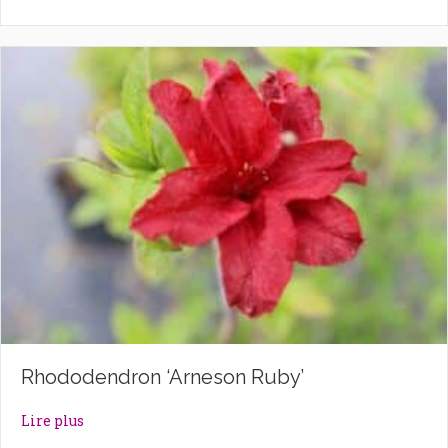
Rhododendron ‘Arneson Ruby’
about Rhododendron ‘Arneson Ruby’
Lire plus