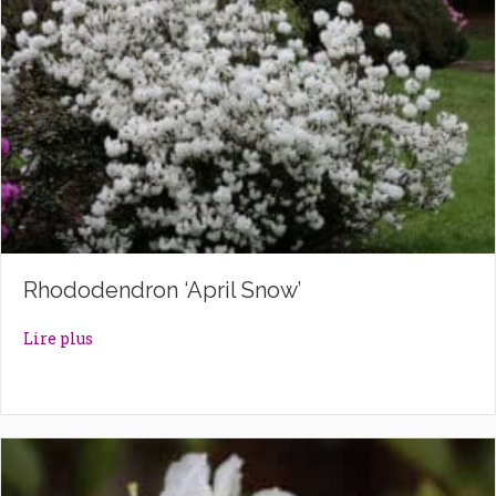
Rhododendron ‘April Snow’
about Rhododendron ‘April Snow’
Lire plus