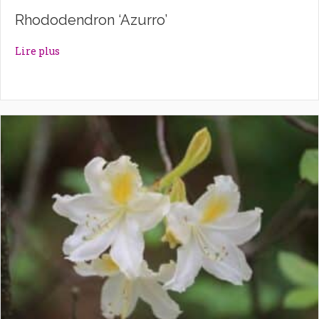
Rhododendron ‘Azurro’
about Rhododendron ‘Azurro’
Lire plus