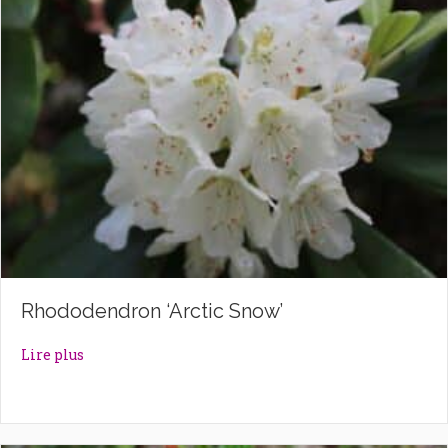
Rhododendron ‘Arctic Snow’
about Rhododendron ‘Arctic Snow’
Lire plus