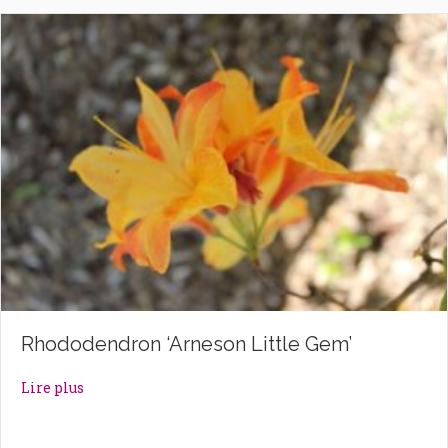
Rhododendron ‘Arneson Little Gem’
about Rhododendron ‘Arneson Little Gem’
Lire plus