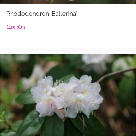
Rhododendron ‘Ballerina’
about Rhododendron ‘Ballerina’
Lire plus