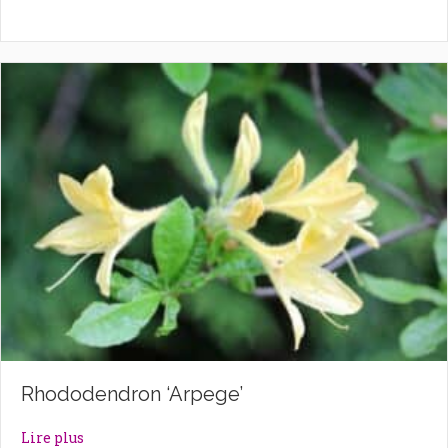
Rhododendron ‘Arpege’
about Rhododendron ‘Arpege’
Lire plus