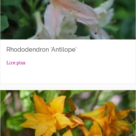
Rhododendron ‘Antilope’
about Rhododendron ‘Antilope’
Lire plus