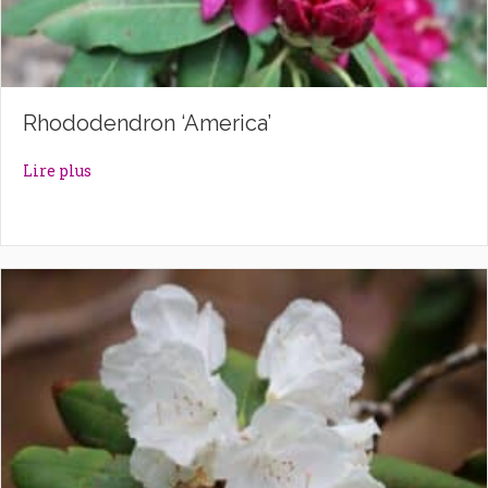
Rhododendron ‘America’
about Rhododendron ‘America’
Lire plus