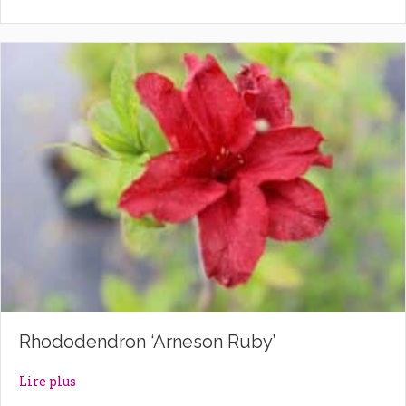
Rhododendron ‘Arneson Ruby’
about Rhododendron ‘Arneson Ruby’
Lire plus