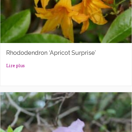
Rhododendron ‘Apricot Surprise’
about Rhododendron ‘Apricot Surprise’
Lire plus