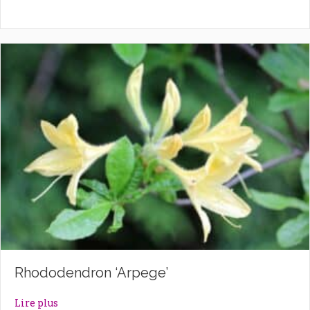
Rhododendron ‘Arpege’
about Rhododendron ‘Arpege’
Lire plus