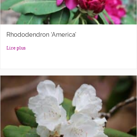
Rhododendron ‘America’
about Rhododendron ‘America’
Lire plus