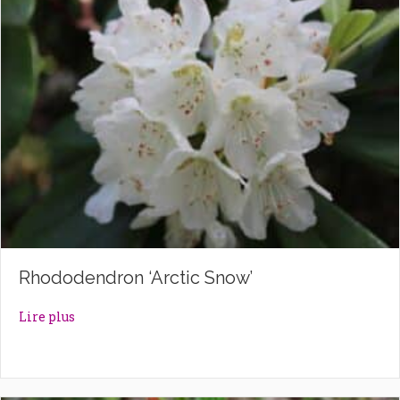
Rhododendron ‘Arctic Snow’
about Rhododendron ‘Arctic Snow’
Lire plus