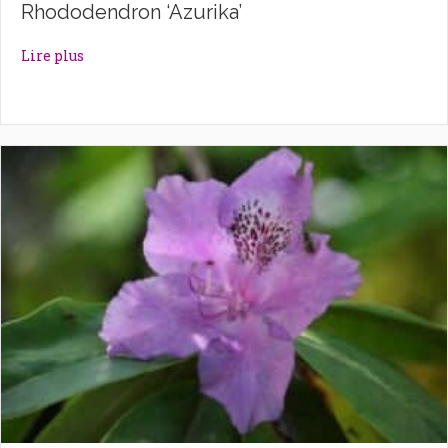
Rhododendron ‘Azurika’
about Rhododendron ‘Azurika’
Lire plus