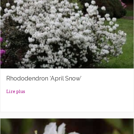
Rhododendron ‘April Snow’
about Rhododendron ‘April Snow’
Lire plus