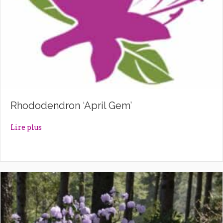
Rhododendron ‘April Gem’
about Rhododendron ‘April Gem’
Lire plus