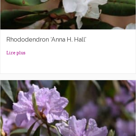
Rhododendron ‘Anna H. Hall’
about Rhododendron ‘Anna H. Hall’
Lire plus