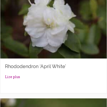
Rhododendron ‘April White’
about Rhododendron ‘April White’
Lire plus