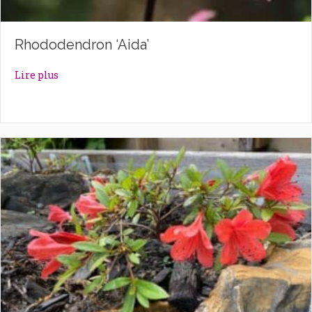
Rhododendron ‘Aida’
about Rhododendron ‘Aida’
Lire plus