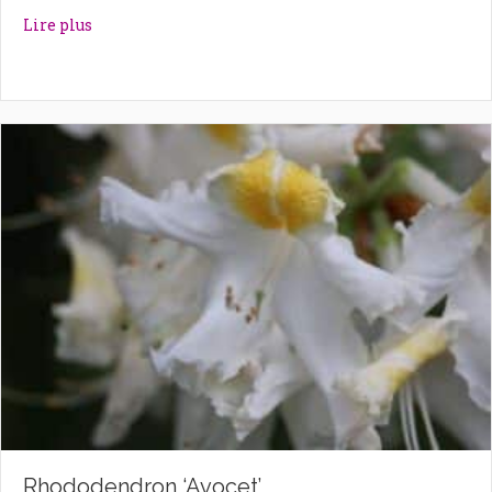
about Rhododendron ‘Autumn Violet’
Lire plus
Rhododendron ‘Avocet’