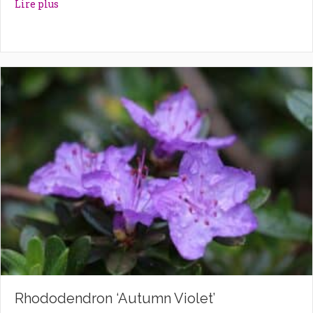
about Rhododendron ‘Astrid’
Lire plus
Rhododendron ‘Autumn Violet’