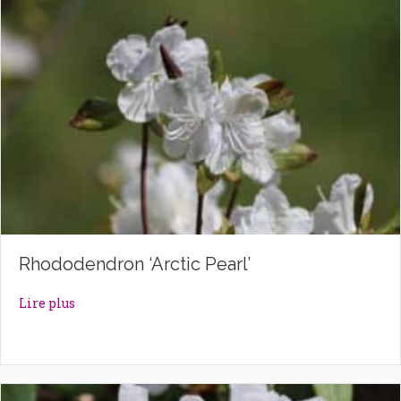
Rhododendron ‘Arctic Pearl’
about Rhododendron ‘Arctic Pearl’
Lire plus