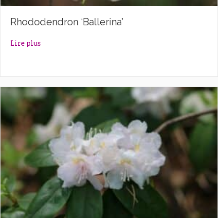
Rhododendron ‘Ballerina’
about Rhododendron ‘Ballerina’
Lire plus