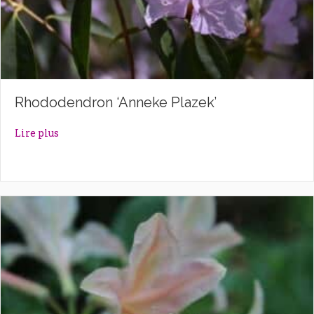
Rhododendron ‘Anneke Plazek’
about Rhododendron ‘Anneke Plazek’
Lire plus