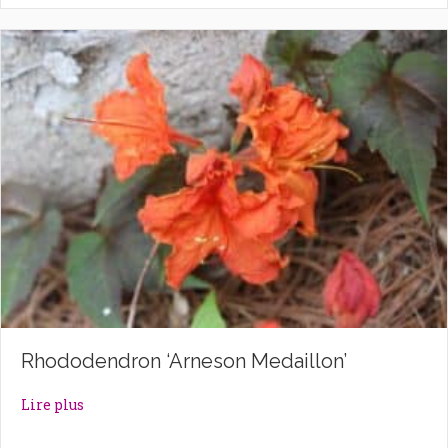
Rhododendron ‘Arneson Medaillon’
about Rhododendron ‘Arneson Medaillon’
Lire plus