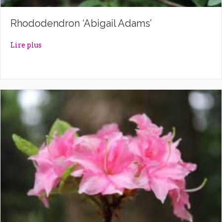
Rhododendron ‘Abigail Adams’
about Rhododendron ‘Abigail Adams’
Lire plus