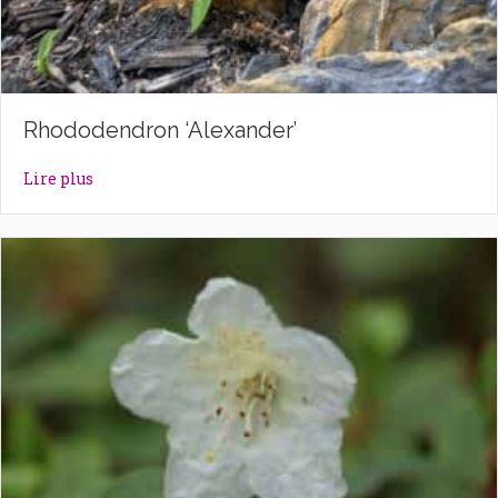
Rhododendron ‘Alexander’
about Rhododendron ‘Alexander’
Lire plus