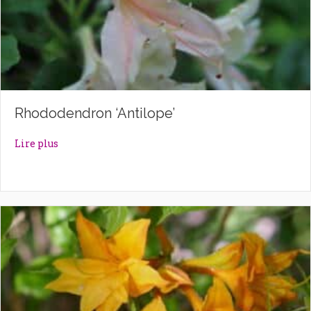
Rhododendron ‘Antilope’
about Rhododendron ‘Antilope’
Lire plus