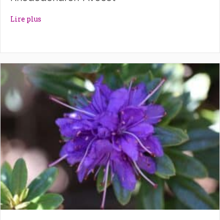
about Rhododendron ‘Avocet’
Lire plus