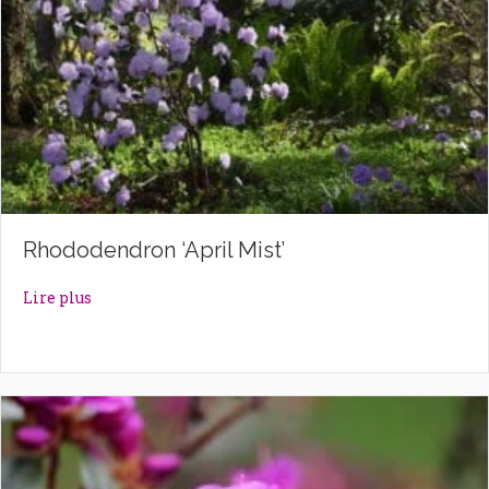
Rhododendron ‘April Mist’
about Rhododendron ‘April Mist’
Lire plus