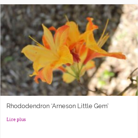
Rhododendron ‘Arneson Little Gem’
about Rhododendron ‘Arneson Little Gem’
Lire plus