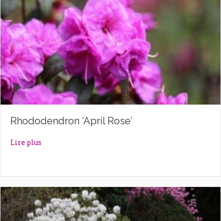
Rhododendron ‘April Rose’
about Rhododendron ‘April Rose’
Lire plus