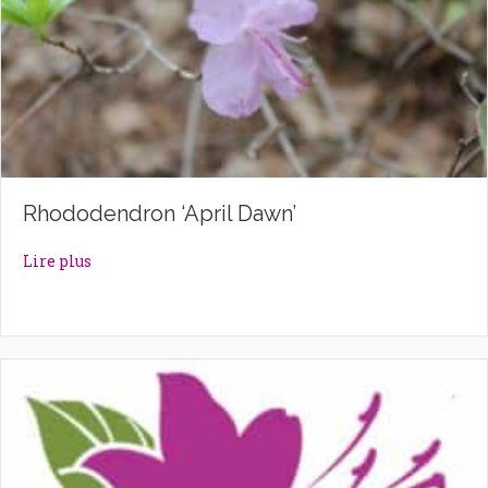
Rhododendron ‘April Dawn’
about Rhododendron ‘April Dawn’
Lire plus