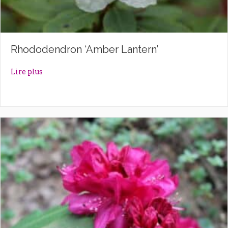
Rhododendron ‘Amber Lantern’
about Rhododendron ‘Amber Lantern’
Lire plus