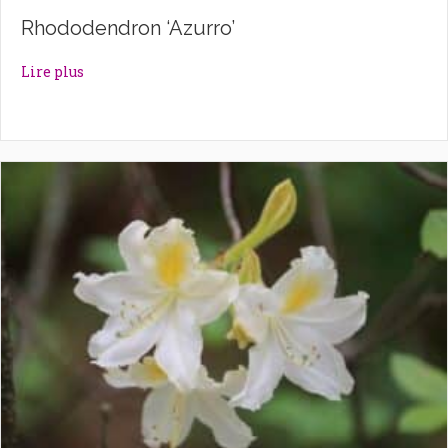
Rhododendron ‘Azurro’
about Rhododendron ‘Azurro’
Lire plus