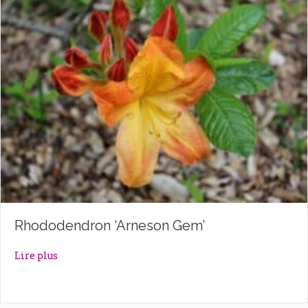
Rhododendron ‘Arneson Gem’
about Rhododendron ‘Arneson Gem’
Lire plus