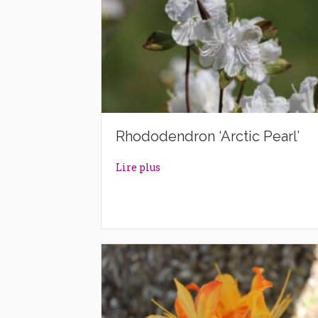
Rhododendron ‘Arctic Pearl’
about Rhododendron ‘Arctic Pea
Lire plus