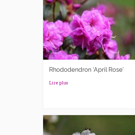
Rhododendron ‘April Rose’
about Rhododendron ‘April Rose
Lire plus