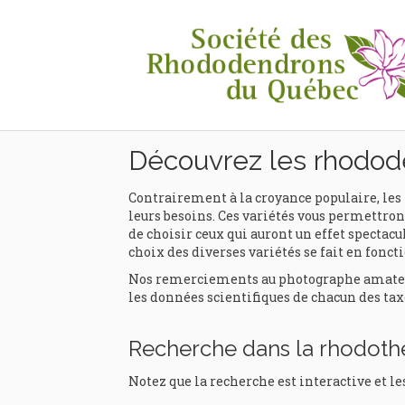
Rhodothèque
Découvrez les rhodod
Contrairement à la croyance populaire, les 
leurs besoins. Ces variétés vous permettront
de choisir ceux qui auront un effet spectacul
choix des diverses variétés se fait en foncti
Nos remerciements au photographe amateur e
les données scientifiques de chacun des tax
Recherche dans la rhodot
Notez que la recherche est interactive et le