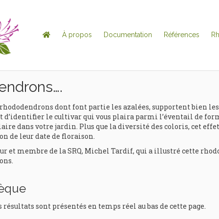
À propos
Documentation
Références
R
endrons….
rhododendrons dont font partie les azalées, supportent bien les
 d’identifier le cultivar qui vous plaira parmi l’éventail de for
aire dans votre jardin. Plus que la diversité des coloris, cet eff
on de leur date de floraison.
t membre de la SRQ, Michel Tardif, qui a illustré cette rhodo
ons.
hèque
s résultats sont présentés en temps réel au bas de cette page.