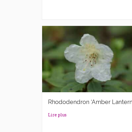
Rhododendron ‘Amber Lantern
about Rhododendron ‘Amber La
Lire plus