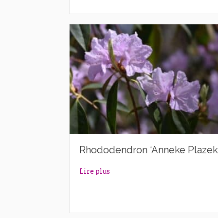
Rhododendron ‘Anneke Plazek
about Rhododendron ‘Anneke P
Lire plus