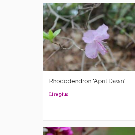
Rhododendron ‘April Dawn’
about Rhododendron ‘April Daw
Lire plus