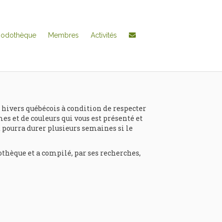
hodothèque
Membres
Activités
 hivers québécois à condition de respecter
mes et de couleurs qui vous est présenté et
et pourra durer plusieurs semaines si le
thèque et a compilé, par ses recherches,