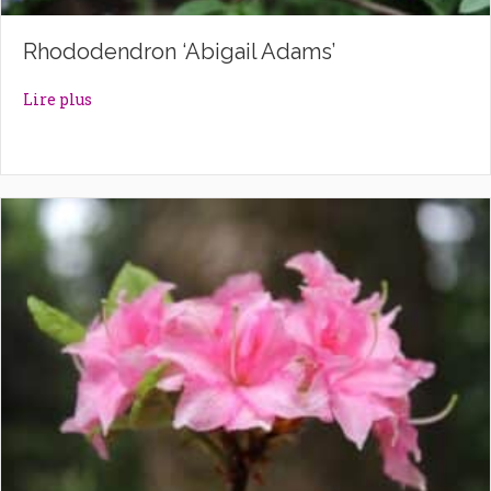
Rhododendron ‘Abigail Adams’
about Rhododendron ‘Abigail Adams’
Lire plus