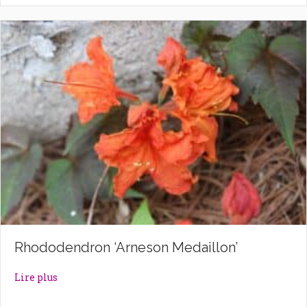
Rhododendron ‘Arneson Medaillon’
about Rhododendron ‘Arneson Medaillon’
Lire plus