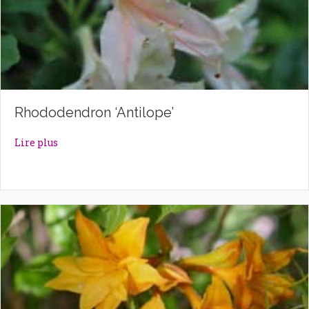
Rhododendron ‘Antilope’
about Rhododendron ‘Antilope’
Lire plus