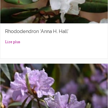
Rhododendron ‘Anna H. Hall’
about Rhododendron ‘Anna H. Hall’
Lire plus