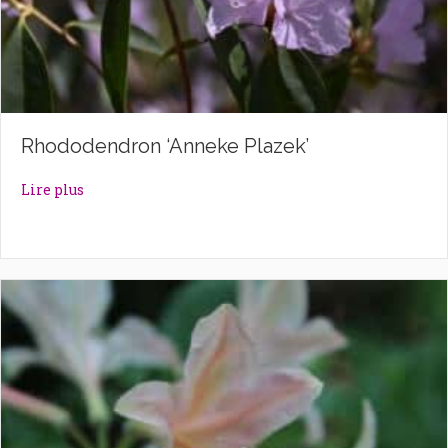
Rhododendron ‘Anneke Plazek’
about Rhododendron ‘Anneke Plazek’
Lire plus