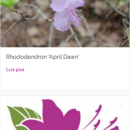
Rhododendron ‘April Dawn’
about Rhododendron ‘April Dawn’
Lire plus