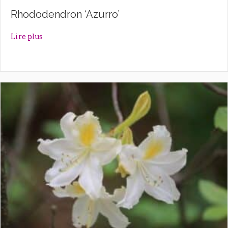
Rhododendron ‘Azurro’
about Rhododendron ‘Azurro’
Lire plus