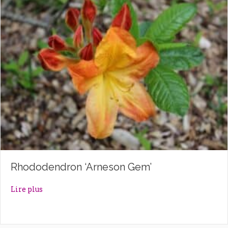
Rhododendron ‘Arneson Gem’
about Rhododendron ‘Arneson Gem’
Lire plus