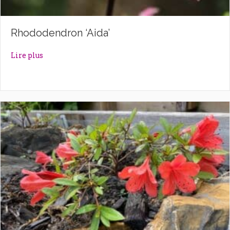
Rhododendron ‘Aida’
about Rhododendron ‘Aida’
Lire plus