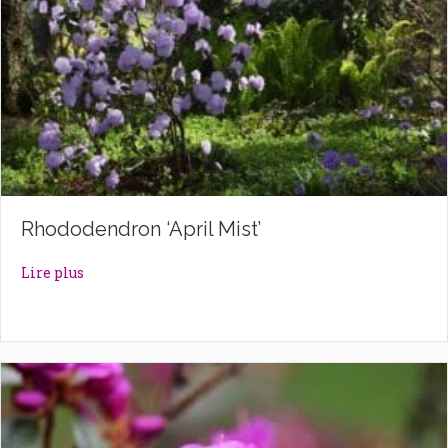
Rhododendron ‘April Mist’
about Rhododendron ‘April Mist’
Lire plus