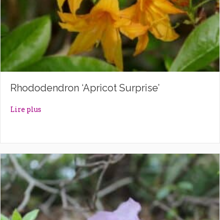
Rhododendron ‘Apricot Surprise’
about Rhododendron ‘Apricot Surprise’
Lire plus