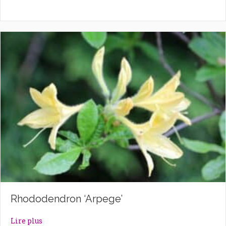
Rhododendron ‘Arpege’
about Rhododendron ‘Arpege’
Lire plus