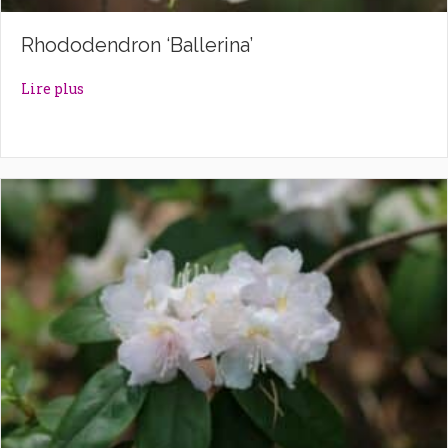
Rhododendron ‘Ballerina’
about Rhododendron ‘Ballerina’
Lire plus