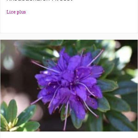
about Rhododendron ‘Avocet’
Lire plus