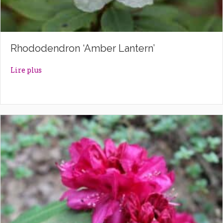
Rhododendron ‘Amber Lantern’
about Rhododendron ‘Amber Lantern’
Lire plus