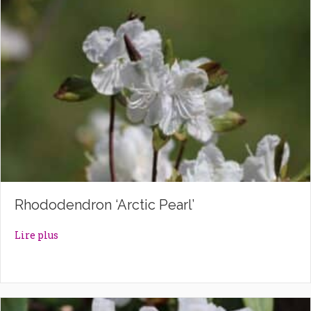
Rhododendron ‘Arctic Pearl’
about Rhododendron ‘Arctic Pearl’
Lire plus