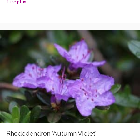
about Rhododendron ‘Astrid’
Lire plus
Rhododendron ‘Autumn Violet’