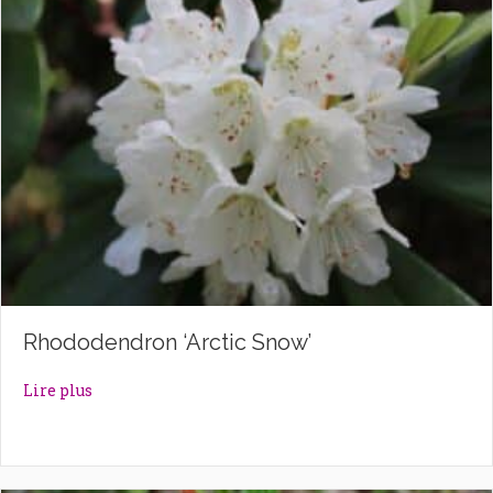
Rhododendron ‘Arctic Snow’
about Rhododendron ‘Arctic Snow’
Lire plus