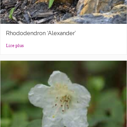
Rhododendron ‘Alexander’
about Rhododendron ‘Alexander’
Lire plus