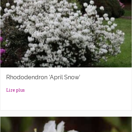
Rhododendron ‘April Snow’
about Rhododendron ‘April Snow’
Lire plus