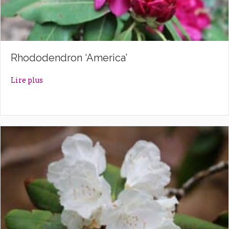
Rhododendron ‘America’
about Rhododendron ‘America’
Lire plus