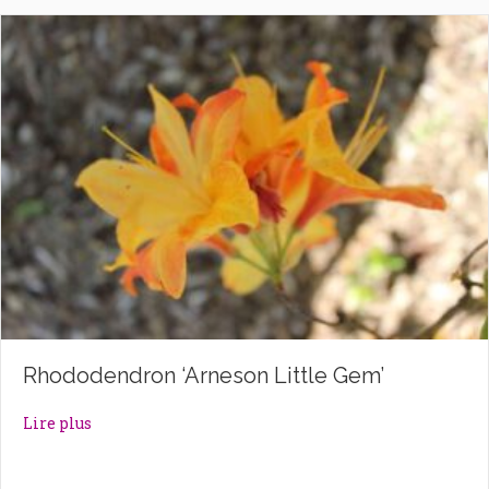
Rhododendron ‘Arneson Little Gem’
about Rhododendron ‘Arneson Little Gem’
Lire plus