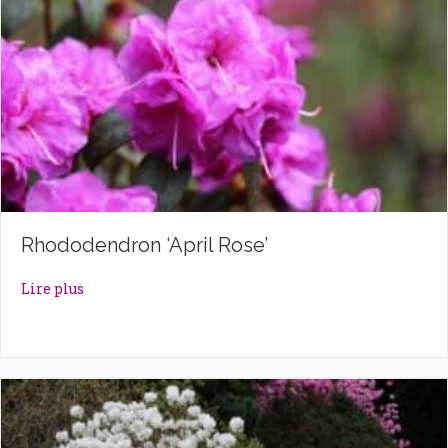
Rhododendron ‘April Rose’
about Rhododendron ‘April Rose’
Lire plus