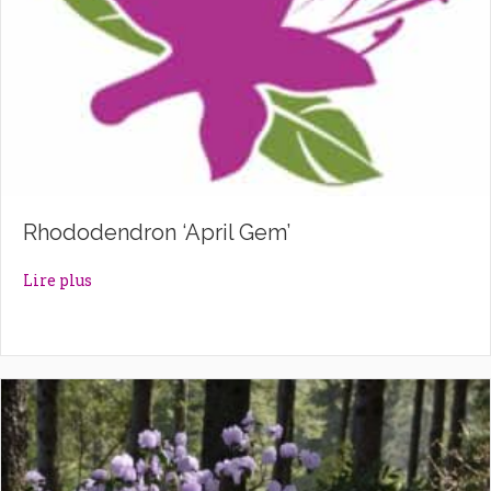
Rhododendron ‘April Gem’
about Rhododendron ‘April Gem’
Lire plus