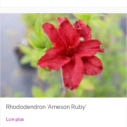
Rhododendron ‘Arneson Ruby’
about Rhododendron ‘Arneson Ruby’
Lire plus