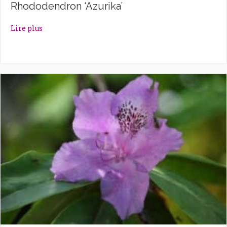
Rhododendron ‘Azurika’
about Rhododendron ‘Azurika’
Lire plus