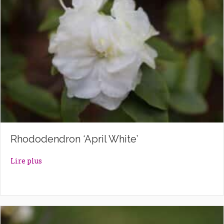
Rhododendron ‘April White’
about Rhododendron ‘April White’
Lire plus