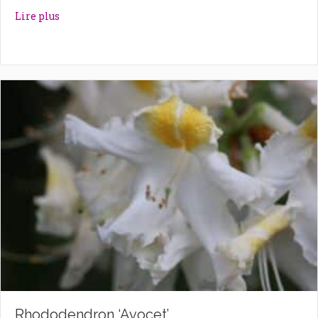
about Rhododendron ‘Autumn Violet’
Lire plus
Rhododendron ‘Avocet’