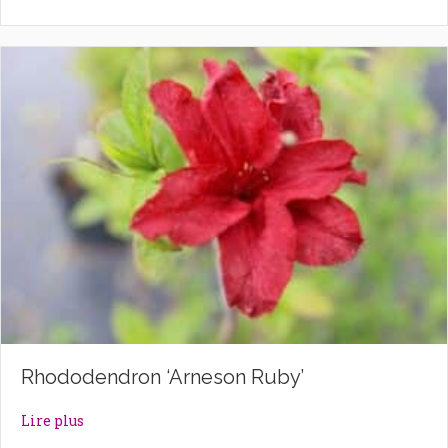
Rhododendron ‘Arneson Ruby’
about Rhododendron ‘Arneson Ruby’
Lire plus