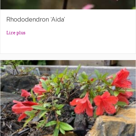
Rhododendron ‘Aida’
about Rhododendron ‘Aida’
Lire plus