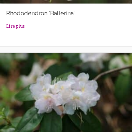
Rhododendron ‘Ballerina’
about Rhododendron ‘Ballerina’
Lire plus