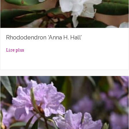
Rhododendron ‘Anna H. Hall’
about Rhododendron ‘Anna H. Hall’
Lire plus