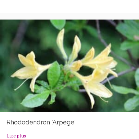
Rhododendron ‘Arpege’
about Rhododendron ‘Arpege’
Lire plus