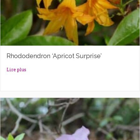
Rhododendron ‘Apricot Surprise’
about Rhododendron ‘Apricot Surprise’
Lire plus