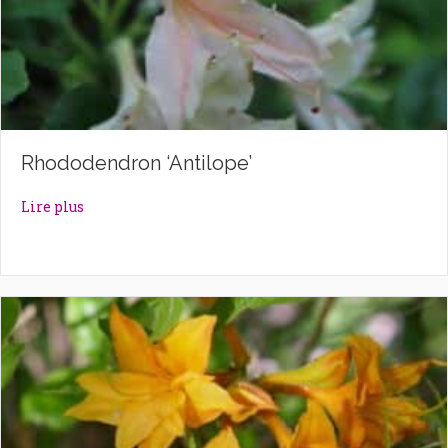
Rhododendron ‘Antilope’
about Rhododendron ‘Antilope’
Lire plus