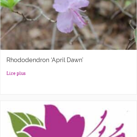
Rhododendron ‘April Dawn’
about Rhododendron ‘April Dawn’
Lire plus