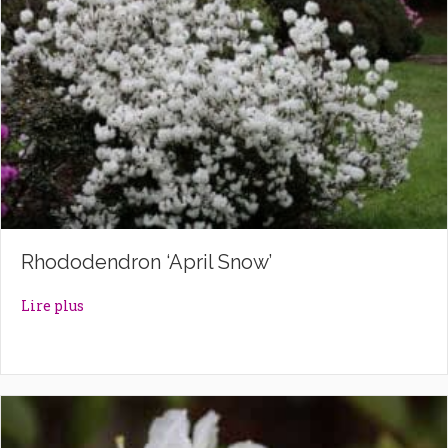
Rhododendron ‘April Snow’
about Rhododendron ‘April Snow’
Lire plus