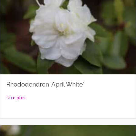
Rhododendron ‘April White’
about Rhododendron ‘April White’
Lire plus