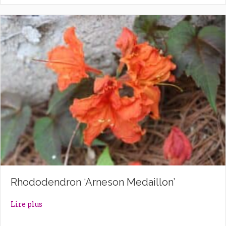
Rhododendron ‘Arneson Medaillon’
about Rhododendron ‘Arneson Medaillon’
Lire plus