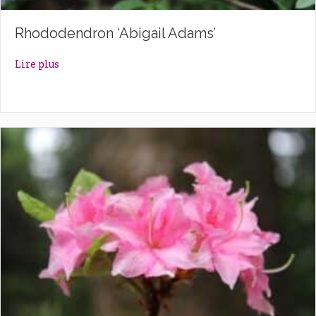
Rhododendron ‘Abigail Adams’
about Rhododendron ‘Abigail Adams’
Lire plus