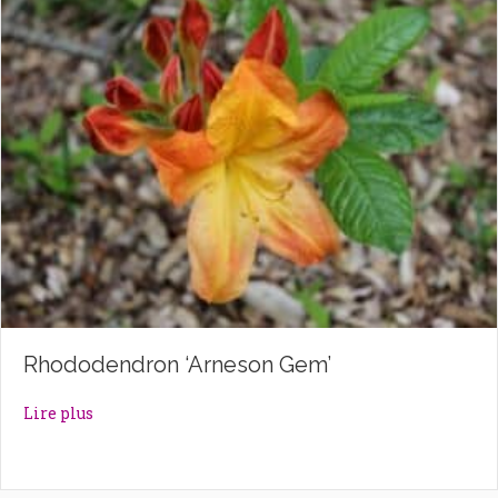
Rhododendron ‘Arneson Gem’
about Rhododendron ‘Arneson Gem’
Lire plus