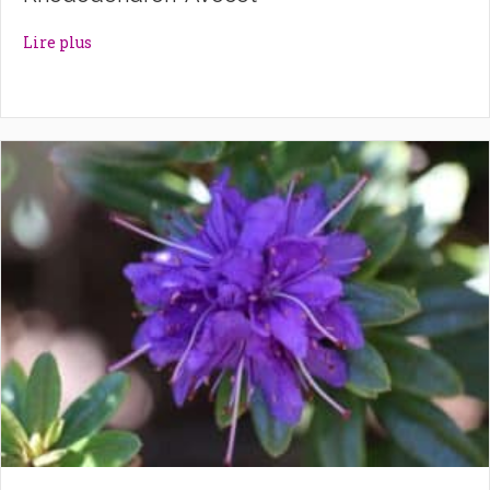
about Rhododendron ‘Avocet’
Lire plus