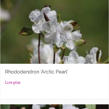
Rhododendron ‘Arctic Pearl’
about Rhododendron ‘Arctic Pearl’
Lire plus