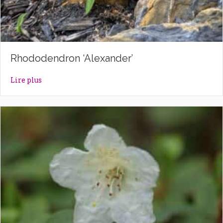
Rhododendron ‘Alexander’
about Rhododendron ‘Alexander’
Lire plus