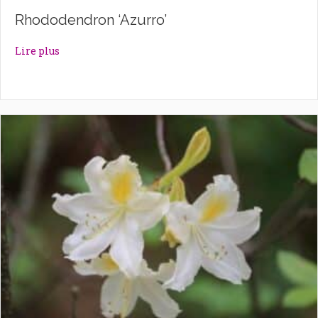
Rhododendron ‘Azurro’
about Rhododendron ‘Azurro’
Lire plus