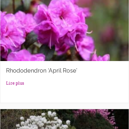
Rhododendron ‘April Rose’
about Rhododendron ‘April Rose’
Lire plus