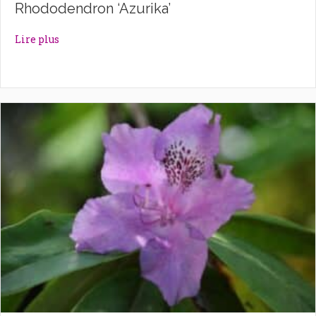
Rhododendron ‘Azurika’
about Rhododendron ‘Azurika’
Lire plus