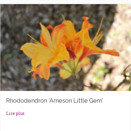
Rhododendron ‘Arneson Little Gem’
about Rhododendron ‘Arneson Little Gem’
Lire plus