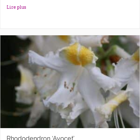
about Rhododendron ‘Autumn Violet’
Lire plus
Rhododendron ‘Avocet’