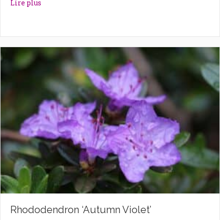
about Rhododendron ‘Astrid’
Lire plus
Rhododendron ‘Autumn Violet’