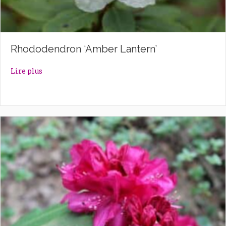
Rhododendron ‘Amber Lantern’
about Rhododendron ‘Amber Lantern’
Lire plus