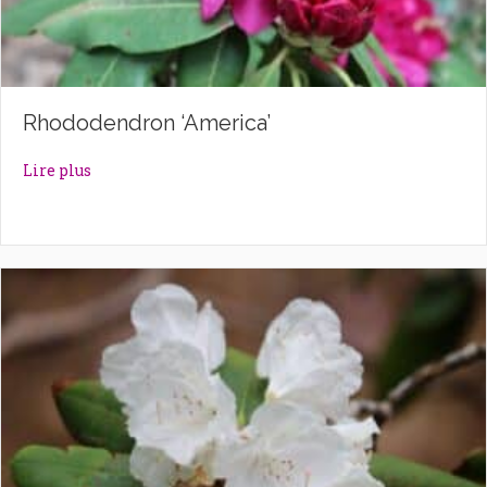
Rhododendron ‘America’
about Rhododendron ‘America’
Lire plus