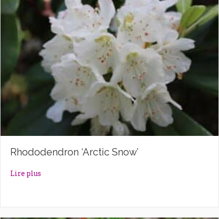
Rhododendron ‘Arctic Snow’
about Rhododendron ‘Arctic Snow’
Lire plus