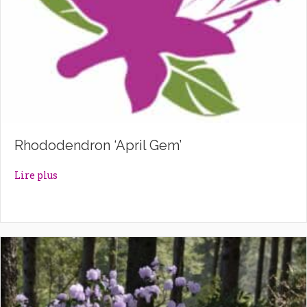
Rhododendron ‘April Gem’
about Rhododendron ‘April Gem’
Lire plus