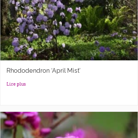
Rhododendron ‘April Mist’
about Rhododendron ‘April Mist’
Lire plus