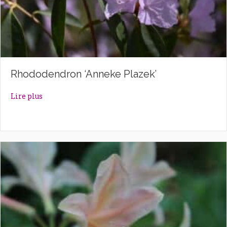
Rhododendron ‘Anneke Plazek’
about Rhododendron ‘Anneke Plazek’
Lire plus