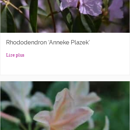
Rhododendron ‘Anneke Plazek’
about Rhododendron ‘Anneke Plazek’
Lire plus