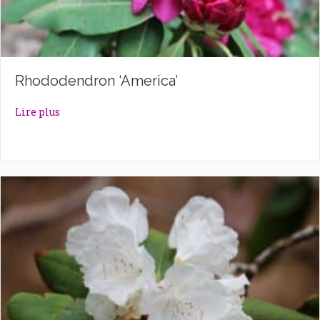
Rhododendron ‘America’
about Rhododendron ‘America’
Lire plus