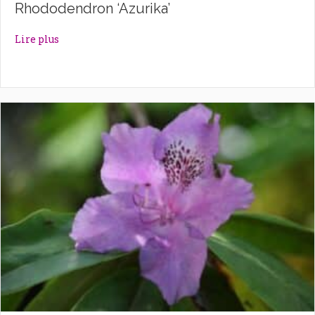
Rhododendron ‘Azurika’
about Rhododendron ‘Azurika’
Lire plus