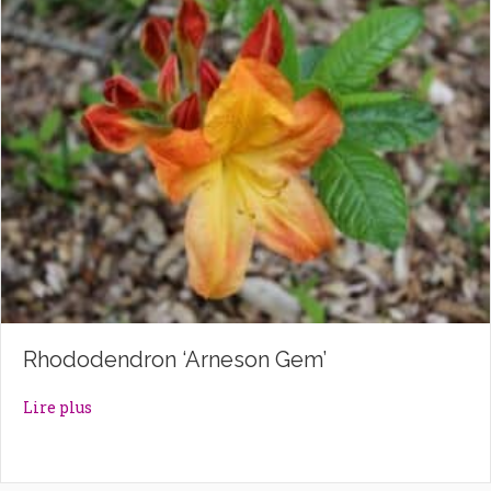
Rhododendron ‘Arneson Gem’
about Rhododendron ‘Arneson Gem’
Lire plus