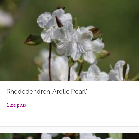
Rhododendron ‘Arctic Pearl’
about Rhododendron ‘Arctic Pearl’
Lire plus