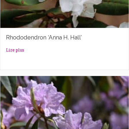
Rhododendron ‘Anna H. Hall’
about Rhododendron ‘Anna H. Hall’
Lire plus