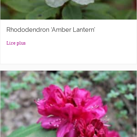
Rhododendron ‘Amber Lantern’
about Rhododendron ‘Amber Lantern’
Lire plus