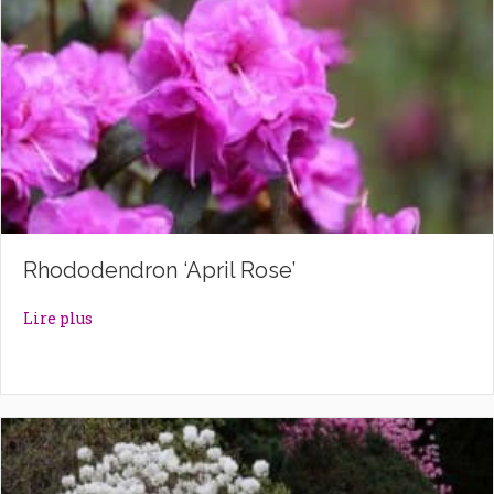
Rhododendron ‘April Rose’
about Rhododendron ‘April Rose’
Lire plus