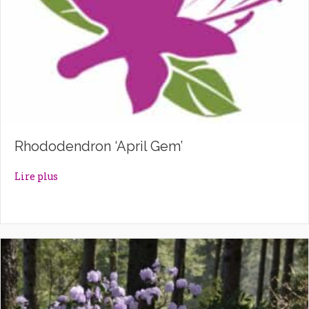
Rhododendron ‘April Gem’
about Rhododendron ‘April Gem’
Lire plus