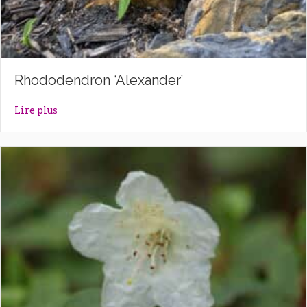
Rhododendron ‘Alexander’
about Rhododendron ‘Alexander’
Lire plus