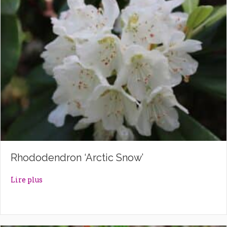
Rhododendron ‘Arctic Snow’
about Rhododendron ‘Arctic Snow’
Lire plus