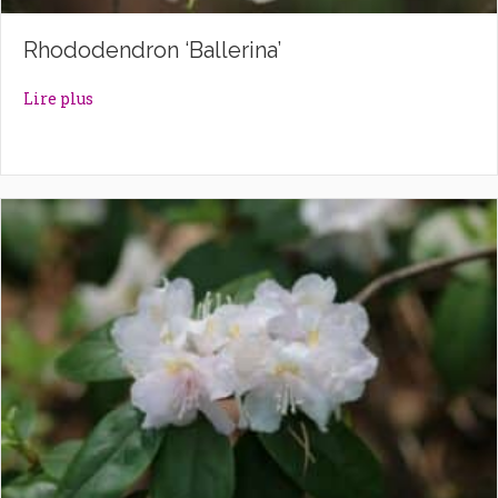
Rhododendron ‘Ballerina’
about Rhododendron ‘Ballerina’
Lire plus