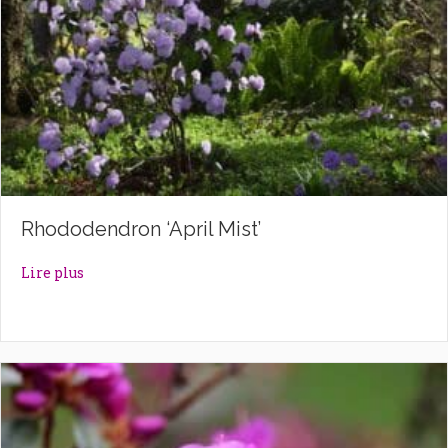
Rhododendron ‘April Mist’
about Rhododendron ‘April Mist’
Lire plus