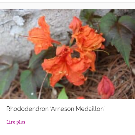
Rhododendron ‘Arneson Medaillon’
about Rhododendron ‘Arneson Medaillon’
Lire plus