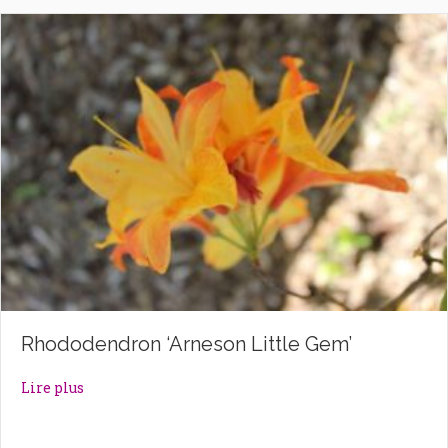
Rhododendron ‘Arneson Little Gem’
about Rhododendron ‘Arneson Little Gem’
Lire plus