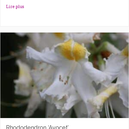
about Rhododendron ‘Autumn Violet’
Lire plus
Rhododendron ‘Avocet’