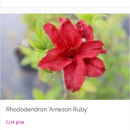
Rhododendron ‘Arneson Ruby’
about Rhododendron ‘Arneson Ruby’
Lire plus