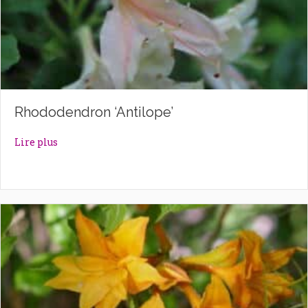
Rhododendron ‘Antilope’
about Rhododendron ‘Antilope’
Lire plus