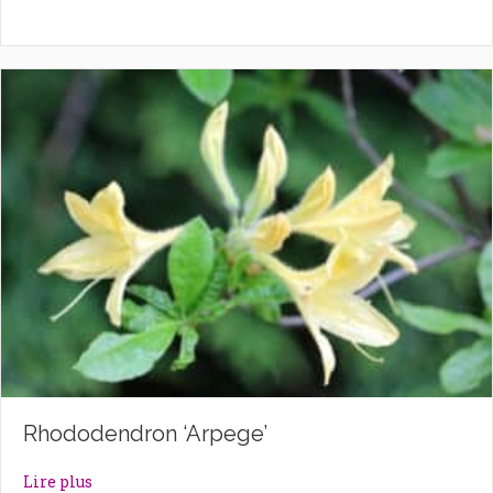
Rhododendron ‘Arpege’
about Rhododendron ‘Arpege’
Lire plus