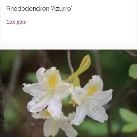
Rhododendron ‘Azurro’
about Rhododendron ‘Azurro’
Lire plus