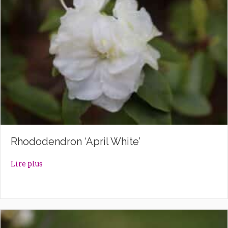
Rhododendron ‘April White’
about Rhododendron ‘April White’
Lire plus