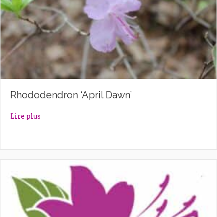
Rhododendron ‘April Dawn’
about Rhododendron ‘April Dawn’
Lire plus