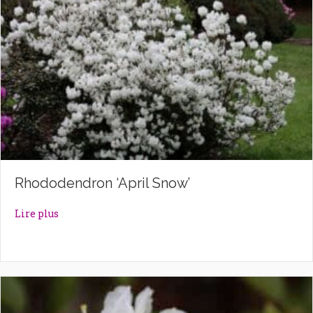
Rhododendron ‘April Snow’
about Rhododendron ‘April Snow’
Lire plus