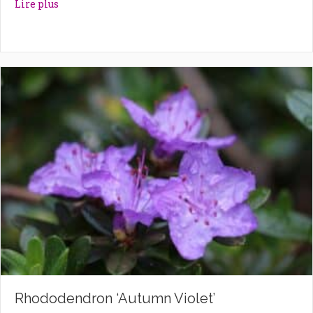
about Rhododendron ‘Astrid’
Lire plus
Rhododendron ‘Autumn Violet’