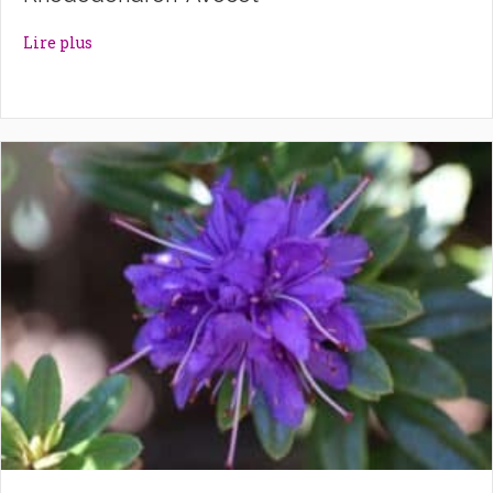
about Rhododendron ‘Avocet’
Lire plus