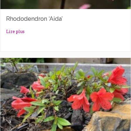
Rhododendron ‘Aida’
about Rhododendron ‘Aida’
Lire plus