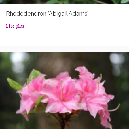
Rhododendron ‘Abigail Adams’
about Rhododendron ‘Abigail Adams’
Lire plus