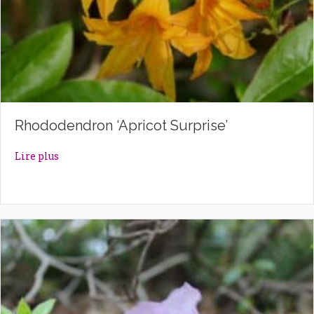
Rhododendron ‘Apricot Surprise’
about Rhododendron ‘Apricot Surprise’
Lire plus