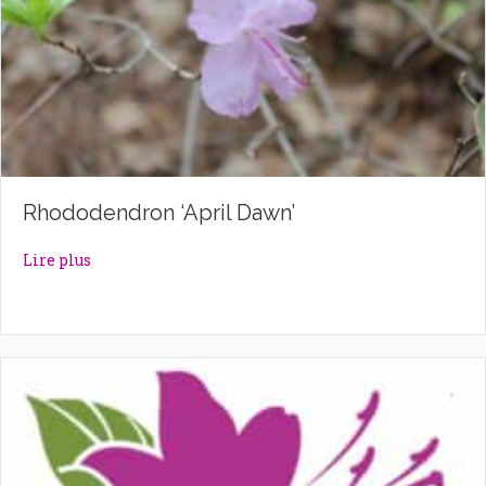
Rhododendron ‘April Dawn’
about Rhododendron ‘April Dawn’
Lire plus