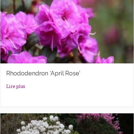
Rhododendron ‘April Rose’
about Rhododendron ‘April Rose’
Lire plus