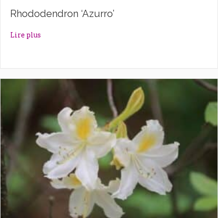
Rhododendron ‘Azurro’
about Rhododendron ‘Azurro’
Lire plus