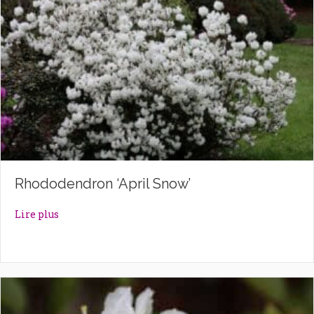
Rhododendron ‘April Snow’
about Rhododendron ‘April Snow’
Lire plus