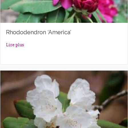
Rhododendron ‘America’
about Rhododendron ‘America’
Lire plus