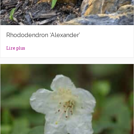
Rhododendron ‘Alexander’
about Rhododendron ‘Alexander’
Lire plus