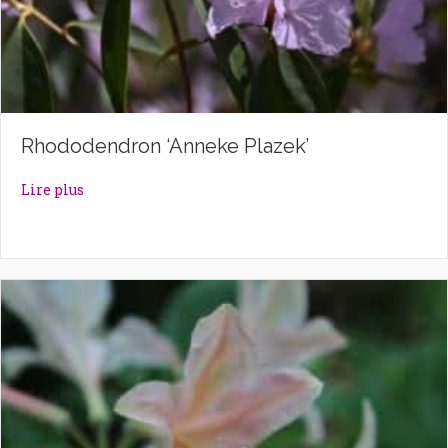
Rhododendron ‘Anneke Plazek’
about Rhododendron ‘Anneke Plazek’
Lire plus