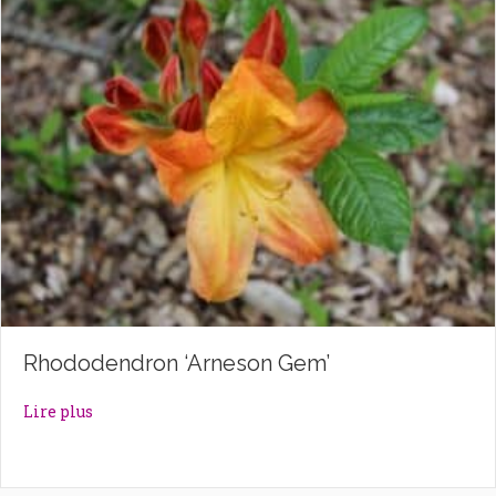
Rhododendron ‘Arneson Gem’
about Rhododendron ‘Arneson Gem’
Lire plus