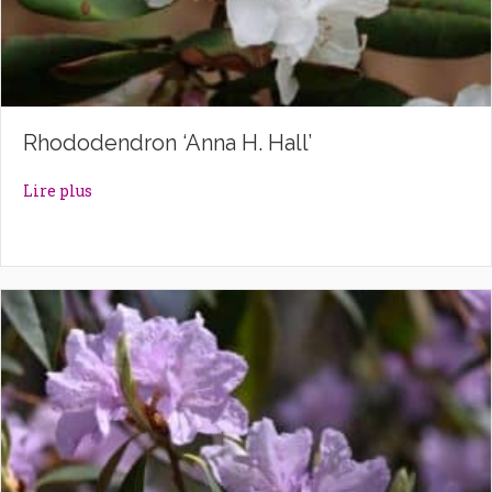
Rhododendron ‘Anna H. Hall’
about Rhododendron ‘Anna H. Hall’
Lire plus