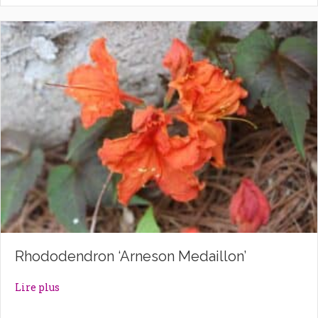
Rhododendron ‘Arneson Medaillon’
about Rhododendron ‘Arneson Medaillon’
Lire plus