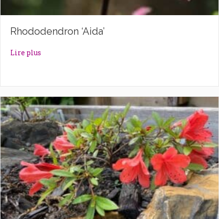
Rhododendron ‘Aida’
about Rhododendron ‘Aida’
Lire plus