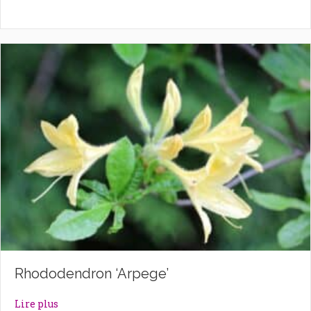
Rhododendron ‘Arpege’
about Rhododendron ‘Arpege’
Lire plus