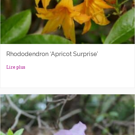
Rhododendron ‘Apricot Surprise’
about Rhododendron ‘Apricot Surprise’
Lire plus