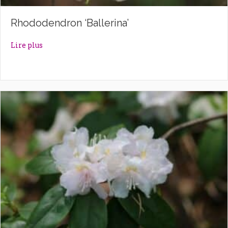
Rhododendron ‘Ballerina’
about Rhododendron ‘Ballerina’
Lire plus