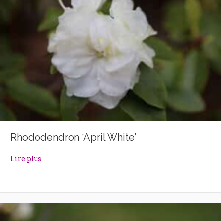
Rhododendron ‘April White’
about Rhododendron ‘April White’
Lire plus