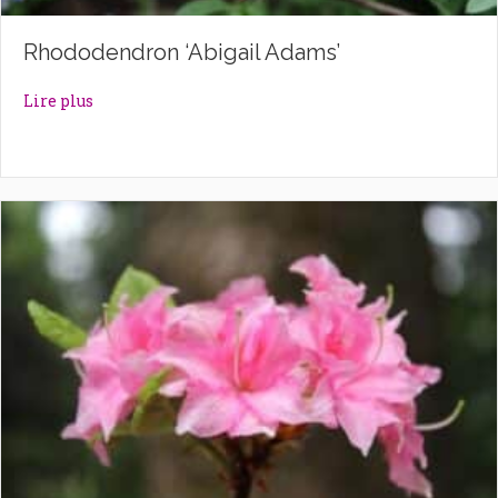
Rhododendron ‘Abigail Adams’
about Rhododendron ‘Abigail Adams’
Lire plus