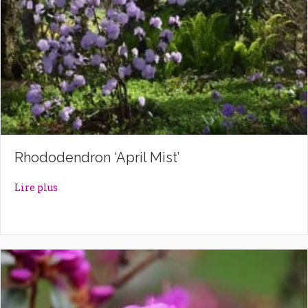
Rhododendron ‘April Mist’
about Rhododendron ‘April Mist’
Lire plus