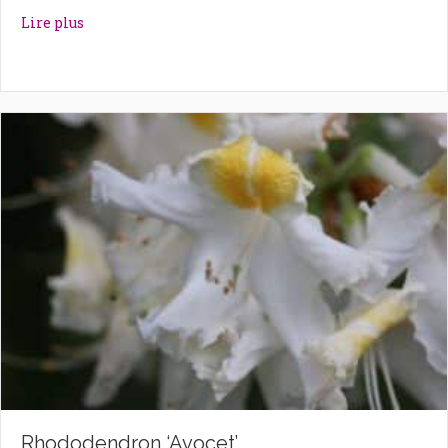
about Rhododendron ‘Autumn Violet’
Lire plus
Rhododendron ‘Avocet’