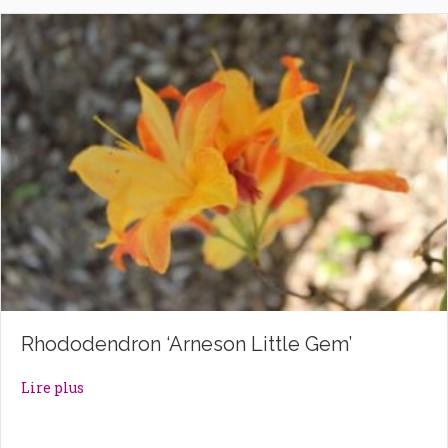
Rhododendron ‘Arneson Little Gem’
about Rhododendron ‘Arneson Little Gem’
Lire plus