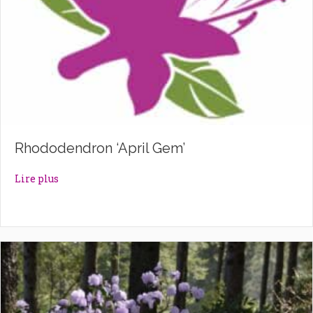
Rhododendron ‘April Gem’
about Rhododendron ‘April Gem’
Lire plus