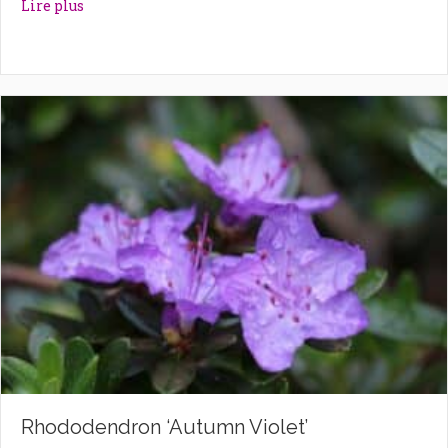
about Rhododendron ‘Astrid’
Lire plus
Rhododendron ‘Autumn Violet’