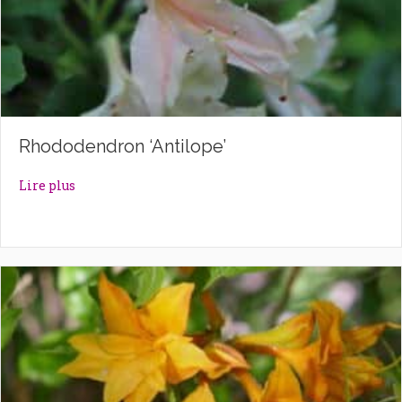
Rhododendron ‘Antilope’
about Rhododendron ‘Antilope’
Lire plus