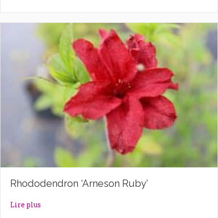
Rhododendron ‘Arneson Ruby’
about Rhododendron ‘Arneson Ruby’
Lire plus