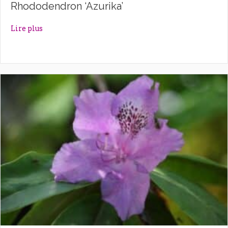
Rhododendron ‘Azurika’
about Rhododendron ‘Azurika’
Lire plus