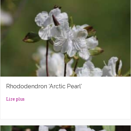
Rhododendron ‘Arctic Pearl’
about Rhododendron ‘Arctic Pearl’
Lire plus