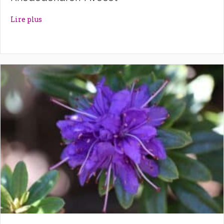
about Rhododendron ‘Avocet’
Lire plus