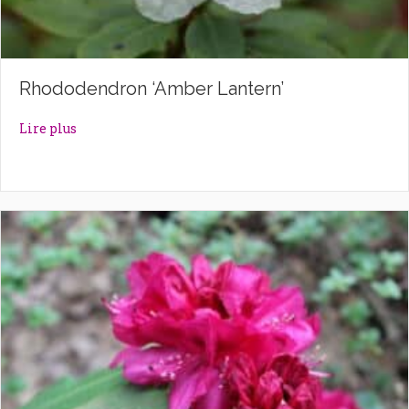
Rhododendron ‘Amber Lantern’
about Rhododendron ‘Amber Lantern’
Lire plus