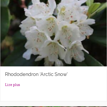
Rhododendron ‘Arctic Snow’
about Rhododendron ‘Arctic Snow’
Lire plus