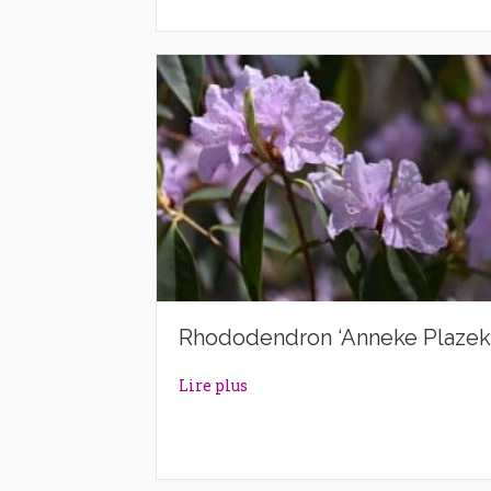
Rhododendron ‘Anneke Plazek
about Rhododendron ‘Anneke P
Lire plus