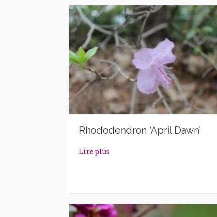
Rhododendron ‘April Dawn’
about Rhododendron ‘April Daw
Lire plus