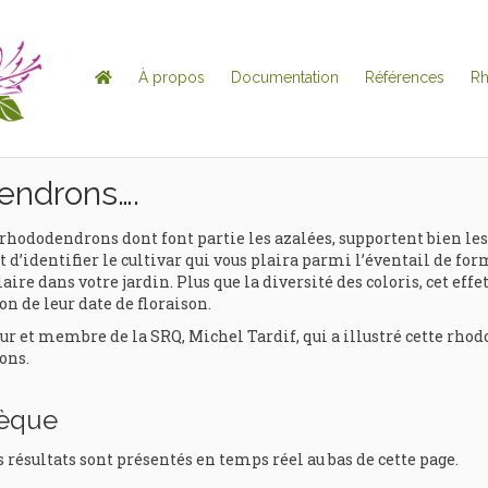
À propos
Documentation
Références
R
endrons….
rhododendrons dont font partie les azalées, supportent bien les
 d’identifier le cultivar qui vous plaira parmi l’éventail de for
aire dans votre jardin. Plus que la diversité des coloris, cet eff
on de leur date de floraison.
t membre de la SRQ, Michel Tardif, qui a illustré cette rhodo
ons.
hèque
s résultats sont présentés en temps réel au bas de cette page.