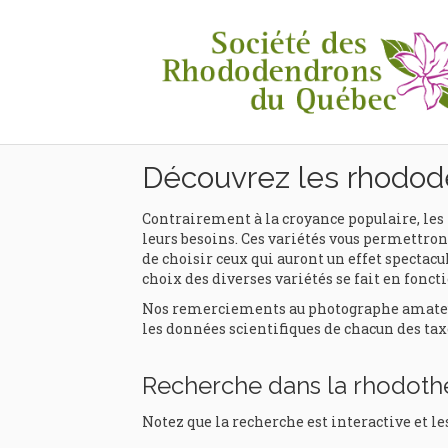
Rhodothèque
Découvrez les rhodod
Contrairement à la croyance populaire, les 
leurs besoins. Ces variétés vous permettront
de choisir ceux qui auront un effet spectacul
choix des diverses variétés se fait en foncti
Nos remerciements au photographe amateur e
les données scientifiques de chacun des tax
Recherche dans la rhodot
Notez que la recherche est interactive et le