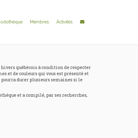
hodothèque
Membres
Activités
 hivers québécois à condition de respecter
mes et de couleurs qui vous est présenté et
et pourra durer plusieurs semaines si le
thèque et a compilé, par ses recherches,