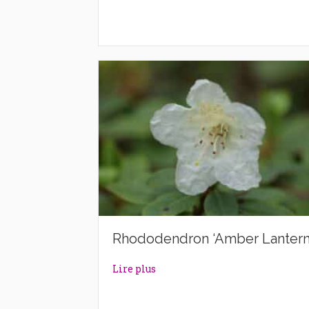
Rhododendron ‘Amber Lantern
about Rhododendron ‘Amber La
Lire plus