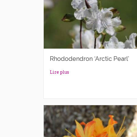
Rhododendron ‘Arctic Pearl’
about Rhododendron ‘Arctic Pea
Lire plus