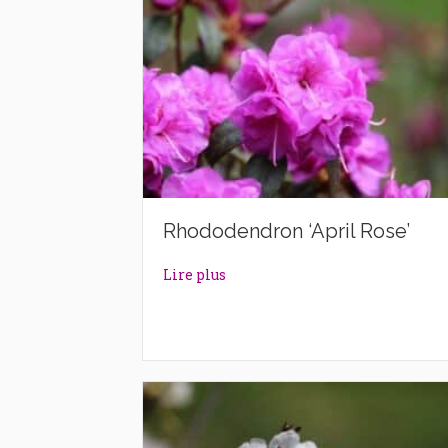
Rhododendron ‘April Rose’
about Rhododendron ‘April Rose
Lire plus