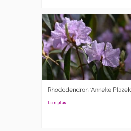
Rhododendron ‘Anneke Plazek
about Rhododendron ‘Anneke P
Lire plus