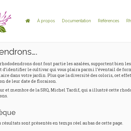
À propos
Documentation
Références
R
endrons….
rhododendrons dont font partie les azalées, supportent bien les
 d’identifier le cultivar qui vous plaira parmi l’éventail de for
aire dans votre jardin. Plus que la diversité des coloris, cet eff
on de leur date de floraison.
t membre de la SRQ, Michel Tardif, qui a illustré cette rhodo
ons.
hèque
s résultats sont présentés en temps réel au bas de cette page.