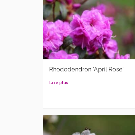
Rhododendron ‘April Rose’
about Rhododendron ‘April Rose
Lire plus