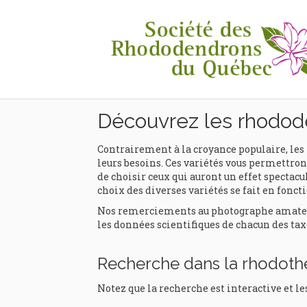
Rhodothèque
Découvrez les rhodod
Contrairement à la croyance populaire, les 
leurs besoins. Ces variétés vous permettront
de choisir ceux qui auront un effet spectacul
choix des diverses variétés se fait en foncti
Nos remerciements au photographe amateur e
les données scientifiques de chacun des tax
Recherche dans la rhodot
Notez que la recherche est interactive et le