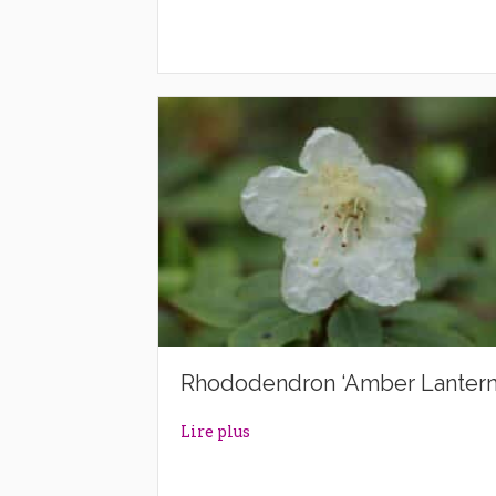
Rhododendron ‘Amber Lantern
about Rhododendron ‘Amber La
Lire plus