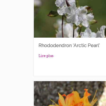
Rhododendron ‘Arctic Pearl’
about Rhododendron ‘Arctic Pea
Lire plus