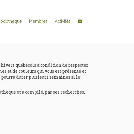
hodothèque
Membres
Activités
 hivers québécois à condition de respecter
mes et de couleurs qui vous est présenté et
et pourra durer plusieurs semaines si le
thèque et a compilé, par ses recherches,