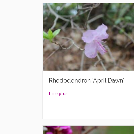
Rhododendron ‘April Dawn’
about Rhododendron ‘April Daw
Lire plus