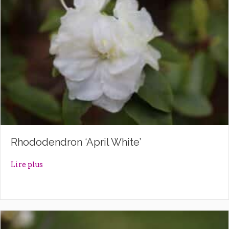
Rhododendron ‘April White’
about Rhododendron ‘April White’
Lire plus