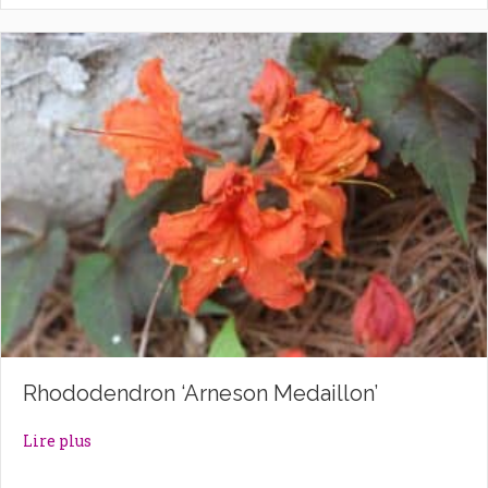
Rhododendron ‘Arneson Medaillon’
about Rhododendron ‘Arneson Medaillon’
Lire plus