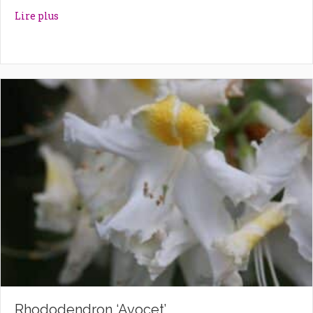
about Rhododendron ‘Autumn Violet’
Lire plus
Rhododendron ‘Avocet’