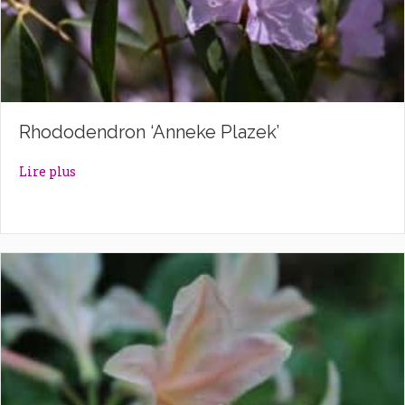
Rhododendron ‘Anneke Plazek’
about Rhododendron ‘Anneke Plazek’
Lire plus