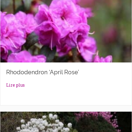
Rhododendron ‘April Rose’
about Rhododendron ‘April Rose’
Lire plus