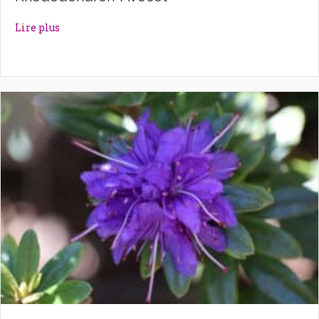
about Rhododendron ‘Avocet’
Lire plus