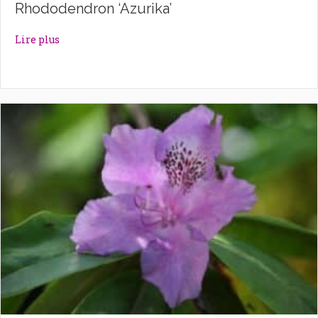
Rhododendron ‘Azurika’
about Rhododendron ‘Azurika’
Lire plus