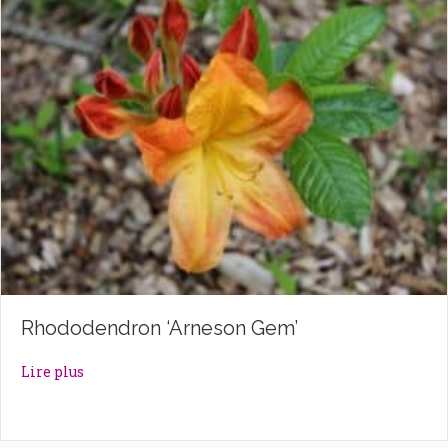
Rhododendron ‘Arneson Gem’
about Rhododendron ‘Arneson Gem’
Lire plus