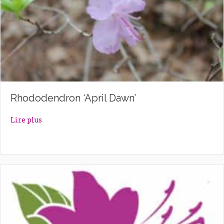
Rhododendron ‘April Dawn’
about Rhododendron ‘April Dawn’
Lire plus