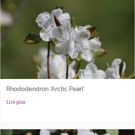
Rhododendron ‘Arctic Pearl’
about Rhododendron ‘Arctic Pearl’
Lire plus