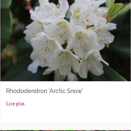
Rhododendron ‘Arctic Snow’
about Rhododendron ‘Arctic Snow’
Lire plus