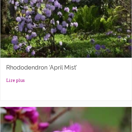
Rhododendron ‘April Mist’
about Rhododendron ‘April Mist’
Lire plus