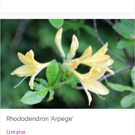
Rhododendron ‘Arpege’
about Rhododendron ‘Arpege’
Lire plus