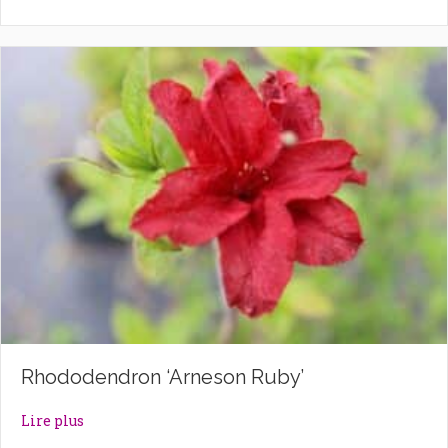
Rhododendron ‘Arneson Ruby’
about Rhododendron ‘Arneson Ruby’
Lire plus