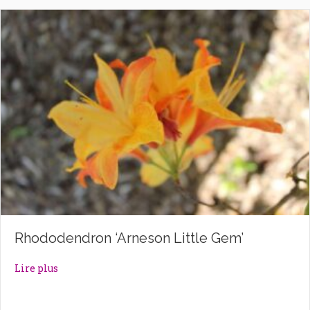
Rhododendron ‘Arneson Little Gem’
about Rhododendron ‘Arneson Little Gem’
Lire plus