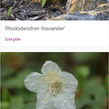
Rhododendron ‘Alexander’
about Rhododendron ‘Alexander’
Lire plus