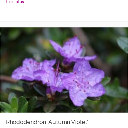
about Rhododendron ‘Astrid’
Lire plus
Rhododendron ‘Autumn Violet’