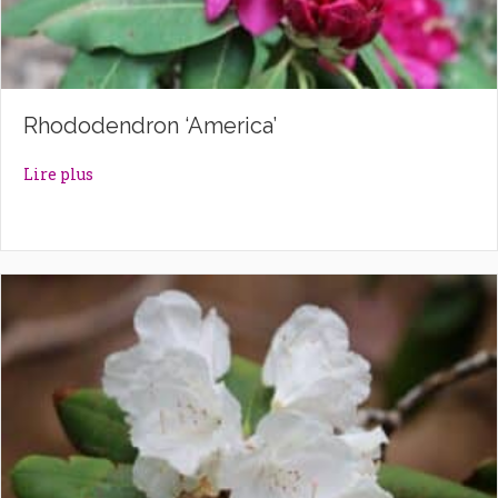
Rhododendron ‘America’
about Rhododendron ‘America’
Lire plus