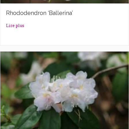
Rhododendron ‘Ballerina’
about Rhododendron ‘Ballerina’
Lire plus