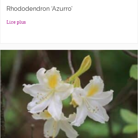
Rhododendron ‘Azurro’
about Rhododendron ‘Azurro’
Lire plus