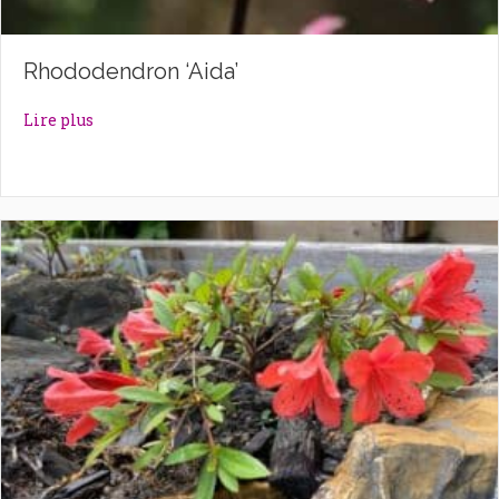
Rhododendron ‘Aida’
about Rhododendron ‘Aida’
Lire plus