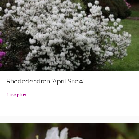
Rhododendron ‘April Snow’
about Rhododendron ‘April Snow’
Lire plus