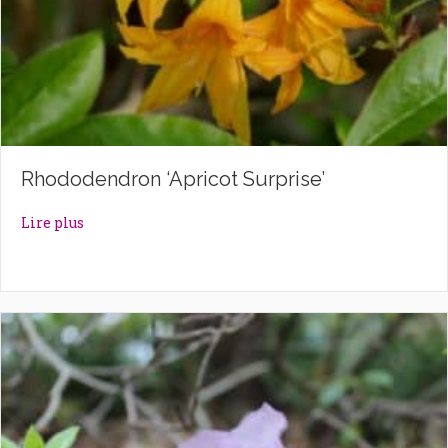
Rhododendron ‘Apricot Surprise’
about Rhododendron ‘Apricot Surprise’
Lire plus