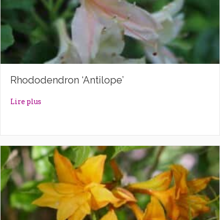
Rhododendron ‘Antilope’
about Rhododendron ‘Antilope’
Lire plus