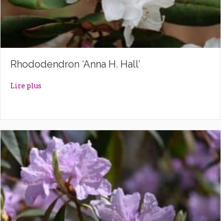
Rhododendron ‘Anna H. Hall’
about Rhododendron ‘Anna H. Hall’
Lire plus