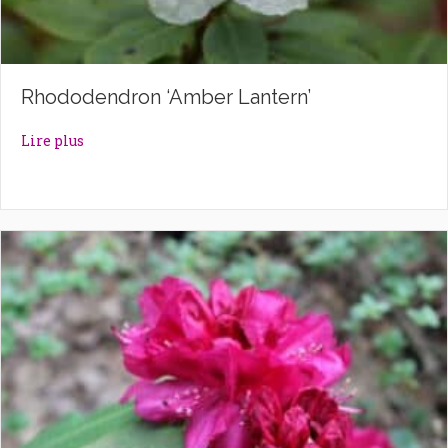
Rhododendron ‘Amber Lantern’
about Rhododendron ‘Amber Lantern’
Lire plus