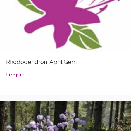
Rhododendron ‘April Gem’
about Rhododendron ‘April Gem’
Lire plus