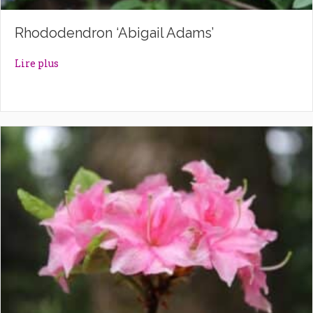
Rhododendron ‘Abigail Adams’
about Rhododendron ‘Abigail Adams’
Lire plus