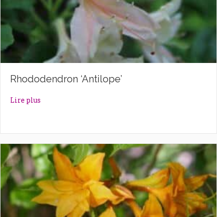
Rhododendron ‘Antilope’
about Rhododendron ‘Antilope’
Lire plus