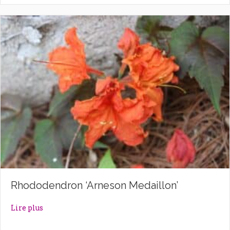
Rhododendron ‘Arneson Medaillon’
about Rhododendron ‘Arneson Medaillon’
Lire plus