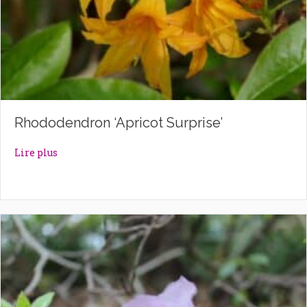
Rhododendron ‘Apricot Surprise’
about Rhododendron ‘Apricot Surprise’
Lire plus