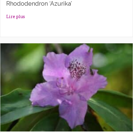
Rhododendron ‘Azurika’
about Rhododendron ‘Azurika’
Lire plus