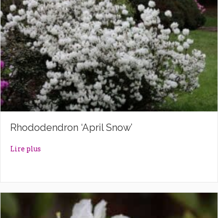
Rhododendron ‘April Snow’
about Rhododendron ‘April Snow’
Lire plus