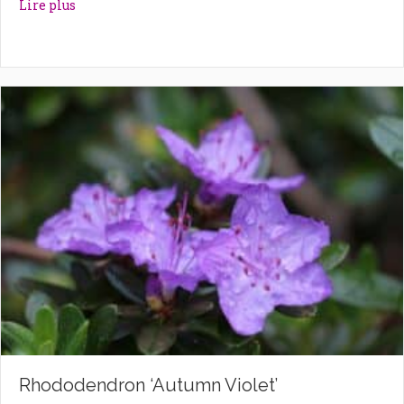
about Rhododendron ‘Astrid’
Lire plus
Rhododendron ‘Autumn Violet’