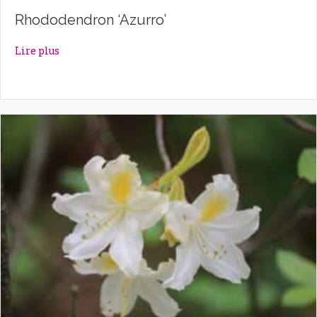
Rhododendron ‘Azurro’
about Rhododendron ‘Azurro’
Lire plus