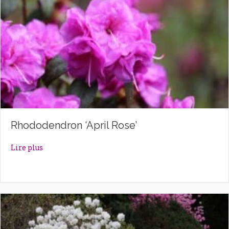
Rhododendron ‘April Rose’
about Rhododendron ‘April Rose’
Lire plus