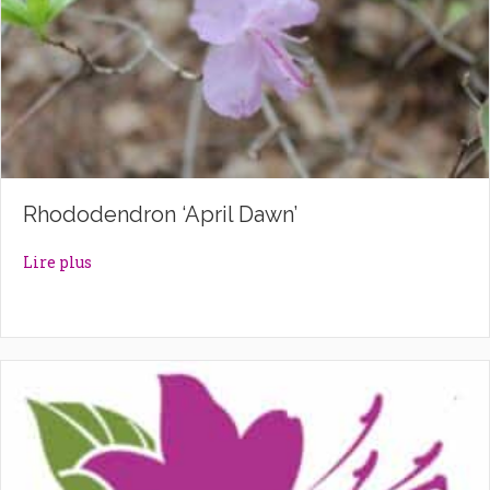
Rhododendron ‘April Dawn’
about Rhododendron ‘April Dawn’
Lire plus