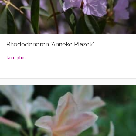
Rhododendron ‘Anneke Plazek’
about Rhododendron ‘Anneke Plazek’
Lire plus