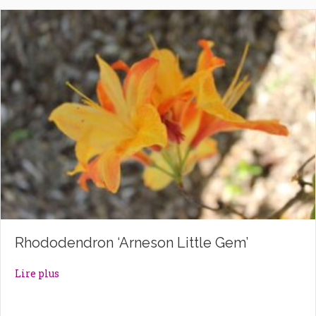
Rhododendron ‘Arneson Little Gem’
about Rhododendron ‘Arneson Little Gem’
Lire plus