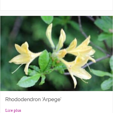
Rhododendron ‘Arpege’
about Rhododendron ‘Arpege’
Lire plus