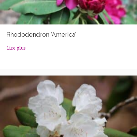
Rhododendron ‘America’
about Rhododendron ‘America’
Lire plus