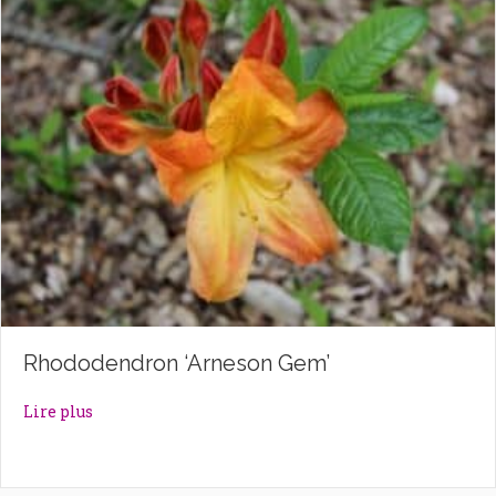
Rhododendron ‘Arneson Gem’
about Rhododendron ‘Arneson Gem’
Lire plus