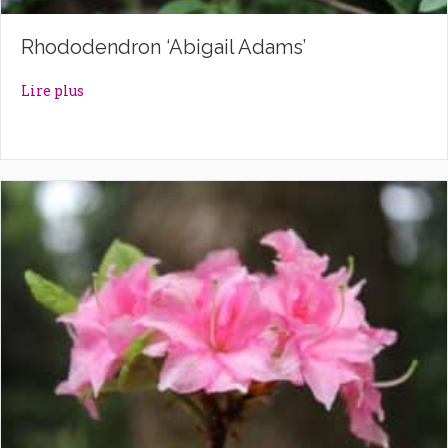
Rhododendron ‘Abigail Adams’
about Rhododendron ‘Abigail Adams’
Lire plus