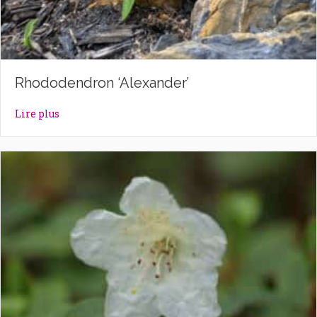
Rhododendron ‘Alexander’
about Rhododendron ‘Alexander’
Lire plus