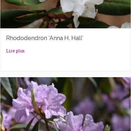
Rhododendron ‘Anna H. Hall’
about Rhododendron ‘Anna H. Hall’
Lire plus