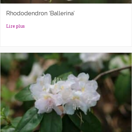
Rhododendron ‘Ballerina’
about Rhododendron ‘Ballerina’
Lire plus