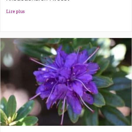
about Rhododendron ‘Avocet’
Lire plus