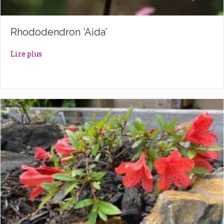
Rhododendron ‘Aida’
about Rhododendron ‘Aida’
Lire plus