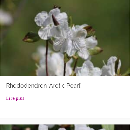
Rhododendron ‘Arctic Pearl’
about Rhododendron ‘Arctic Pearl’
Lire plus