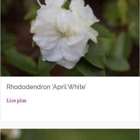
Rhododendron ‘April White’
about Rhododendron ‘April White’
Lire plus