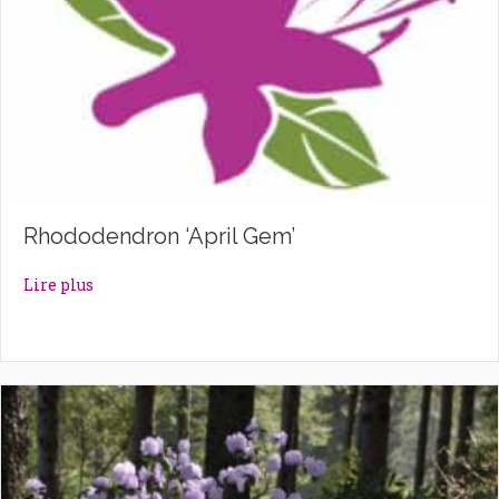
Rhododendron ‘April Gem’
about Rhododendron ‘April Gem’
Lire plus