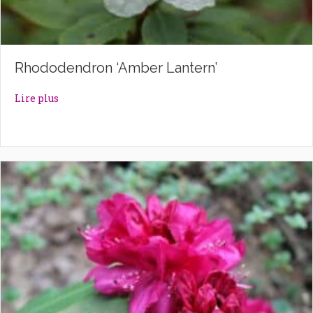
Rhododendron ‘Amber Lantern’
about Rhododendron ‘Amber Lantern’
Lire plus