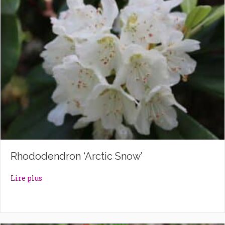
Rhododendron ‘Arctic Snow’
about Rhododendron ‘Arctic Snow’
Lire plus