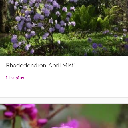
Rhododendron ‘April Mist’
about Rhododendron ‘April Mist’
Lire plus