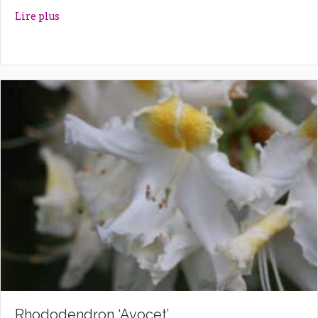
about Rhododendron ‘Autumn Violet’
Lire plus
Rhododendron ‘Avocet’