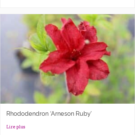
Rhododendron ‘Arneson Ruby’
about Rhododendron ‘Arneson Ruby’
Lire plus