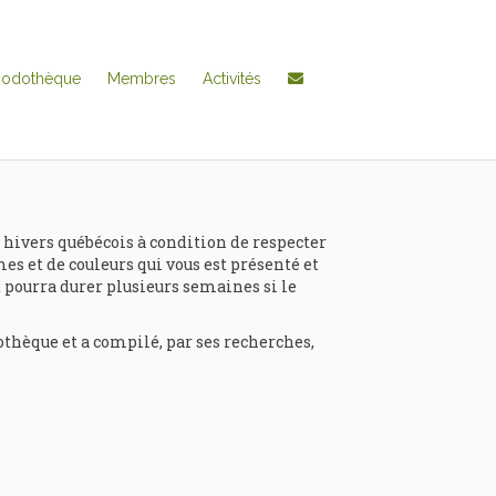
hodothèque
Membres
Activités
 hivers québécois à condition de respecter
mes et de couleurs qui vous est présenté et
et pourra durer plusieurs semaines si le
thèque et a compilé, par ses recherches,