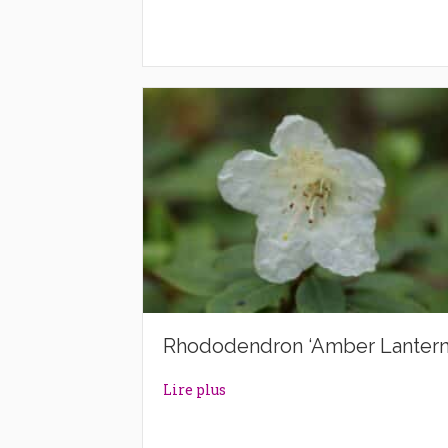
Rhododendron ‘Amber Lantern
about Rhododendron ‘Amber La
Lire plus