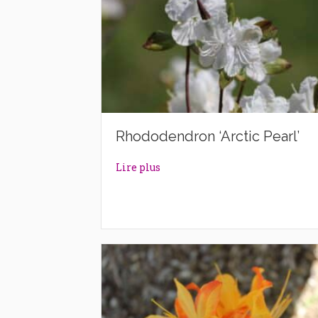
Rhododendron ‘Arctic Pearl’
about Rhododendron ‘Arctic Pea
Lire plus