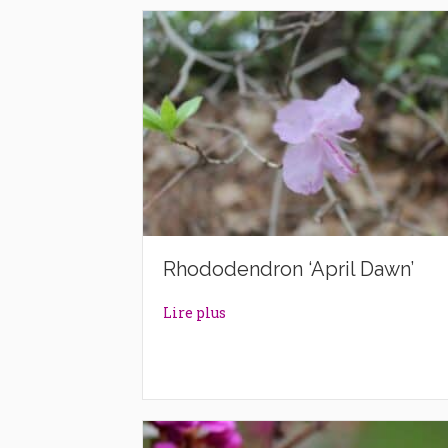
Rhododendron ‘April Dawn’
about Rhododendron ‘April Daw
Lire plus