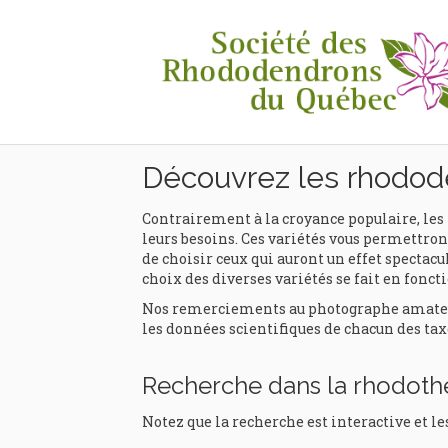
Rhodothèque
Découvrez les rhodod
Contrairement à la croyance populaire, les 
leurs besoins. Ces variétés vous permettront
de choisir ceux qui auront un effet spectacul
choix des diverses variétés se fait en foncti
Nos remerciements au photographe amateur e
les données scientifiques de chacun des tax
Recherche dans la rhodot
Notez que la recherche est interactive et le