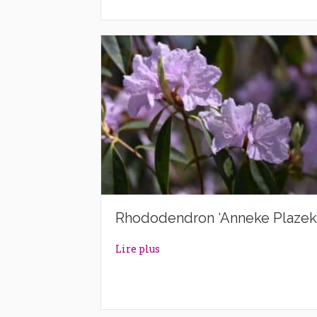
Rhododendron ‘Anneke Plazek
about Rhododendron ‘Anneke P
Lire plus