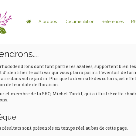
À propos
Documentation
Références
R
endrons….
rhododendrons dont font partie les azalées, supportent bien les
 d’identifier le cultivar qui vous plaira parmi l’éventail de for
aire dans votre jardin. Plus que la diversité des coloris, cet eff
on de leur date de floraison.
t membre de la SRQ, Michel Tardif, qui a illustré cette rhodo
ons.
hèque
s résultats sont présentés en temps réel au bas de cette page.