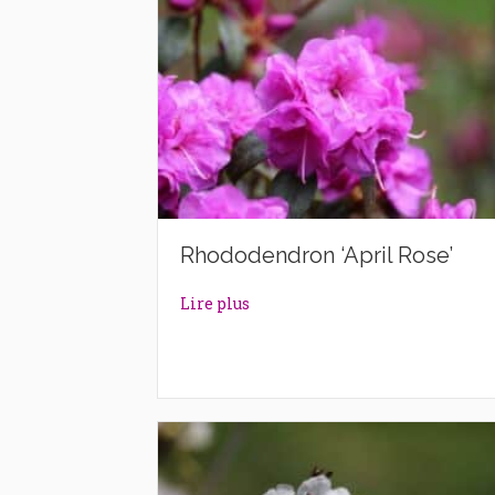
Rhododendron ‘April Rose’
about Rhododendron ‘April Rose
Lire plus