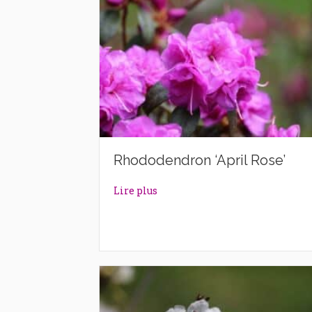
Rhododendron ‘April Rose’
about Rhododendron ‘April Rose
Lire plus