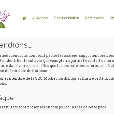
À propos
Documentation
Références
R
endrons….
rhododendrons dont font partie les azalées, supportent bien les
 d’identifier le cultivar qui vous plaira parmi l’éventail de for
aire dans votre jardin. Plus que la diversité des coloris, cet eff
on de leur date de floraison.
t membre de la SRQ, Michel Tardif, qui a illustré cette rhodo
ons.
hèque
s résultats sont présentés en temps réel au bas de cette page.