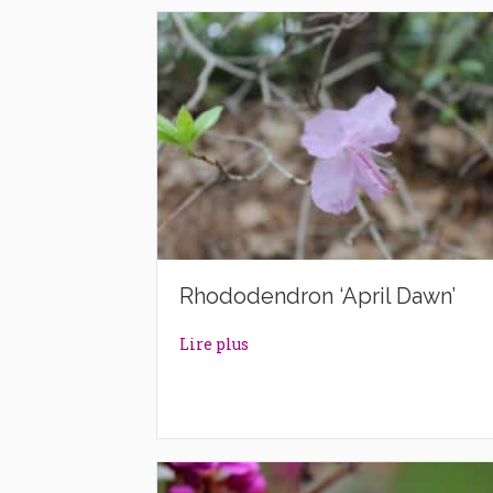
Rhododendron ‘April Dawn’
about Rhododendron ‘April Daw
Lire plus