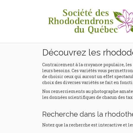
Rhodothèque
Découvrez les rhodod
Contrairement à la croyance populaire, les 
leurs besoins. Ces variétés vous permettront
de choisir ceux qui auront un effet spectacul
choix des diverses variétés se fait en foncti
Nos remerciements au photographe amateur e
les données scientifiques de chacun des tax
Recherche dans la rhodot
Notez que la recherche est interactive et le