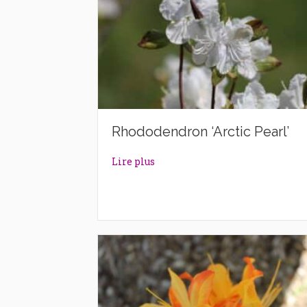
Rhododendron ‘Arctic Pearl’
about Rhododendron ‘Arctic Pea
Lire plus