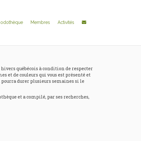
hodothèque
Membres
Activités
 hivers québécois à condition de respecter
mes et de couleurs qui vous est présenté et
et pourra durer plusieurs semaines si le
thèque et a compilé, par ses recherches,