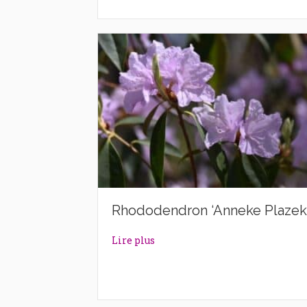
Rhododendron ‘Anneke Plazek
about Rhododendron ‘Anneke P
Lire plus