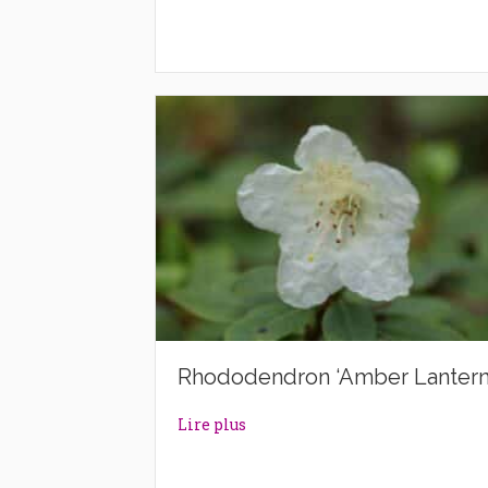
Rhododendron ‘Amber Lantern
about Rhododendron ‘Amber La
Lire plus