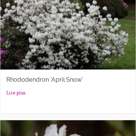
Rhododendron ‘April Snow’
about Rhododendron ‘April Snow’
Lire plus