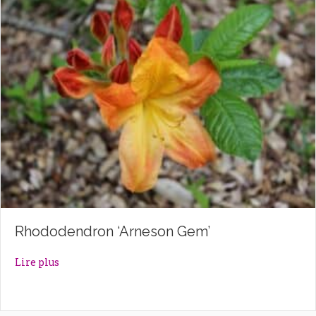
Rhododendron ‘Arneson Gem’
about Rhododendron ‘Arneson Gem’
Lire plus