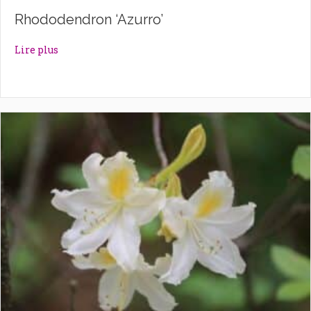
Rhododendron ‘Azurro’
about Rhododendron ‘Azurro’
Lire plus