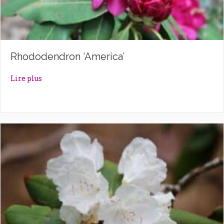
Rhododendron ‘America’
about Rhododendron ‘America’
Lire plus