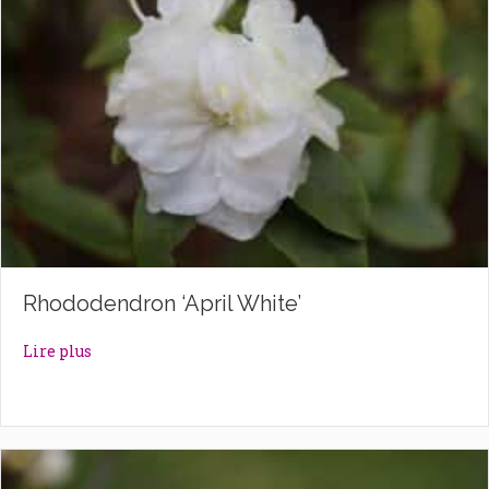
Rhododendron ‘April White’
about Rhododendron ‘April White’
Lire plus