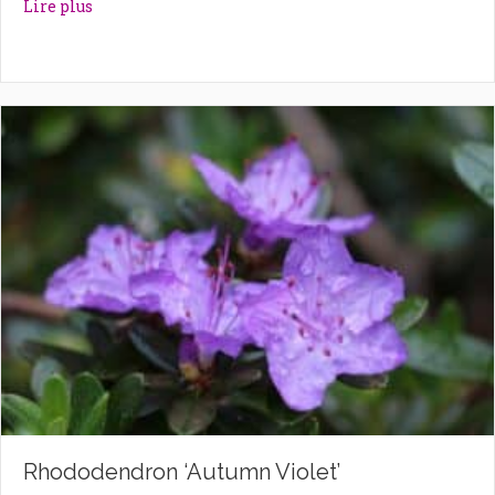
about Rhododendron ‘Astrid’
Lire plus
Rhododendron ‘Autumn Violet’