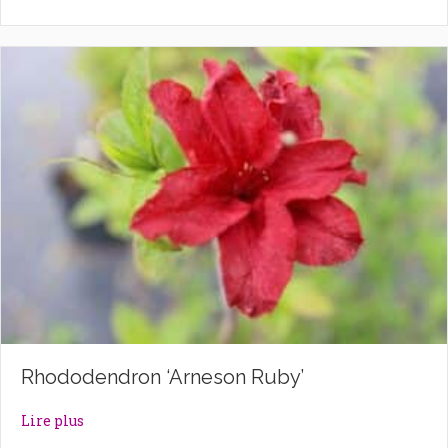
Rhododendron ‘Arneson Ruby’
about Rhododendron ‘Arneson Ruby’
Lire plus