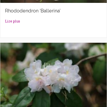
Rhododendron ‘Ballerina’
about Rhododendron ‘Ballerina’
Lire plus