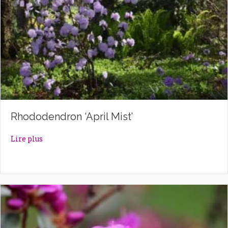
Rhododendron ‘April Mist’
about Rhododendron ‘April Mist’
Lire plus