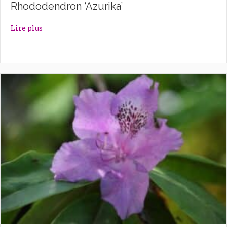
Rhododendron ‘Azurika’
about Rhododendron ‘Azurika’
Lire plus