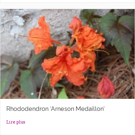
Rhododendron ‘Arneson Medaillon’
about Rhododendron ‘Arneson Medaillon’
Lire plus