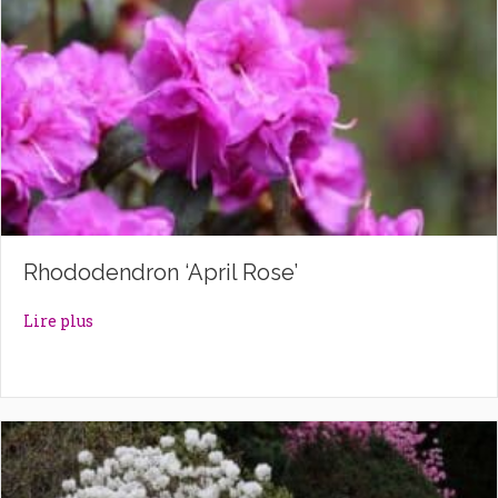
Rhododendron ‘April Rose’
about Rhododendron ‘April Rose’
Lire plus