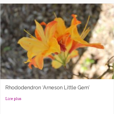
Rhododendron ‘Arneson Little Gem’
about Rhododendron ‘Arneson Little Gem’
Lire plus