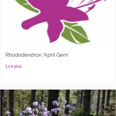
Rhododendron ‘April Gem’
about Rhododendron ‘April Gem’
Lire plus