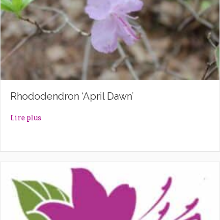
Rhododendron ‘April Dawn’
about Rhododendron ‘April Dawn’
Lire plus