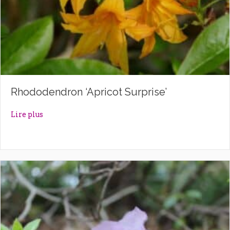
Rhododendron ‘Apricot Surprise’
about Rhododendron ‘Apricot Surprise’
Lire plus