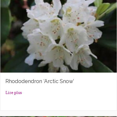
Rhododendron ‘Arctic Snow’
about Rhododendron ‘Arctic Snow’
Lire plus