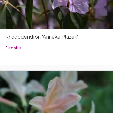
Rhododendron ‘Anneke Plazek’
about Rhododendron ‘Anneke Plazek’
Lire plus