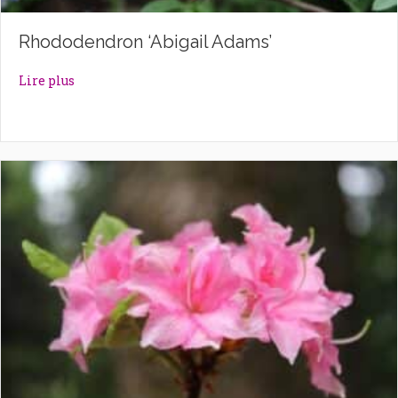
Rhododendron ‘Abigail Adams’
about Rhododendron ‘Abigail Adams’
Lire plus