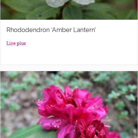
Rhododendron ‘Amber Lantern’
about Rhododendron ‘Amber Lantern’
Lire plus