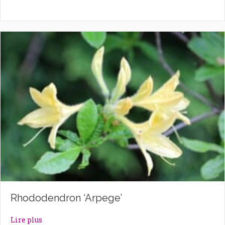
Rhododendron ‘Arpege’
about Rhododendron ‘Arpege’
Lire plus