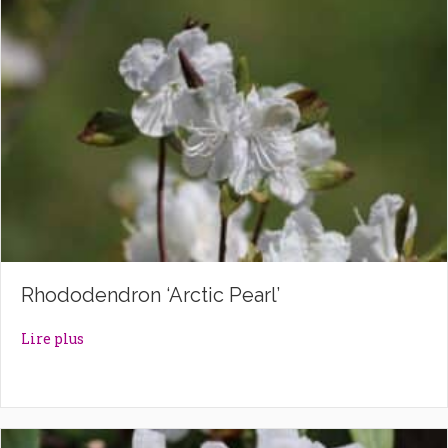
Rhododendron ‘Arctic Pearl’
about Rhododendron ‘Arctic Pearl’
Lire plus