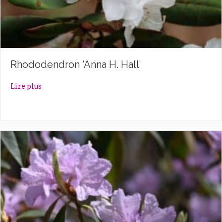
Rhododendron ‘Anna H. Hall’
about Rhododendron ‘Anna H. Hall’
Lire plus