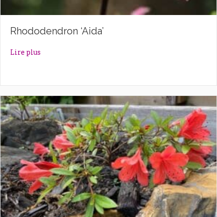
Rhododendron ‘Aida’
about Rhododendron ‘Aida’
Lire plus