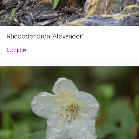
Rhododendron ‘Alexander’
about Rhododendron ‘Alexander’
Lire plus