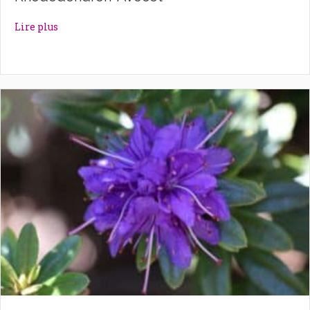
about Rhododendron ‘Avocet’
Lire plus