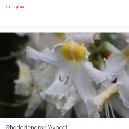
about Rhododendron ‘Autumn Violet’
Lire plus
Rhododendron ‘Avocet’