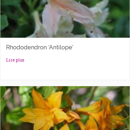
Rhododendron ‘Antilope’
about Rhododendron ‘Antilope’
Lire plus