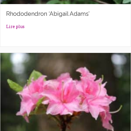
Rhododendron ‘Abigail Adams’
about Rhododendron ‘Abigail Adams’
Lire plus