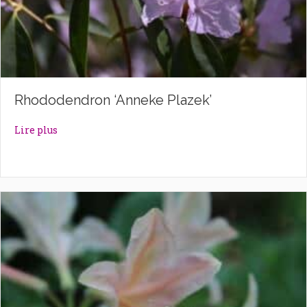
Rhododendron ‘Anneke Plazek’
about Rhododendron ‘Anneke Plazek’
Lire plus