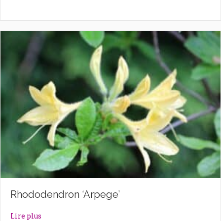
Rhododendron ‘Arpege’
about Rhododendron ‘Arpege’
Lire plus