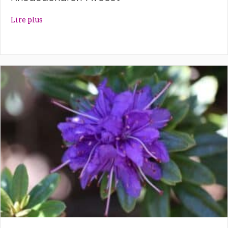
about Rhododendron ‘Avocet’
Lire plus