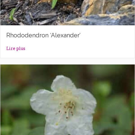
Rhododendron ‘Alexander’
about Rhododendron ‘Alexander’
Lire plus