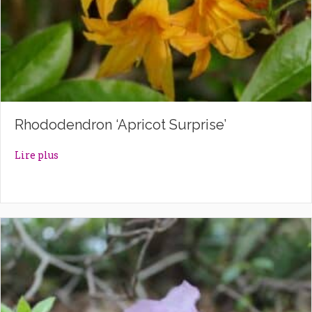
Rhododendron ‘Apricot Surprise’
about Rhododendron ‘Apricot Surprise’
Lire plus