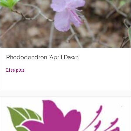
Rhododendron ‘April Dawn’
about Rhododendron ‘April Dawn’
Lire plus