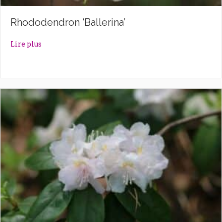
Rhododendron ‘Ballerina’
about Rhododendron ‘Ballerina’
Lire plus