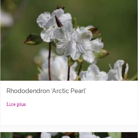
Rhododendron ‘Arctic Pearl’
about Rhododendron ‘Arctic Pearl’
Lire plus