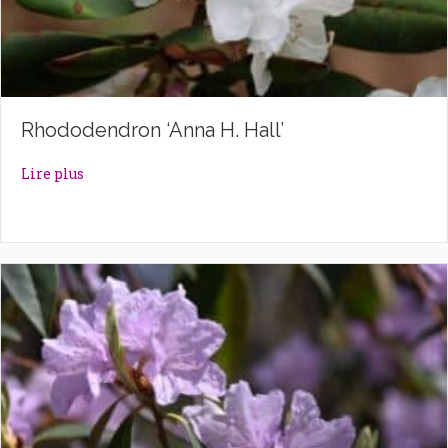
Rhododendron ‘Anna H. Hall’
about Rhododendron ‘Anna H. Hall’
Lire plus