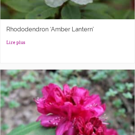
Rhododendron ‘Amber Lantern’
about Rhododendron ‘Amber Lantern’
Lire plus