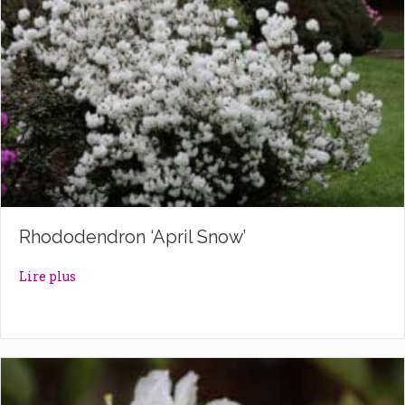
Rhododendron ‘April Snow’
about Rhododendron ‘April Snow’
Lire plus