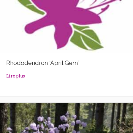
Rhododendron ‘April Gem’
about Rhododendron ‘April Gem’
Lire plus