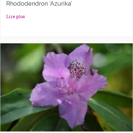
Rhododendron ‘Azurika’
about Rhododendron ‘Azurika’
Lire plus