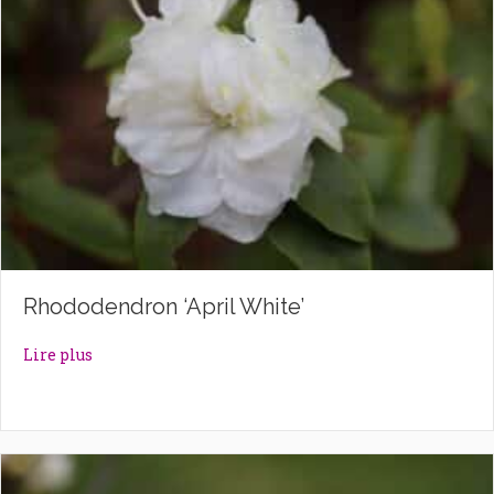
Rhododendron ‘April White’
about Rhododendron ‘April White’
Lire plus