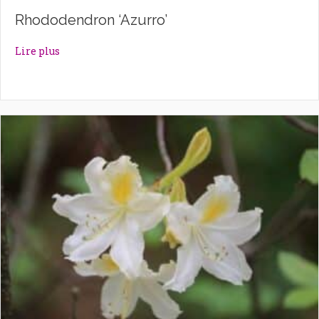
Rhododendron ‘Azurro’
about Rhododendron ‘Azurro’
Lire plus