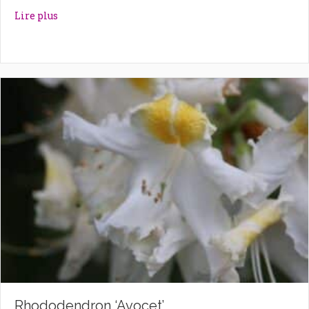
about Rhododendron ‘Autumn Violet’
Lire plus
Rhododendron ‘Avocet’