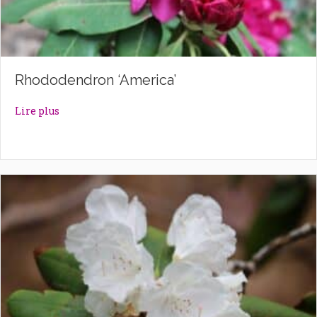
Rhododendron ‘America’
about Rhododendron ‘America’
Lire plus