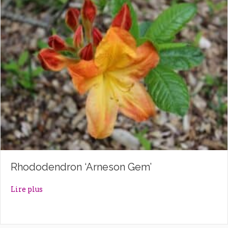
Rhododendron ‘Arneson Gem’
about Rhododendron ‘Arneson Gem’
Lire plus