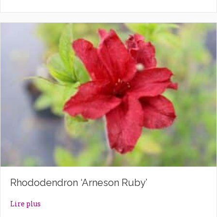
Rhododendron ‘Arneson Ruby’
about Rhododendron ‘Arneson Ruby’
Lire plus