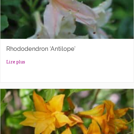
Rhododendron ‘Antilope’
about Rhododendron ‘Antilope’
Lire plus