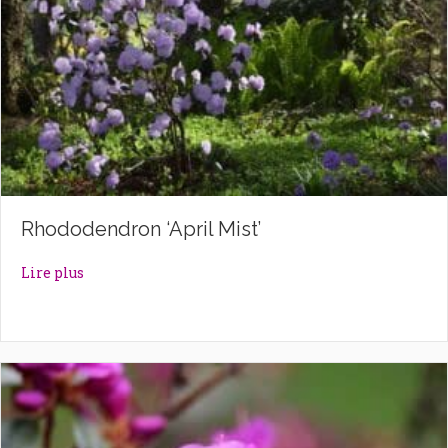
Rhododendron ‘April Mist’
about Rhododendron ‘April Mist’
Lire plus