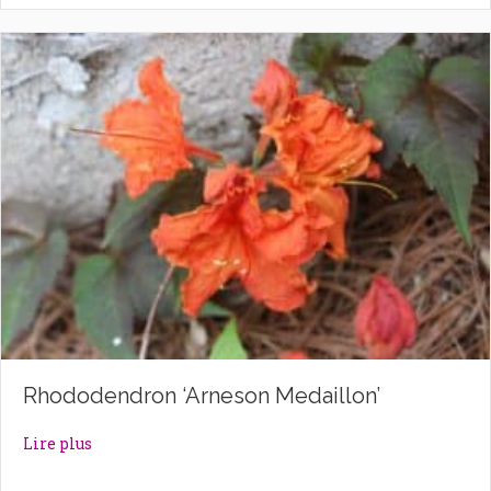
Rhododendron ‘Arneson Medaillon’
about Rhododendron ‘Arneson Medaillon’
Lire plus