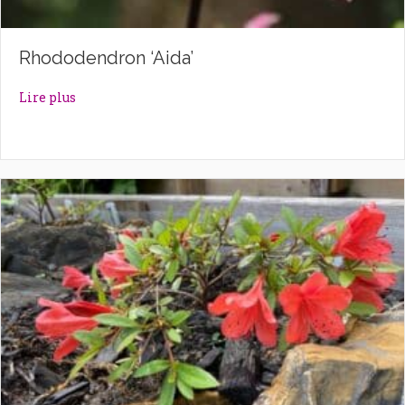
Rhododendron ‘Aida’
about Rhododendron ‘Aida’
Lire plus