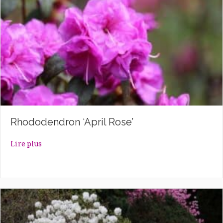
Rhododendron ‘April Rose’
about Rhododendron ‘April Rose’
Lire plus