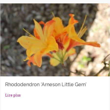
Rhododendron ‘Arneson Little Gem’
about Rhododendron ‘Arneson Little Gem’
Lire plus