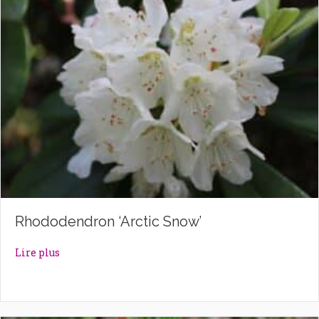
Rhododendron ‘Arctic Snow’
about Rhododendron ‘Arctic Snow’
Lire plus