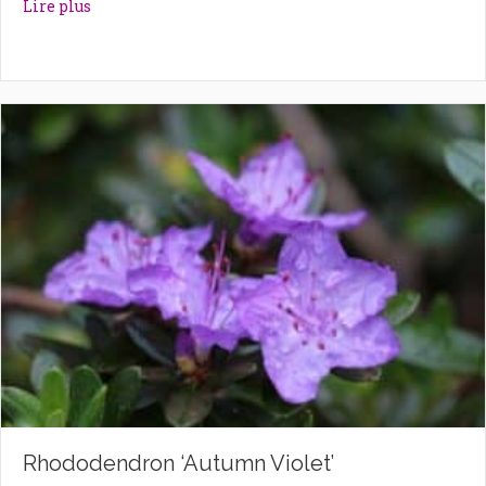
about Rhododendron ‘Astrid’
Lire plus
Rhododendron ‘Autumn Violet’