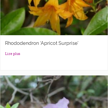
Rhododendron ‘Apricot Surprise’
about Rhododendron ‘Apricot Surprise’
Lire plus