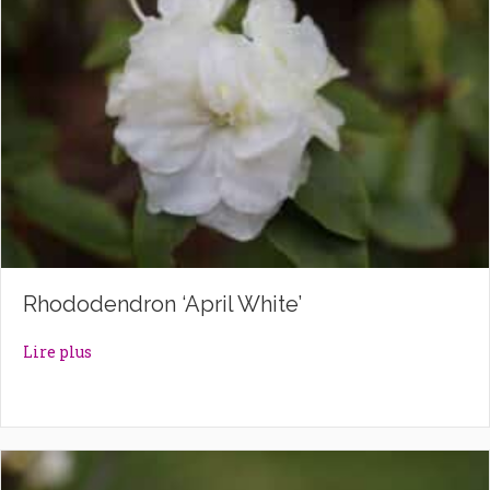
Rhododendron ‘April White’
about Rhododendron ‘April White’
Lire plus