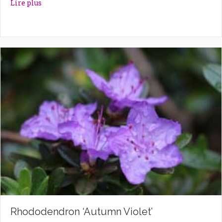
about Rhododendron ‘Astrid’
Lire plus
Rhododendron ‘Autumn Violet’