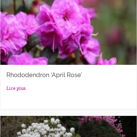
Rhododendron ‘April Rose’
about Rhododendron ‘April Rose’
Lire plus