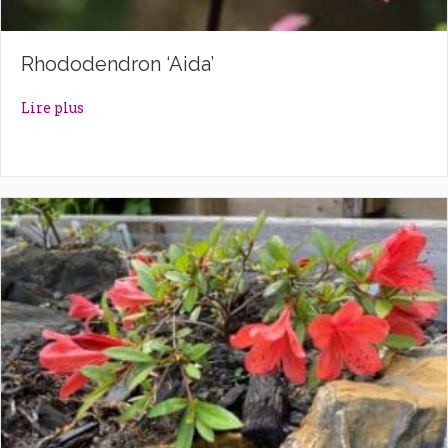
Rhododendron ‘Aida’
about Rhododendron ‘Aida’
Lire plus