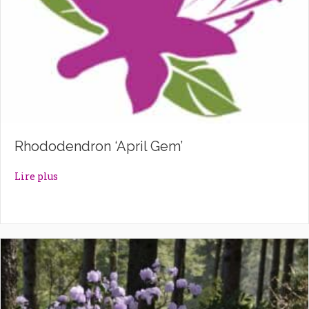
Rhododendron ‘April Gem’
about Rhododendron ‘April Gem’
Lire plus