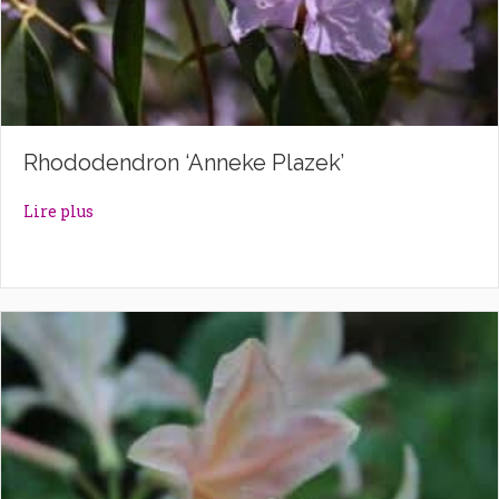
Rhododendron ‘Anneke Plazek’
about Rhododendron ‘Anneke Plazek’
Lire plus