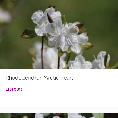
Rhododendron ‘Arctic Pearl’
about Rhododendron ‘Arctic Pearl’
Lire plus