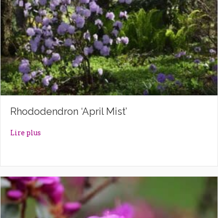
Rhododendron ‘April Mist’
about Rhododendron ‘April Mist’
Lire plus