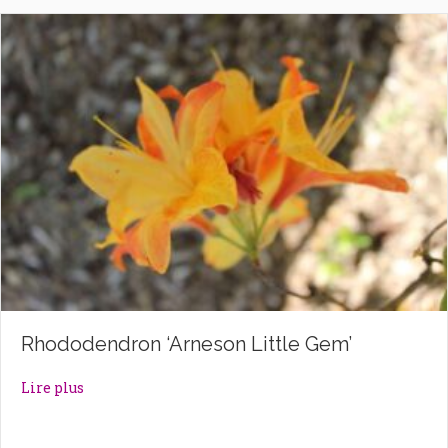
Rhododendron ‘Arneson Little Gem’
about Rhododendron ‘Arneson Little Gem’
Lire plus