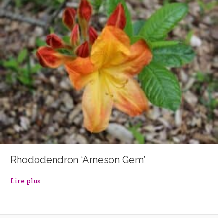
Rhododendron ‘Arneson Gem’
about Rhododendron ‘Arneson Gem’
Lire plus