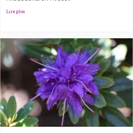
about Rhododendron ‘Avocet’
Lire plus