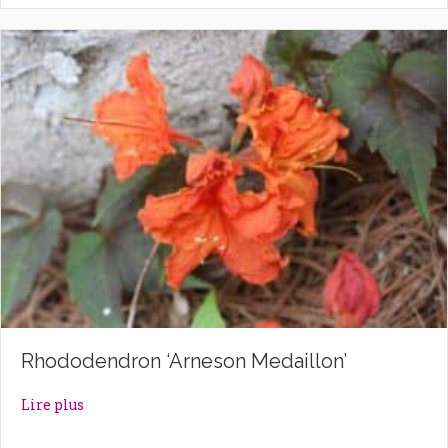
Rhododendron ‘Arneson Medaillon’
about Rhododendron ‘Arneson Medaillon’
Lire plus