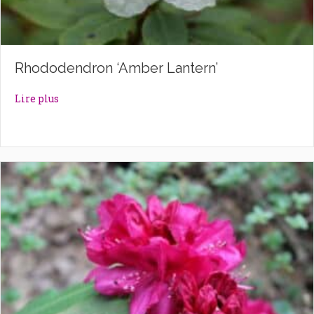
Rhododendron ‘Amber Lantern’
about Rhododendron ‘Amber Lantern’
Lire plus