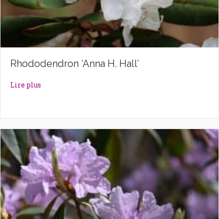
Rhododendron ‘Anna H. Hall’
about Rhododendron ‘Anna H. Hall’
Lire plus