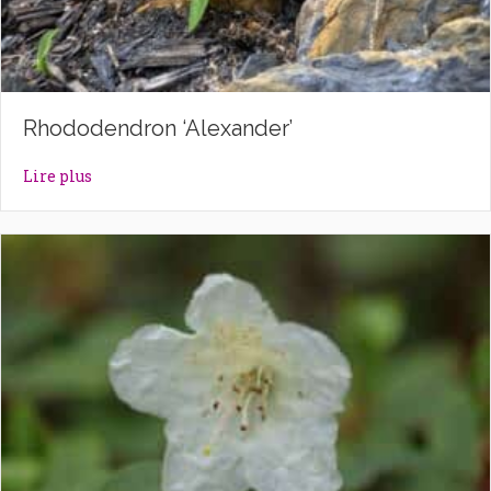
Rhododendron ‘Alexander’
about Rhododendron ‘Alexander’
Lire plus