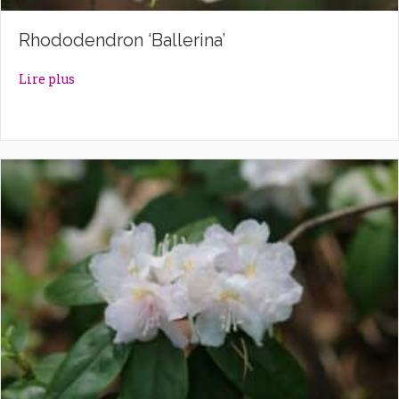
Rhododendron ‘Ballerina’
about Rhododendron ‘Ballerina’
Lire plus