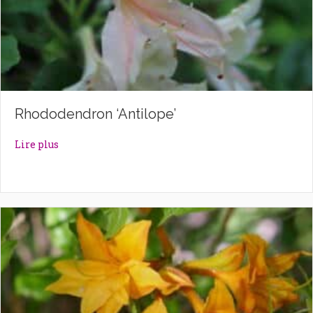
Rhododendron ‘Antilope’
about Rhododendron ‘Antilope’
Lire plus