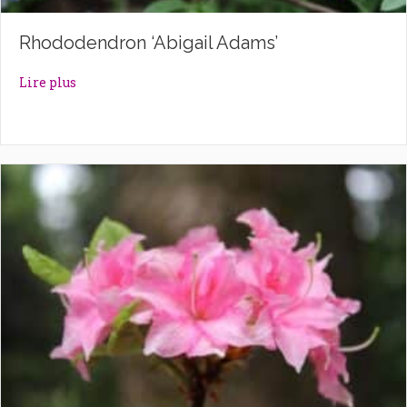
Rhododendron ‘Abigail Adams’
about Rhododendron ‘Abigail Adams’
Lire plus