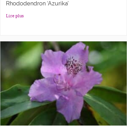
Rhododendron ‘Azurika’
about Rhododendron ‘Azurika’
Lire plus