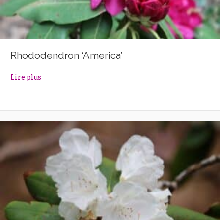
Rhododendron ‘America’
about Rhododendron ‘America’
Lire plus