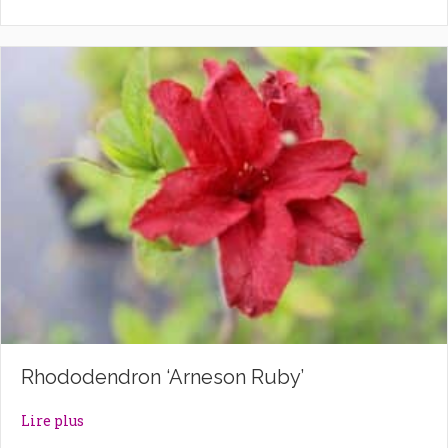
Rhododendron ‘Arneson Ruby’
about Rhododendron ‘Arneson Ruby’
Lire plus