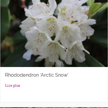
Rhododendron ‘Arctic Snow’
about Rhododendron ‘Arctic Snow’
Lire plus