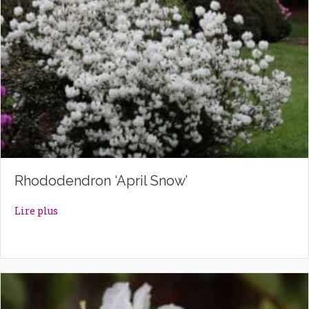
Rhododendron ‘April Snow’
about Rhododendron ‘April Snow’
Lire plus