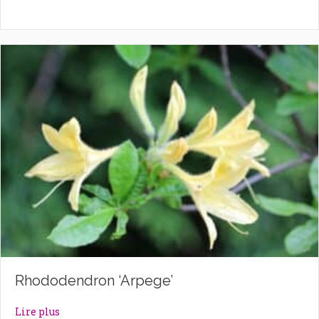
Rhododendron ‘Arpege’
about Rhododendron ‘Arpege’
Lire plus