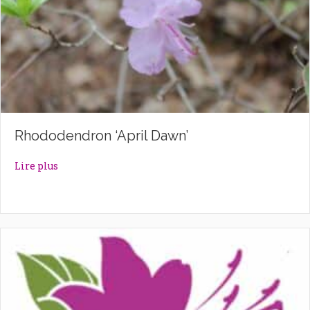
Rhododendron ‘April Dawn’
about Rhododendron ‘April Dawn’
Lire plus