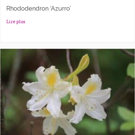
Rhododendron ‘Azurro’
about Rhododendron ‘Azurro’
Lire plus