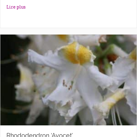
about Rhododendron ‘Autumn Violet’
Lire plus
Rhododendron ‘Avocet’