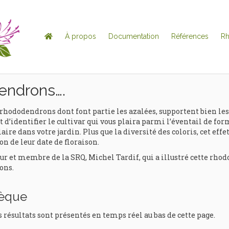
À propos
Documentation
Références
R
endrons….
rhododendrons dont font partie les azalées, supportent bien les
 d’identifier le cultivar qui vous plaira parmi l’éventail de for
aire dans votre jardin. Plus que la diversité des coloris, cet eff
on de leur date de floraison.
t membre de la SRQ, Michel Tardif, qui a illustré cette rhodo
ons.
hèque
s résultats sont présentés en temps réel au bas de cette page.