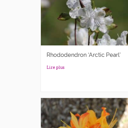
Rhododendron ‘Arctic Pearl’
about Rhododendron ‘Arctic Pea
Lire plus