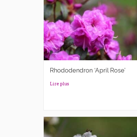
Rhododendron ‘April Rose’
about Rhododendron ‘April Rose
Lire plus