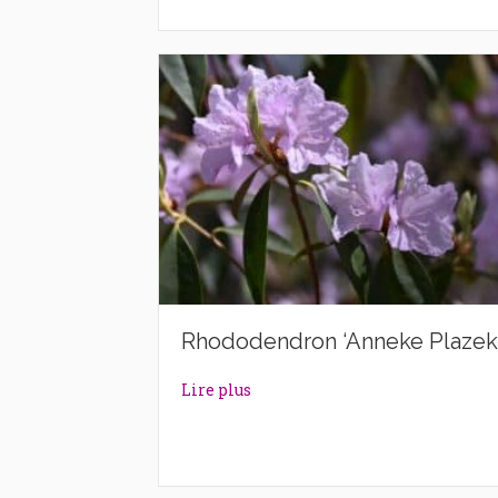
Rhododendron ‘Anneke Plazek
about Rhododendron ‘Anneke P
Lire plus