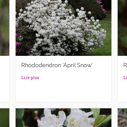
Rhododendron ‘April Snow’
R
’
about Rhododendron ‘April Snow’
Lire plus
L