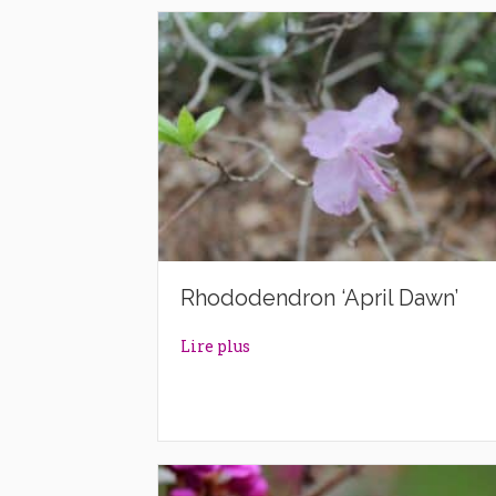
Rhododendron ‘April Dawn’
about Rhododendron ‘April Daw
Lire plus