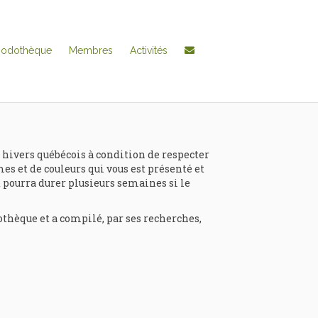
hodothèque
Membres
Activités
 hivers québécois à condition de respecter
mes et de couleurs qui vous est présenté et
et pourra durer plusieurs semaines si le
thèque et a compilé, par ses recherches,