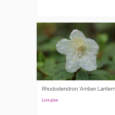
Rhododendron ‘Amber Lantern
about Rhododendron ‘Amber La
Lire plus