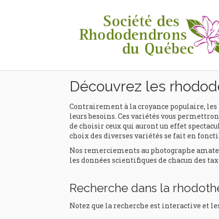
Rhodothèque
Découvrez les rhodod
Contrairement à la croyance populaire, les 
leurs besoins. Ces variétés vous permettront
de choisir ceux qui auront un effet spectacul
choix des diverses variétés se fait en foncti
Nos remerciements au photographe amateur e
les données scientifiques de chacun des tax
Recherche dans la rhodot
Notez que la recherche est interactive et le