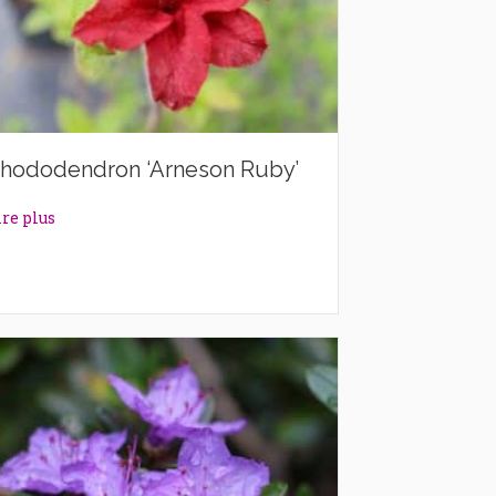
hododendron ‘Arneson Ruby’
about Rhododendron ‘Arneson Ruby’
ire plus