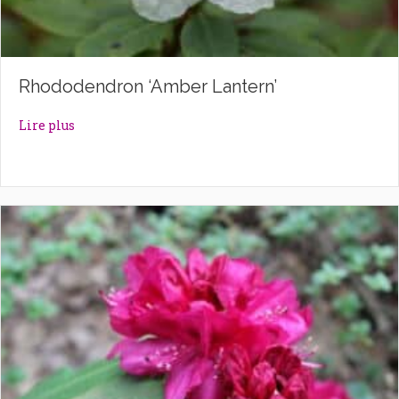
Rhododendron ‘Amber Lantern’
about Rhododendron ‘Amber Lantern’
Lire plus