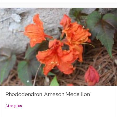
Rhododendron ‘Arneson Medaillon’
about Rhododendron ‘Arneson Medaillon’
Lire plus