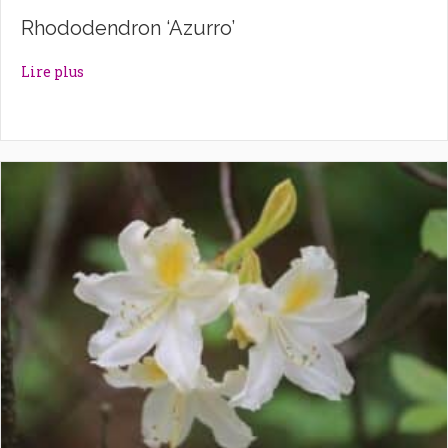
Rhododendron ‘Azurro’
about Rhododendron ‘Azurro’
Lire plus