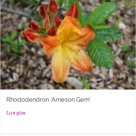
Rhododendron ‘Arneson Gem’
about Rhododendron ‘Arneson Gem’
Lire plus