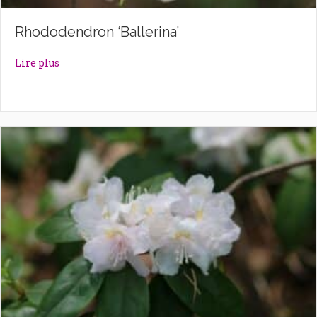
Rhododendron ‘Ballerina’
about Rhododendron ‘Ballerina’
Lire plus