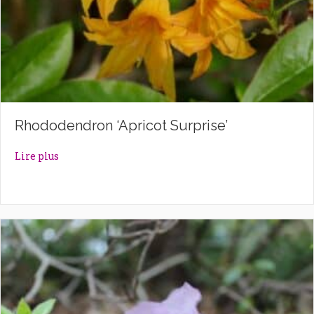
Rhododendron ‘Apricot Surprise’
about Rhododendron ‘Apricot Surprise’
Lire plus