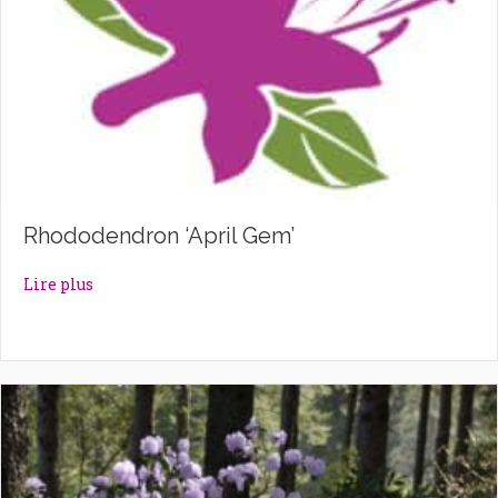
Rhododendron ‘April Gem’
about Rhododendron ‘April Gem’
Lire plus