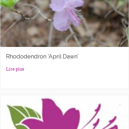
Rhododendron ‘April Dawn’
about Rhododendron ‘April Dawn’
Lire plus