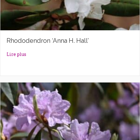
Rhododendron ‘Anna H. Hall’
about Rhododendron ‘Anna H. Hall’
Lire plus