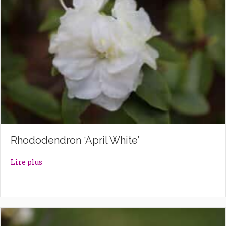
Rhododendron ‘April White’
about Rhododendron ‘April White’
Lire plus