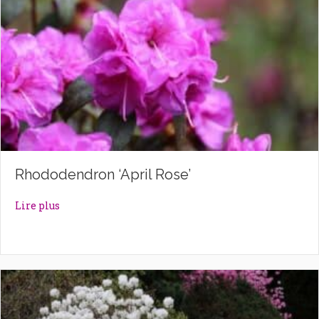
Rhododendron ‘April Rose’
about Rhododendron ‘April Rose’
Lire plus