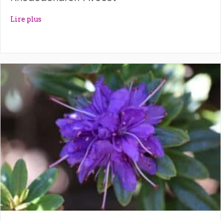
about Rhododendron ‘Avocet’
Lire plus