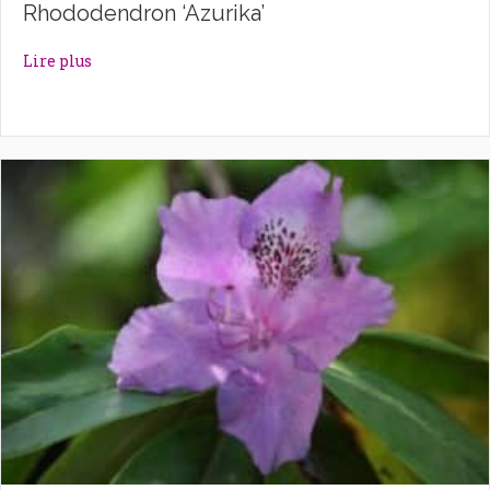
Rhododendron ‘Azurika’
about Rhododendron ‘Azurika’
Lire plus