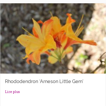
Rhododendron ‘Arneson Little Gem’
about Rhododendron ‘Arneson Little Gem’
Lire plus