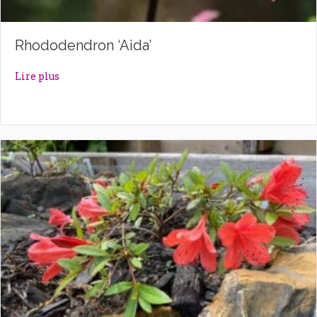
Rhododendron ‘Aida’
about Rhododendron ‘Aida’
Lire plus