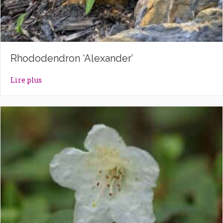
Rhododendron ‘Alexander’
about Rhododendron ‘Alexander’
Lire plus