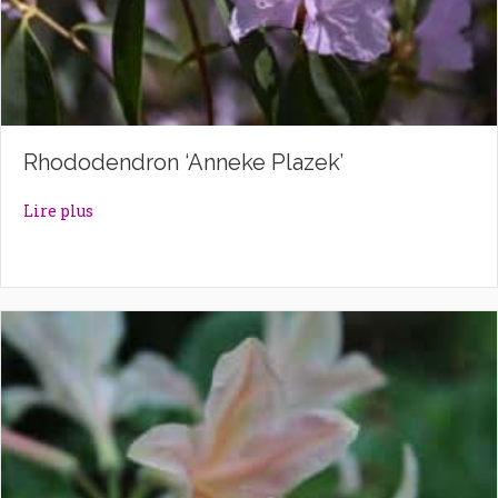
Rhododendron ‘Anneke Plazek’
about Rhododendron ‘Anneke Plazek’
Lire plus