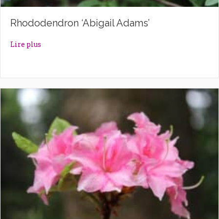
Rhododendron ‘Abigail Adams’
about Rhododendron ‘Abigail Adams’
Lire plus