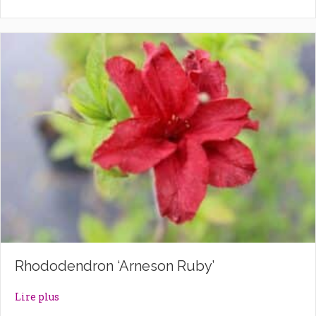
Rhododendron ‘Arneson Ruby’
about Rhododendron ‘Arneson Ruby’
Lire plus