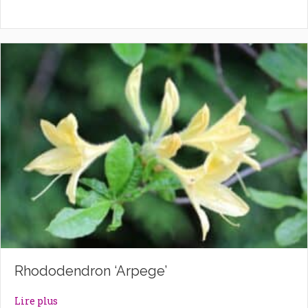
Rhododendron ‘Arpege’
about Rhododendron ‘Arpege’
Lire plus