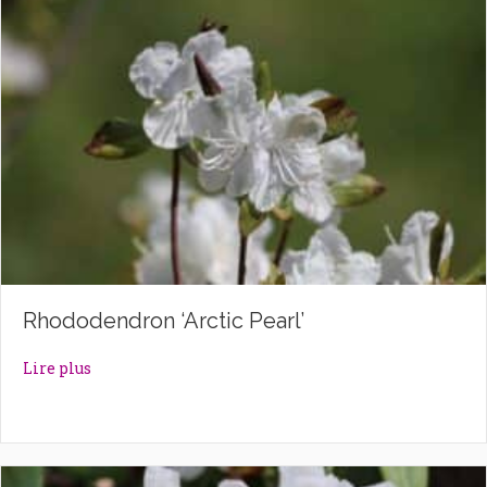
Rhododendron ‘Arctic Pearl’
about Rhododendron ‘Arctic Pearl’
Lire plus