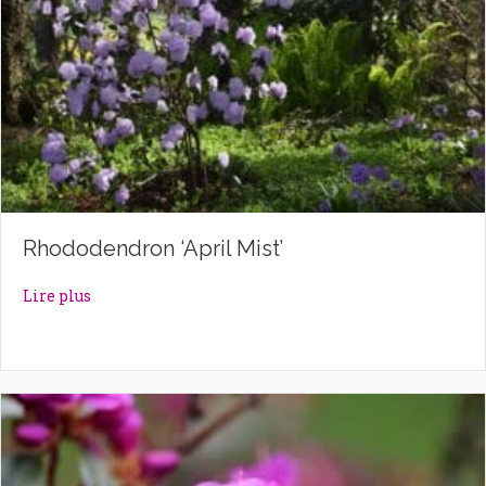
Rhododendron ‘April Mist’
about Rhododendron ‘April Mist’
Lire plus