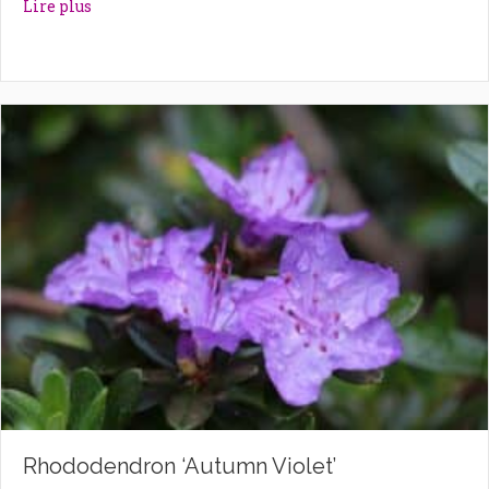
about Rhododendron ‘Astrid’
Lire plus
Rhododendron ‘Autumn Violet’