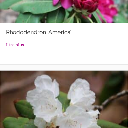
Rhododendron ‘America’
about Rhododendron ‘America’
Lire plus