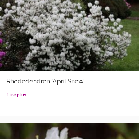
Rhododendron ‘April Snow’
about Rhododendron ‘April Snow’
Lire plus