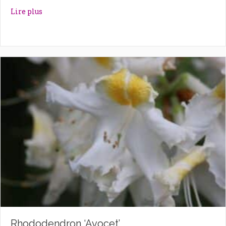
about Rhododendron ‘Autumn Violet’
Lire plus
Rhododendron ‘Avocet’