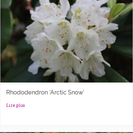
Rhododendron ‘Arctic Snow’
about Rhododendron ‘Arctic Snow’
Lire plus