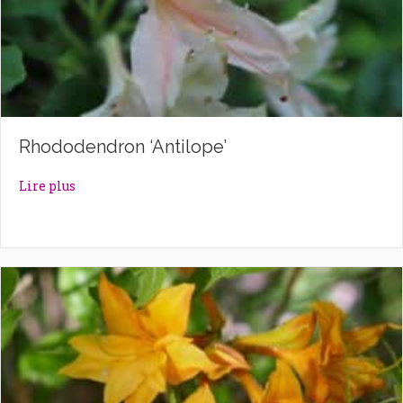
Rhododendron ‘Antilope’
about Rhododendron ‘Antilope’
Lire plus