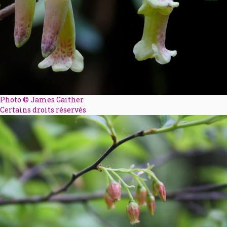
Photo © James Gaither
Certains droits réservés