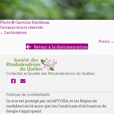
Photo © Caroline Hardman
Certains droits réservés
← Les bruyères
Posts
Pieris →
navigation
Retour à la documentation
Contactez la Société des Rhododendrons du Québec
Politique de confidentialité
Ce site est protégé par reCAPTCHA, et les
Règles de
confidentialité
ainsi que les
Conditions d'utilisation
de
Google s'appliquent.