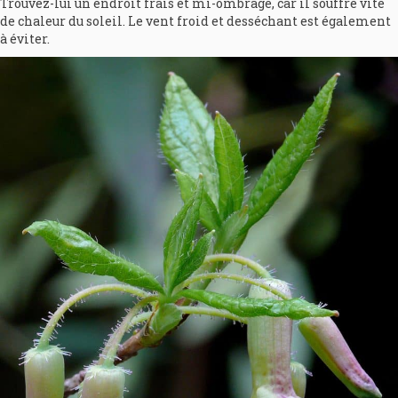
Trouvez-lui un endroit frais et mi-ombragé, car il souffre vite
de chaleur du soleil. Le vent froid et desséchant est également
à éviter.