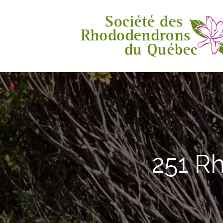
251 R