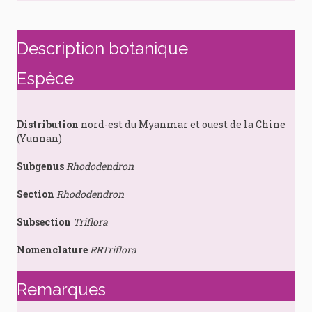
Description botanique
Espèce
Distribution
nord-est du Myanmar et ouest de la Chine
(Yunnan)
Subgenus
Rhododendron
Section
Rhododendron
Subsection
Triflora
Nomenclature
RRTriflora
Remarques