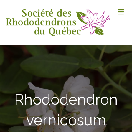
M
Rhododendron
vernicosum