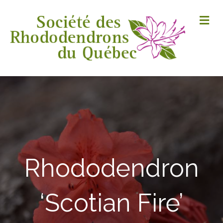
M
Rhododendron
‘Scotian Fire’