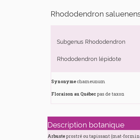
Rhododendron saluenen
Subgenus Rhododendron
Rhododendron lépidote
Synonyme
chameunum
Floraison au Québec
pas de taxon
Description botanique
Arbuste
prostré ou tapissant (mat-formin