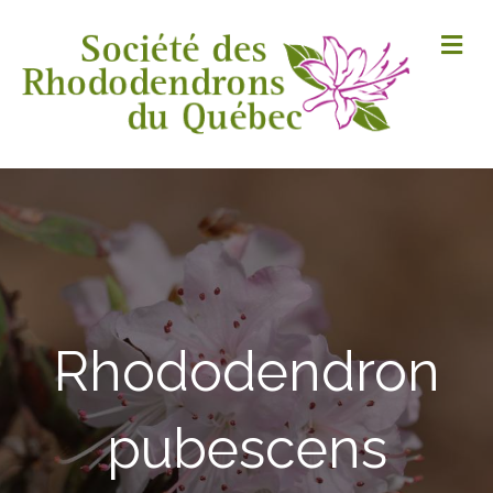
M
Rhododendron
pubescens