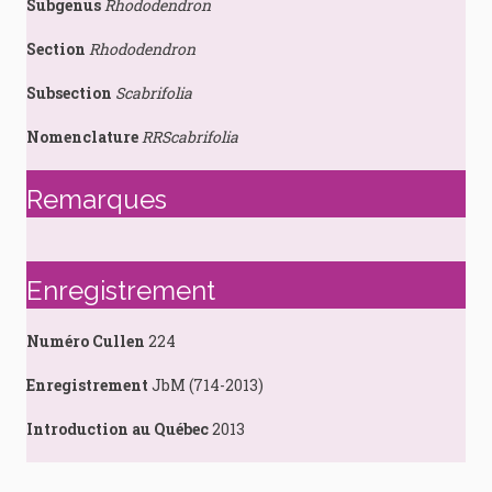
Subgenus
Rhododendron
Section
Rhododendron
Subsection
Scabrifolia
Nomenclature
RRScabrifolia
Remarques
Enregistrement
Numéro Cullen
224
Enregistrement
JbM (714-2013)
Introduction au Québec
2013