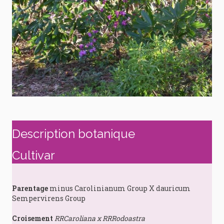
Description botanique
Cultivar
Parentage
minus Carolinianum Group X dauricum
Sempervirens Group
Croisement
RRCaroliana x RRRodoastra