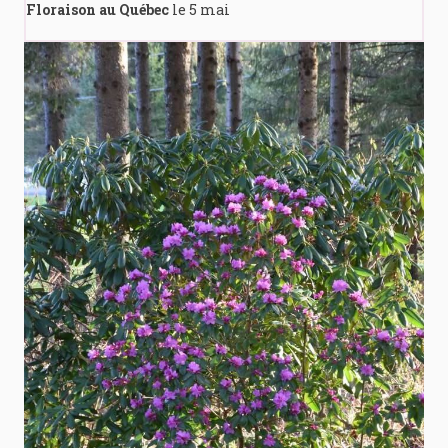
Floraison au Québec
le 5 mai