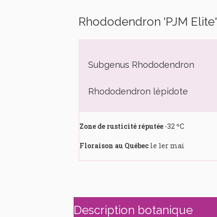
Rhododendron 'PJM Elite'
Subgenus Rhododendron
Rhododendron lépidote
Zone de rusticité réputée
-32 ºC
Floraison au Québec
le 1er mai
Description botanique