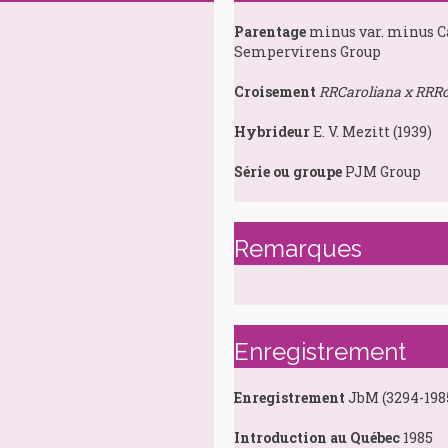
Parentage
minus var. minus C
Sempervirens Group
Croisement
RRCaroliana x RRR
Hybrideur
E. V. Mezitt (1939)
Série ou groupe
PJM Group
Remarques
Enregistrement
Enregistrement
JbM (3294-198
Introduction au Québec
1985