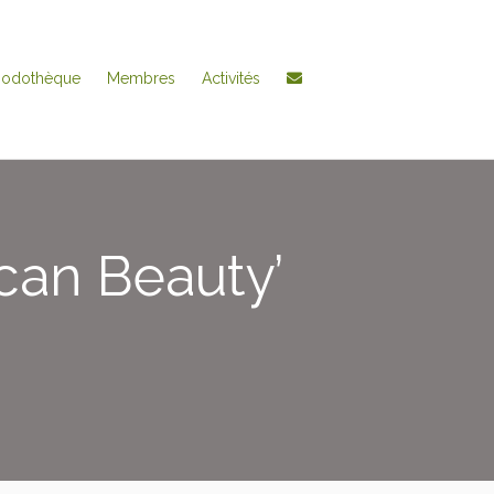
hodothèque
Membres
Activités
can Beauty’