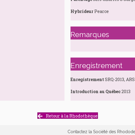
Hybrideur
Pearce
Remarques
Enregistrement
Enregistrement
SRQ-2013, ARS
Introduction au Québec
2013
Retour à la Rhodothèque
Contactez la Société des Rhodo