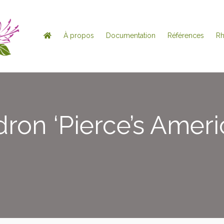
À propos
Documentation
Références
R
on ‘Pierce’s Ameri