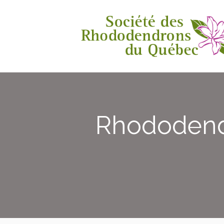
Rhododendr