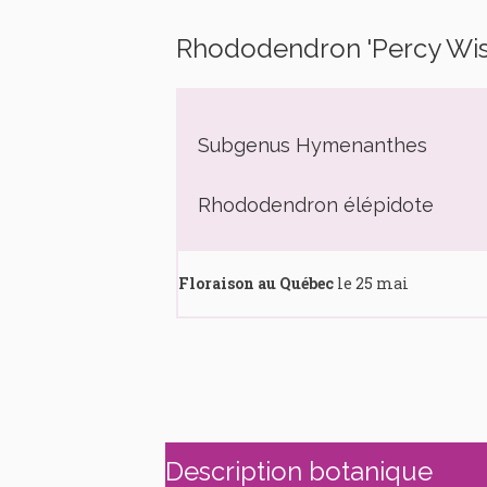
Rhododendron 'Percy Wi
Subgenus Hymenanthes
Rhododendron élépidote
Floraison au Québec
le 25 mai
Description botanique