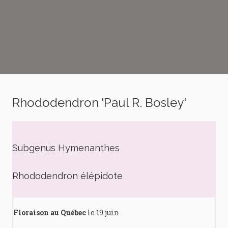
Rhododendron 'Paul R. Bosley'
Subgenus Hymenanthes
Rhododendron élépidote
Floraison au Québec
le 19 juin