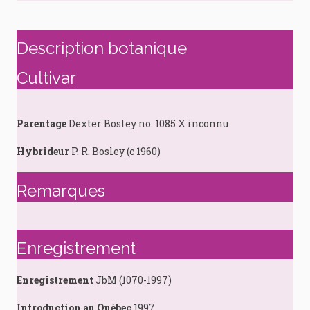
Description botanique
Cultivar
Parentage
Dexter Bosley no. 1085 X inconnu
Hybrideur
P. R. Bosley (c 1960)
Remarques
Enregistrement
Enregistrement
JbM (1070-1997)
Introduction au Québec
1997