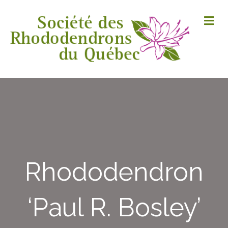
M
Rhododendron
‘Paul R. Bosley’