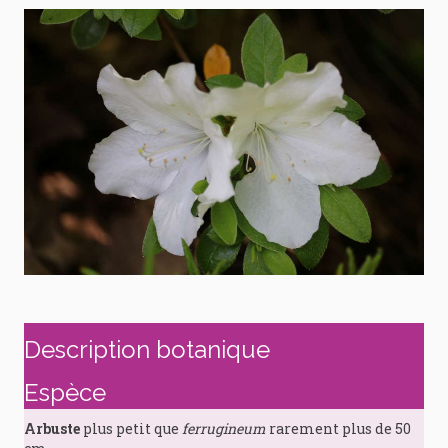
Description botanique
Espèce
Arbuste
plus petit que
ferrugineum
rarement plus de 50