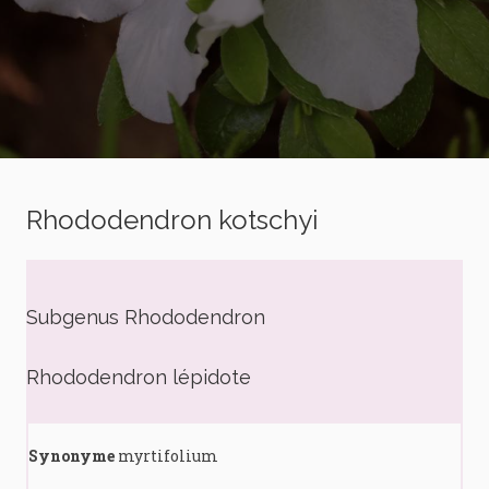
Rhododendron kotschyi
Subgenus Rhododendron
Rhododendron lépidote
Synonyme
myrtifolium