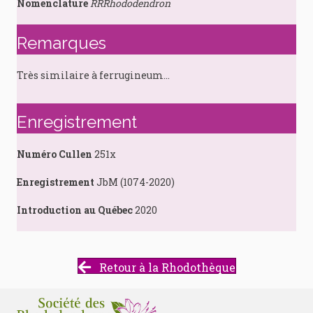
Nomenclature
RRRhododendron
Remarques
Très similaire à ferrugineum…
Enregistrement
Numéro Cullen
251x
Enregistrement
JbM (1074-2020)
Introduction au Québec
2020
Retour à la Rhodothèque