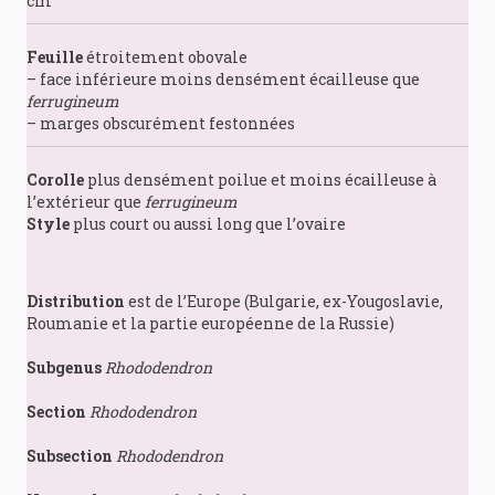
cm
Feuille
étroitement obovale
– face inférieure moins densément écailleuse que
ferrugineum
– marges obscurément festonnées
Corolle
plus densément poilue et moins écailleuse à
l’extérieur que
ferrugineum
Style
plus court ou aussi long que l’ovaire
Distribution
est de l’Europe (Bulgarie, ex-Yougoslavie,
Roumanie et la partie européenne de la Russie)
Subgenus
Rhododendron
Section
Rhododendron
Subsection
Rhododendron