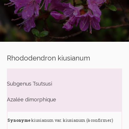
Rhododendron kiusianum
Subgenus Tsutsusi
Azalée dimorphique
Synonyme
kiusianum var. kiusianum (à confirmer)