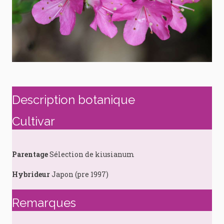
Description botanique
Cultivar
Parentage
Sélection de kiusianum
Hybrideur
Japon (pre 1997)
Remarques