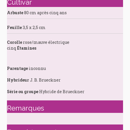
Cultivar
Arbuste
80 cm après cinq ans
Feuille
3,5 x 2,5 cm
Corolle
rose/mauve électrique
cinq
Étamines
Parentage
inconnu
Hybrideur
J. B. Brueckner
Série ou groupe
Hybride de Brueckner
Remarques