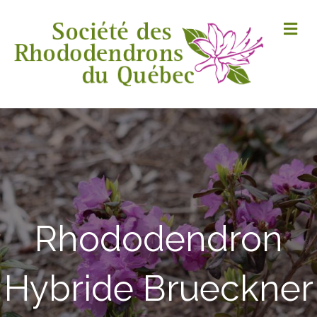
M
Rhododendron
Hybride Brueckner