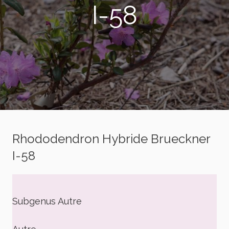
I-58
Rhododendron Hybride Brueckner
I-58
Subgenus Autre